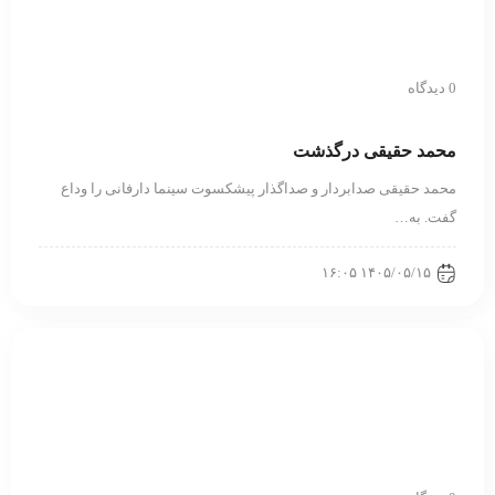
0 دیدگاه
محمد حقیقی درگذشت
محمد حقیقی صدابردار و صداگذار پیشکسوت سینما دارفانی را وداع
گفت. به…
۱۴۰۵/۰۵/۱۵ ۱۶:۰۵