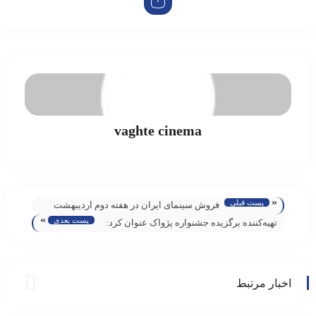
vaghte cinema
«
پست قبلی
فروش سینمای ایران در هفته دوم اردیبهشت
»
پست بعدی
اعلام شد
تهیه‌کننده برگزیده جشنواره پژواک عنوان کرد:
نگاه خلاقانه در ساخت مستند رادیویی تأثیرگذار
است
اخبار مرتبط