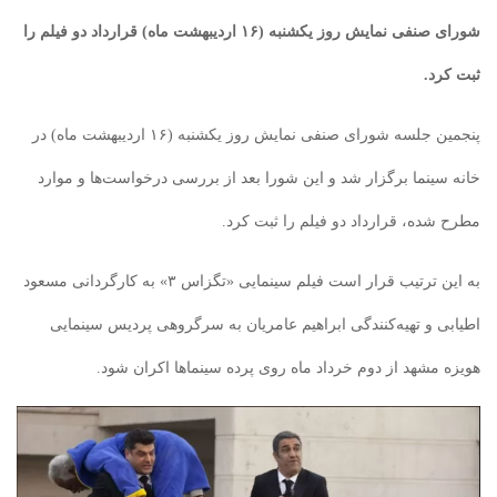
شورای صنفی نمایش روز یکشنبه (۱۶ اردیبهشت ماه) قرارداد دو فیلم را
ثبت کرد.
پنجمین جلسه شورای صنفی نمایش روز یکشنبه (۱۶ اردیبهشت ماه) در
خانه سینما برگزار شد و این شورا بعد از بررسی درخواست‌ها و موارد
مطرح شده، قرارداد دو فیلم را ثبت کرد.
به این ترتیب قرار است فیلم سینمایی «تگزاس ۳» به کارگردانی مسعود
اطیابی و تهیه‌کنندگی ابراهیم عامریان به سرگروهی پردیس سینمایی
هویزه مشهد از دوم خرداد ماه روی پرده سینماها اکران شود.