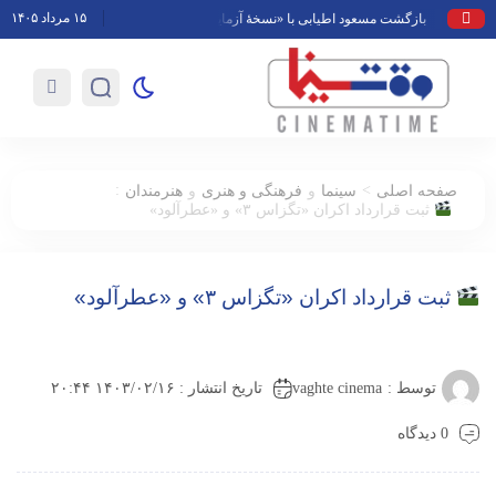
۱۵ مرداد ۱۴۰۵
بازگشت مسعود اطیابی با «نسخهٔ آزمایشی» به تلویزیون
محمد حقیقی درگ
:
>
صفحه اصلی
سینما
و
فرهنگی و هنری
و
هنرمندان
ثبت قرارداد اکران «تگزاس ۳» و «عطرآلود»
ثبت قرارداد اکران «تگزاس ۳» و «عطرآلود»
vaghte cinema
توسط :
تاریخ انتشار : ۱۴۰۳/۰۲/۱۶ ۲۰:۴۴
0 دیدگاه