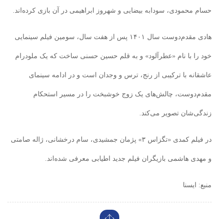
حسام محمودی، سودابه بیضایی و شهروز ابراهیمی در آن بازی کرده‌اند.
هادی مقدم‌دوست سال ۱۴۰۱ پس از هفت سال، سومین فیلم سینمایی
خود را با نام «عطرآلود» و به قلم حسین حسنی ساخت که یک ملودرام
عاشقانه با ترکیبی از رنج، ترس و وجدان است و در ادامه سینمای
مقدم‌دوست، چالش‌های یک زوج خوشبخت را در مسیر استحکام
زندگی‌شان تصویر می‌کند.
در فیلم کمدی «تگزاس ۳» پژمان جمشیدی، سام درخشانی، ژاله صامتی
و مهدی هاشمی بازیگران فیلم جدید اطیابی معرفی شده‌اند.
منبع: ایسنا