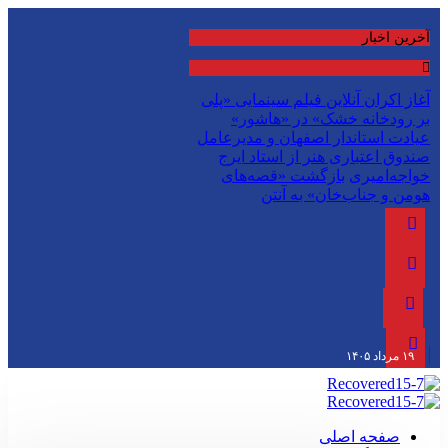
آخرین اخبار
آغاز اکران آنلاین فیلم سینمایی «پلی
بر رودخانه خشک» در «هاشور»
عیادت استاندار اصفهان و مدیرعامل
صندوق اعتباری هنر از استاد ایرج
خواجه‌امیری
بازگشت «قصه‌های
هومن و جناب‌خان» به آنتن
۱۹ مرداد ۱۴۰۵
صفحه اصلی