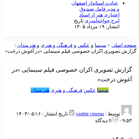
عیادت استاندار اصفهان
و مدیرعامل صندوق
اعتباری هنر از استاد
ایرج خواجه‌امیری
تاریخ
انتشار: ۱۹ مرداد ۱۴۰۵
فحه اصلی
>
سینما
و
عکس
و
فرهنگی و هنری
و
هنرمندان
:
زارش تصویری اکران خصوصی فیلم سینمایی «در آغوش درخت»
گزارش تصویری اکران خصوصی فیلم سینمایی «در
آغوش درخت»
سینما
عکس
فرهنگی و هنری
هنرمندان
توسط :
vaghte cinema
تاریخ انتشار : ۱۴۰۳/۰۵/۱۶
۰۹:۵۳
0 دیدگاه