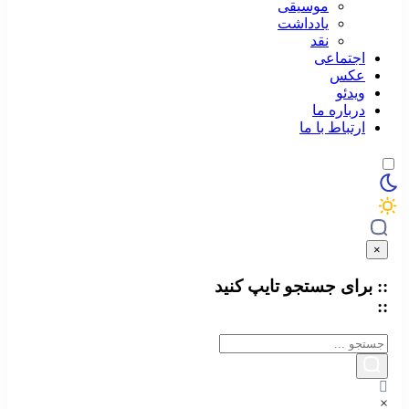
موسیقی
یادداشت
نقد
اجتماعی
عکس
ویدئو
درباره ما
ارتباط با ما
×
:: برای جستجو
تایپ
کنید
::
×