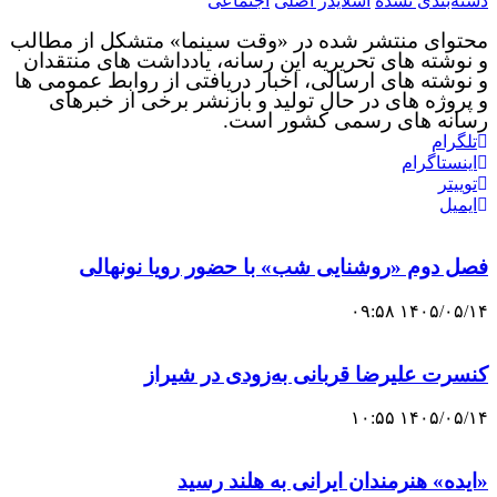
سته‌بندی نشده
اسلایدر اصلی
اجتماعی
حتوای منتشر شده در «وقت سینما» متشکل از مطالب
 نوشته های تحریریه این رسانه، یادداشت های منتقدان
 نوشته های ارسالی، اخبار دریافتی از روابط عمومی ها
 پروژه های در حال تولید و بازنشر برخی از خبرهای
سانه های رسمی کشور است.
تلگرام
اینستاگرام
توییتر
ایمیل
صل دوم «روشنایی شب» با حضور رویا نونهالی
۱۴۰۵/۰۵/۱۴ ۰۹:۵
نسرت علیرضا قربانی به‌زودی در شیراز
۱۴۰۵/۰۵/۱۴ ۱۰:۵
ایده» هنرمندان ایرانی به هلند رسید