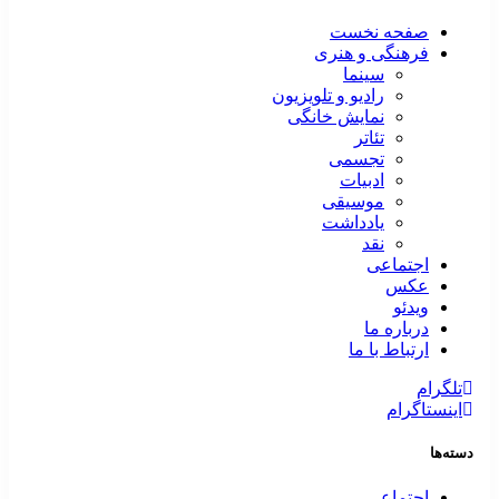
صفحه نخست
فرهنگی و هنری
سینما
رادیو و تلویزیون
نمایش خانگی
تئاتر
تجسمی
ادبیات
موسیقی
یادداشت
نقد
اجتماعی
عکس
ویدئو
درباره ما
ارتباط با ما
تلگرام
اینستاگرام
دسته‌ها
اجتماعی