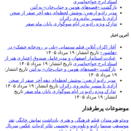
استاد ایرج خواجه‌امیری
بازگشت «قصه‌های هومن و جناب‌خان» به آنتن
مدیر رادیو اربعین: پوشش لحظه‌ای دهه آخر صفر از صحن
آزادی تا مسیر پیاده‌روی زائران
تدارک ویژه رادیو در ایام سوگواری پایان ماه صفر
خرین اخبار
آغاز اکران آنلاین فیلم سینمایی «پلی بر رودخانه خشک» در
«هاشور»
تاریخ انتشار: ۱۹ مرداد ۱۴۰۵
عیادت استاندار اصفهان و مدیرعامل صندوق اعتباری هنر از
استاد ایرج خواجه‌امیری
تاریخ انتشار: ۱۹ مرداد ۱۴۰۵
بازگشت «قصه‌های هومن و جناب‌خان» به آنتن
تاریخ انتشار:
۱۹ مرداد ۱۴۰۵
مدیر رادیو اربعین: پوشش لحظه‌ای دهه آخر صفر از صحن
آزادی تا مسیر پیاده‌روی زائران
تاریخ انتشار: ۱۹ مرداد ۱۴۰۵
تدارک ویژه رادیو در ایام سوگواری پایان ماه صفر
تاریخ
انتشار: ۱۹ مرداد ۱۴۰۵
وضوعات پرطرفدار
یدئو
هنرمندان
فیلم
فرهنگی و هنری
یادداشت
نمایش خانگی
نقد
وسیقی
سینما
رادیو و تلویزیون
تجسمی
تئاتر
ادبیات
عکس
سریال