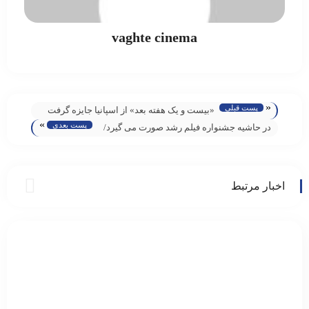
vaghte cinema
«
پست قبلی
«بیست‌ و یک هفته بعد» از اسپانیا جایزه گرفت
»
پست بعدی
در حاشیه جشنواره فیلم رشد صورت می گیرد/
برگزاری آیین نکوداشت خسرو خسروشاهی
اخبار مرتبط