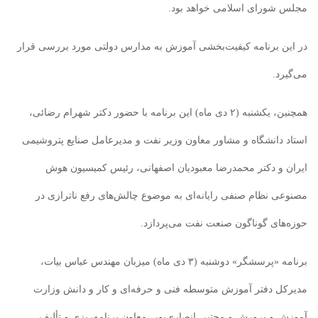
مجلس شورای اسلامی خواهد بود.
در این برنامه کیفیت‌بخشی آموزش به مدارس دولتی مورد بررسی قرار
می‌گیرد.
همچنین، یکشنبه (۲ دی ماه) این برنامه با حضور دکتر شهرام رضائی،
استاد دانشگاه و مشاور معاون‌ وزیر نفت و مدیرعامل صنایع پتروشیمی
ایران و دکتر محمدرضا معبودیان اصفهانی، رئیس کمیسیون هوش
مصنوعی نظام صنفی رایانه‌ای به موضوع چالش‌های رفع ناترازی در
حوزه‌های گوناگون صنعت نفت می‌پردازد.
برنامه «پرسشگر» دوشنبه (۳ دی ماه) میزبان مهندس عباس بیات،
مدیرکل دفتر آموزش متوسطه فنی و حرفه‌ای و کار و دانش وزارت
آموزش و پرورش و مجتبی انصاری‌پور، معاون برنامه‌ریزی و تألیف