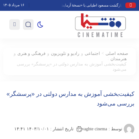
۱۶ مرداد ۱۴۰۵
بازگشت مسعود اطیابی با «نسخهٔ آزمایشی» به تلویزیون
محمد حقیقی درگذش
>
صفحه اصلی
اجتماعی
و
رادیو و تلویزیون
و
فرهنگی و هنری
و
:
هنرمندان
کیفیت‌بخشی آموزش به مدارس دولتی در «پرسشگر» بررسی
می‌شود
کیفیت‌بخشی آموزش به مدارس دولتی در «پرسشگر»
بررسی می‌شود
vaghte cinema
توسط :
تاریخ انتشار : ۱۴۰۳/۱۰/۰۱ ۱۴:۴۱