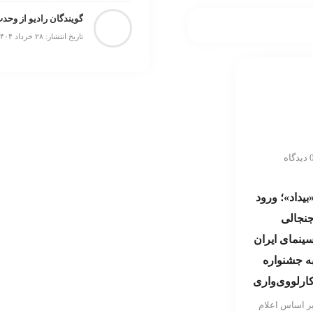
گویندگان رادیو از وحد
تاریخ انتشار: ۲۸ خرداد ۱۴۰۴
یدگاه
بیداد»؛ ورود
نجالی
ینمای ایران
ه جشنواره
ارلووی‌واری
ر اساس اعلام