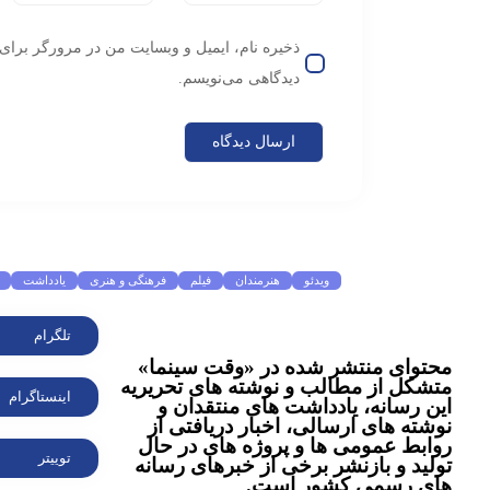
ذخیره نام، ایمیل و وبسایت من در مرورگر برای 
دیدگاهی می‌نویسم.
موضوعات پرطرفدار
ویدئو
هنرمندان
فیلم
فرهنگی و هنری
یادداشت
تلگرام
محتوای منتشر شده در «وقت سینما»
متشکل از مطالب و نوشته های تحریریه
اینستاگرام
این رسانه، یادداشت های منتقدان و
نوشته های ارسالی، اخبار دریافتی از
روابط عمومی ها و پروژه های در حال
توییتر
تولید و بازنشر برخی از خبرهای رسانه
های رسمی کشور است.