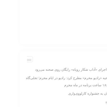
 اجرای «آداب شکار روباه» رایگان روی صحنه می‌رود
ه «رادیو محرم» مطرح کرد: رادیو در ایام محرم‌؛ تجلی‌گاه
ان به جشنواره کارلووی‌واری