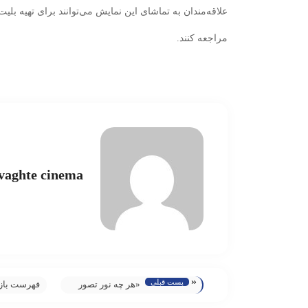
علاقه‌مندان به تماشای این نمایش می‌توانند برای تهیه بلی
مراجعه کنند.
vaghte cinema
«
پست قبلی
«هر چه نور‌ تصور
فهرست باز
می‌کنیم» در خانه
«آنتیک» اع