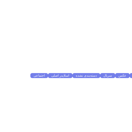
عکس
سریال
دسته‌بندی نشده
اسلایدر اصلی
اجتماعی