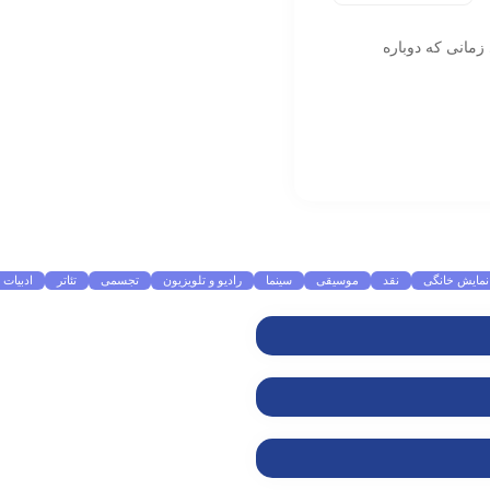
زمانی که دوباره
نمایش خانگی
نقد
موسیقی
سینما
رادیو و تلویزیون
تجسمی
تئاتر
ادبیات