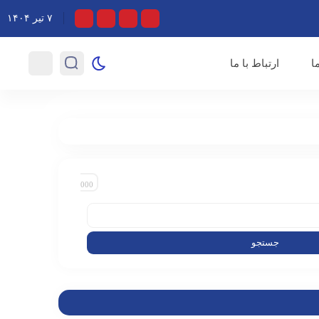
 حماسه و معنویت/ پخش هزار و ۱۸۶ ساعت برنامه در ماه محرم
۷ تیر ۱۴۰۴
«بیداد
ا
ارتباط با ما