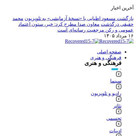
آخرین اخبار
بازگشت مسعود اطیابی با «نسخهٔ آزمایشی» به تلویزیون
محمد
حقیقی درگذشت
معاون صدا مطرح کرد: خبر، ستون اعتماد
عمومی و رکن مرجعیت رسانه‌ای است
۱۶ مرداد ۱۴۰۵
صفحه اصلی
فرهنگی و هنری
فرهنگی و هنری
سینما
رادیو و تلویزیون
تئاتر
تجسمی
ادبیات