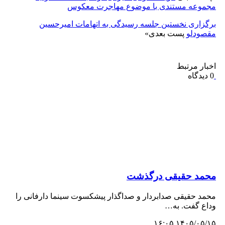
مجموعه مستندی با موضوع مهاجرت معکوس
برگزاری نخستین جلسه رسیدگی به اتهامات امیرحسین
مقصودلو
پست بعدی
»
اخبار مرتبط
0 دیدگاه
محمد حقیقی درگذشت
محمد حقیقی صدابردار و صداگذار پیشکسوت سینما دارفانی را
وداع گفت. به…
۱۴۰۵/۰۵/۱۵ ۱۶:۰۵