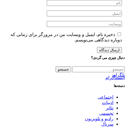
ذخیره نام، ایمیل و وبسایت من در مرورگر برای زمانی که
دوباره دیدگاهی می‌نویسم.
دنبال چیزی می گردی؟
جستجو
برای:
تلگرام
اینستاگرام
دسته‌ها
اجتماعی
ادبیات
تئاتر
تجسمی
رادیو و تلویزیون
سریال