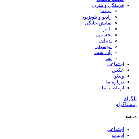
فرهنگی و هنری
سینما
رادیو و تلویزیون
نمایش خانگی
تئاتر
تجسمی
ادبیات
موسیقی
یادداشت
نقد
اجتماعی
عکس
ویدئو
درباره ما
ارتباط با ما
تلگرام
اینستاگرام
دسته‌ها
اجتماعی
ادبیات