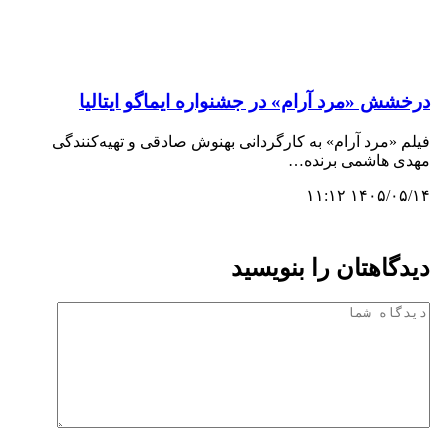
درخشش «مرد آرام» در جشنواره ایماگو ایتالیا
فیلم «مرد آرام» به کارگردانی بهنوش صادقی و تهیه‌کنندگی
مهدی هاشمی برنده…
۱۴۰۵/۰۵/۱۴ ۱۱:۱۲
دیدگاهتان را بنویسید