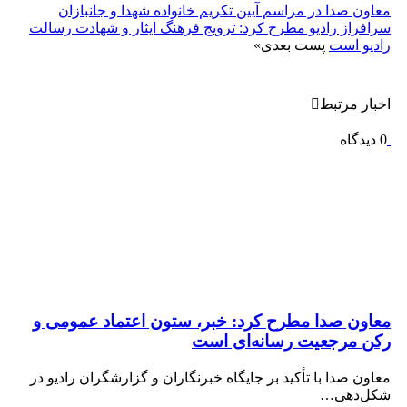
معاون صدا در مراسم آیین تکریم خانواده شهدا و جانبازان
سرافراز رادیو مطرح کرد: ترویج فرهنگ ایثار و شهادت رسالت
رادیو است
پست بعدی
»
اخبار مرتبط
0 دیدگاه
معاون صدا مطرح کرد: خبر، ستون اعتماد عمومی و
رکن مرجعیت رسانه‌ای است
معاون صدا با تأکید بر جایگاه خبرنگاران و گزارشگران رادیو در
شکل‌دهی…