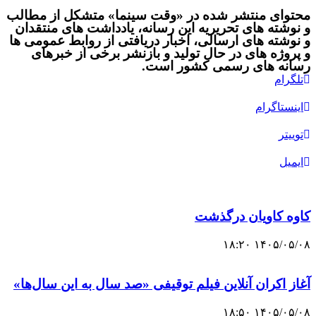
محتوای منتشر شده در «وقت سینما» متشکل از مطالب
و نوشته های تحریریه این رسانه، یادداشت های منتقدان
و نوشته های ارسالی، اخبار دریافتی از روابط عمومی ها
و پروژه های در حال تولید و بازنشر برخی از خبرهای
رسانه های رسمی کشور است.
تلگرام
اینستاگرام
توییتر
ایمیل
کاوه کاویان درگذشت
۱۴۰۵/۰۵/۰۸ ۱۸:۲۰
آغاز اکران آنلاین فیلم توقیفی «صد سال به این سال‌ها»
۱۴۰۵/۰۵/۰۸ ۱۸:۵۰