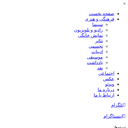
×
صفحه نخست
فرهنگی و هنری
سینما
رادیو و تلویزیون
نمایش خانگی
تئاتر
تجسمی
ادبیات
موسیقی
یادداشت
نقد
اجتماعی
عکس
ویدئو
درباره ما
ارتباط با ما
تلگرام
اینستاگرام
دسته‌ها