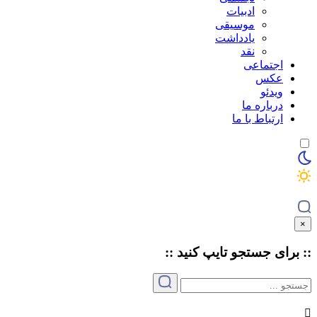
ادبیات
موسیقی
یادداشت
نقد
اجتماعی
عکس
ویدئو
درباره ما
ارتباط با ما
×
:: برای جستجو
تایپ
کنید ::