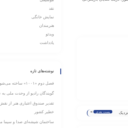
نقد
نمایش خانگی
هنرمندان
ویدئو
یادداشت
نوشته‌های تازه
فصل دوم «۱۰۰۱» ساخته می‌شود
گویندگان رادیو از وحدت ملی به ع
تقدیر صندوق اعتباری هنر از نقش
»
خطیر کشور
پست بعدی
نزدیک
ان پخش
ساختمان شیشه‌ای صدا و سیما م
تر