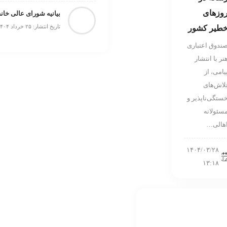
وزهای
بیانیه شورای عالی خانه
تاریخ انتشار: ۲۵ خرداد ۱۴۰۴
طیر کشور
ندوق اعتباری
نر با انتشار
يامی، از
لاش‌های
ستگی‌ناپذير و
سئولانه
هالی…
۱۴۰۴/۰۳/۲۸
۱۳:۱۸