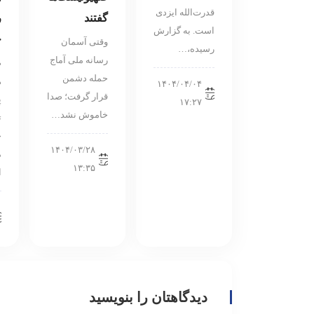
قدرت‌الله ایزدی
گفتند
ر
است. به گزارش
خ
وقتی آسمان
رسیده،…
رسانه ملی آماج
ص
حمله دشمن
ه
۱۴۰۴/۰۴/۰۴
قرار گرفت؛ صدا
پ
۱۷:۲۷
خاموش نشد…
ت
خ
۱۴۰۴/۰۳/۲۸
م
۱۳:۳۵
ا
دیدگاهتان را بنویسید