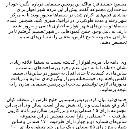
مسعود حمیدی‌فرد مالک این پردیس سینمایی درباره انگیزه خود از
ساخت این مجموعه گفت: پیش از این مردم شهر اهواز برای
تماشای فیلم‌های اکران شده در سینماها مجبور بودند تا به مرکز
شهر رفته و مدت طولانی را در ترافیک سپری کنند. همچنین عمده
سینماها و سالن‌های شهر اهواز ساختاری قدیمی و به‌روز‌ نشده
دارند. به دلیل وجود چنین کمبودهایی در شهر تصمیم گرفتیم تا در
طراحی مجموعه خلیج فارس، بخشی را به سالن‌های سینما
تخصیص دهیم.
وی ادامه داد: مردم اهواز از گذشته نسبت به سینما علاقه زیادی
نشان داده‌اند، اما به دلیل عدم وجود زیرساخت‌های مناسب و
سالن‌های با کیفیت، تا حدی اقبال به حضور در سالن‌های سینما
کاهش یافته بود. خوشبختانه پس از پیگیری‌های مداوم و دریافت
مجوزهای لازم، توانستیم ساخت این پردیس سینمایی مدرن را به
نتیجه برسانیم.
حمیدی‌فرد بیان کرد: پردیس سینمایی خلیج فارس در منطقه کیان
آباد واقع شده است و دارای شش سالن است. سالن وی آی پی این
مجموعه دارای ۲۵ صندلی بوده و بزرگترین سالن نیز با نام کارون
ظرفیت ۲۰۰ صندلی را دارا است. همچنین در این مجموعه
سالن‌های شماره دو و چهار دارای ظرفیت ۱۷۰ صندلی و سالن
شماره پنج دارای ۵۵ صندلی و یک سالن چند منظوره دارای ۱۰۰