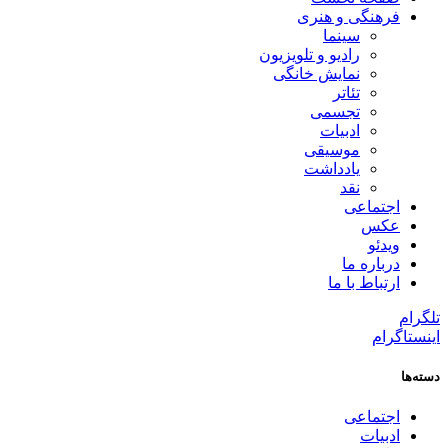
فرهنگی و هنری
سینما
رادیو و تلویزیون
نمایش خانگی
تئاتر
تجسمی
ادبیات
موسیقی
یادداشت
نقد
اجتماعی
عکس
ویدئو
درباره ما
ارتباط با ما
تلگرام
اینستاگرام
دسته‌ها
اجتماعی
ادبیات