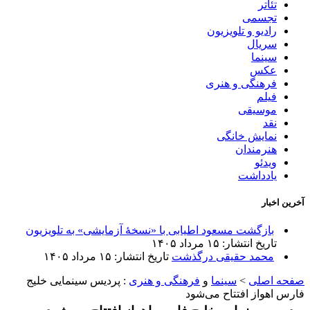
تئاتر
تجسمی
رادیو و تلویزیون
سریال
سینما
عکس
فرهنگی و هنری
فیلم
موسیقی
نقد
نمایش خانگی
هنرمندان
ویدئو
یادداشت
آخرین اخبار
بازگشت مسعود اطیابی با «نسخهٔ آزمایشی» به تلویزیون
تاریخ انتشار: ۱۵ مرداد ۱۴۰۵
محمد حقیقی درگذشت
تاریخ انتشار: ۱۵ مرداد ۱۴۰۵
صفحه اصلی
>
سینما
و
فرهنگی و هنری
:
پردیس سینمایی خلیج
فارس اهواز افتتاح می‌شود