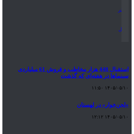
توییتر
ایمیل
استقبال 448 هزار مخاطب و فروش 61 میلیاردی
سینماها در هفته‌ای که گذشت
۱۴۰۵/۰۵/۱۰ ۱۱:۵۰
«لجن‌خوار» در لهستان
۱۴۰۵/۰۵/۱۰ ۱۲:۱۲