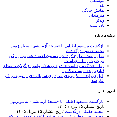
موسیقی
نقد
نمایش خانگی
هنرمندان
ویدئو
یادداشت
نوشته‌های تازه
بازگشت مسعود اطیابی با «نسخهٔ آزمایشی» به تلویزیون
محمد حقیقی درگذشت
معاون صدا مطرح کرد: خبر، ستون اعتماد عمومی و رکن
مرجعیت رسانه‌ای است
رمان «خاک سرد است» شنیدنی شد/ روایتی از گیلان با صدای
فیاض زاهد نویسنده کتاب
با بازی رابعه اسکویی/ فیلمبرداری سریال «خیارشور» در قم
آغاز شد
آخرین اخبار
بازگشت مسعود اطیابی با «نسخهٔ آزمایشی» به تلویزیون
تاریخ انتشار: ۱۵ مرداد ۱۴۰۵
محمد حقیقی درگذشت
تاریخ انتشار: ۱۵ مرداد ۱۴۰۵
معاون صدا مطرح کرد: خبر، ستون اعتماد عمومی و رکن