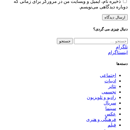
ذخیره نام، ایمیل و وبسایت من در مرورگر برای زمانی که
دوباره دیدگاهی می‌نویسم.
دنبال چیزی می گردی؟
جستجو
برای:
تلگرام
اینستاگرام
دسته‌ها
اجتماعی
ادبیات
تئاتر
تجسمی
رادیو و تلویزیون
سریال
سینما
عکس
فرهنگی و هنری
فیلم