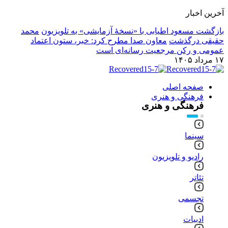
آخرین اخبار
بازگشت مسعود اطیابی با «نسخهٔ آزمایشی» به تلویزیون
محمد
حقیقی درگذشت
معاون صدا مطرح کرد: خبر، ستون اعتماد
عمومی و رکن مرجعیت رسانه‌ای است
۱۷ مرداد ۱۴۰۵
صفحه اصلی
فرهنگی و هنری
فرهنگی و هنری
سینما
رادیو و تلویزیون
تئاتر
تجسمی
ادبیات