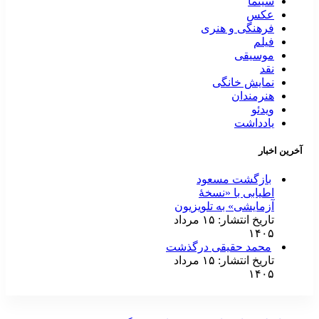
سینما
عکس
فرهنگی و هنری
فیلم
موسیقی
نقد
نمایش خانگی
هنرمندان
ویدئو
یادداشت
آخرین اخبار
بازگشت مسعود
اطیابی با «نسخهٔ
آزمایشی» به تلویزیون
تاریخ انتشار: ۱۵ مرداد
۱۴۰۵
محمد حقیقی درگذشت
تاریخ انتشار: ۱۵ مرداد
۱۴۰۵