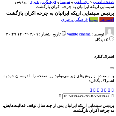
فحه اصلی
>
اجتماعی
و
سینما
و
فرهنگی و هنری
:
پردیس
ینمایی اریکه ایرانیان به چرخه اکران بازگشت
ردیس سینمایی اریکه ایرانیان به چرخه اکران بازگشت
جتماعی
سینما
فرهنگی و هنری
توسط :
vaghte cinema
تاریخ انتشار : ۱۴۰۳/۰۳/۰۹ ۲۰:۴۹
0 دیدگاه
شتراک گذاری
ا استفاده از روش‌های زیر می‌توانید این صفحه را با دوستان خود به
شتراک بگذارید.
ردیس سینمایی اریکه ایرانیان پس از چند سال توقف فعالیت‌هایش،
ه چرخه اکران بازگشت.