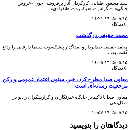
ید مسعود اطیابی، کارگردان آثار پرفروشی چون «خروس
نگی»، «تگزاس»، «دینامیت»، «انفرادی»،…
۱۴۰۵/۰۵/۱۵ ۱۶:۲
 دیدگاه
حمد حقیقی درگذشت
حمد حقیقی صدابردار و صداگذار پیشکسوت سینما دارفانی را وداع
فت. به…
۱۴۰۵/۰۵/۱۵ ۱۶:۰
 دیدگاه
عاون صدا مطرح کرد: خبر، ستون اعتماد عمومی و رکن
رجعیت رسانه‌ای است
عاون صدا با تأکید بر جایگاه خبرنگاران و گزارشگران رادیو در
کل‌دهی…
۱۴۰۵/۰۵/۱۵ ۱۰:۵
یدگاهتان را بنویسید