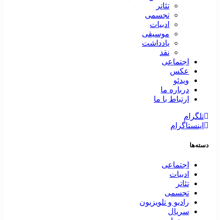
تئاتر
تجسمی
ادبیات
موسیقی
یادداشت
نقد
اجتماعی
عکس
ویدئو
درباره ما
ارتباط با ما
تلگرام
اینستاگرام
دسته‌ها
اجتماعی
ادبیات
تئاتر
تجسمی
رادیو و تلویزیون
سریال