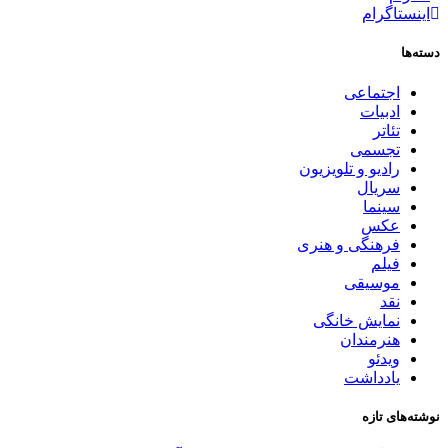
اینستاگرام
سته‌ها
اجتماعی
ادبیات
تئاتر
تجسمی
رادیو و تلویزیون
سریال
سینما
عکس
فرهنگی و هنری
فیلم
موسیقی
نقد
نمایش خانگی
هنرمندان
ویدئو
یادداشت
وشته‌های تازه