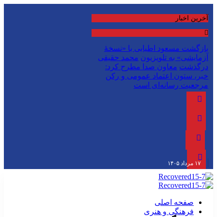
آخرین اخبار
بازگشت مسعود اطیابی با «نسخهٔ
آزمایشی» به تلویزیون
محمد حقیقی
درگذشت
معاون صدا مطرح کرد:
خبر، ستون اعتماد عمومی و رکن
مرجعیت رسانه‌ای است
۱۷ مرداد ۱۴۰۵
صفحه اصلی
فرهنگی و هنری