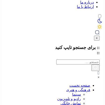
درباره ما
ارتباط با ما
×
:: برای جستجو
تایپ
کنید
::
×
صفحه نخست
فرهنگی و هنری
سینما
رادیو و تلویزیون
نمایش خانگی