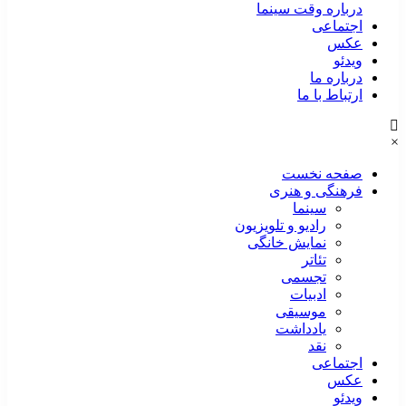
درباره وقت سینما
اجتماعی
عکس
ویدئو
درباره ما
ارتباط با ما
صفحه نخست
فرهنگی و هنری
سینما
رادیو و تلویزیون
نمایش خانگی
تئاتر
تجسمی
ادبیات
موسیقی
یادداشت
نقد
اجتماعی
عکس
ویدئو