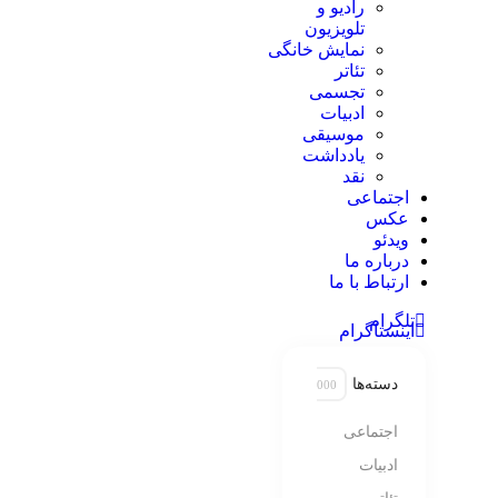
رادیو و
تلویزیون
نمایش خانگی
تئاتر
تجسمی
ادبیات
موسیقی
یادداشت
نقد
اجتماعی
عکس
ویدئو
درباره ما
ارتباط با ما
تلگرام
اینستاگرام
دسته‌ها
اجتماعی
ادبیات