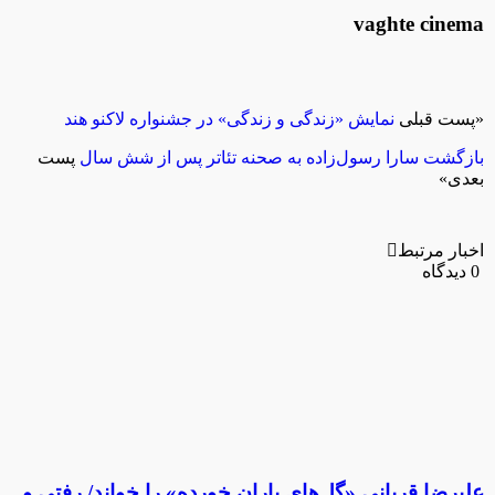
vaghte cinema
«
پست قبلی
نمایش «زندگی و زندگی» در جشنواره لاکنو هند
بازگشت سارا رسول‌زاده به صحنه تئاتر پس از شش سال
پست
بعدی
»
اخبار مرتبط
0 دیدگاه
علیرضا قربانی «گل‌های باران خورده» را خواند/ رفتی و