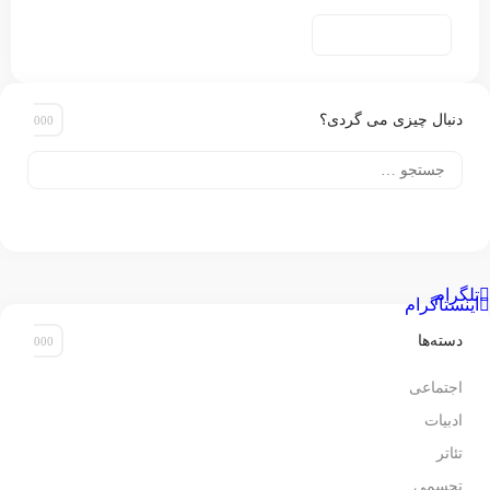
دنبال چیزی می گردی؟
جستجو
برای:
تلگرام
اینستاگرام
دسته‌ها
اجتماعی
ادبیات
تئاتر
تجسمی