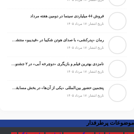
فروش 44 میلیاردی سینما در دومین هفته مرداد
تاریخ انتشار: ۱۷ مرداد ۱۴۰۵
رمان «پدرکشی» با صدای هوتن شکیبا در «فیدیبو» منتشر شد
تاریخ انتشار: ۱۷ مرداد ۱۴۰۵
نامزدی بهترین فیلم و بازیگری «دوچرخه آبی» در ۲ جشنواره جهانی/ نمایش فیلم در ۳ جشنواره دیگر
تاریخ انتشار: ۱۷ مرداد ۱۴۰۵
پنجمین حضور بین‌المللی «یکی از آن‌ها» در بخش مسابقه جشنواره بین‌المللی Cinétoile تونس
تاریخ انتشار: ۱۷ مرداد ۱۴۰۵
موضوعات پرطرفدار