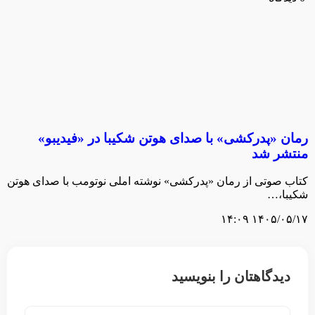
رمان «پدرکشی» با صدای هوتن شکیبا در «فیدیبو»
منتشر شد
کتاب صوتی از رمان «پدرکشی» نوشته املی نوتومب با صدای هوتن
شکیبا،…
۱۴۰۵/۰۵/۱۷ ۱۴:۰۹
دیدگاهتان را بنویسید