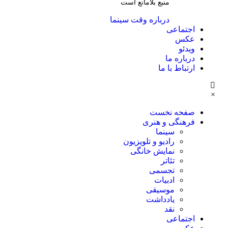
منبع بلامانع است
درباره وقت سینما
اجتماعی
عکس
ویدئو
درباره ما
ارتباط با ما
×
صفحه نخست
فرهنگی و هنری
سینما
رادیو و تلویزیون
نمایش خانگی
تئاتر
تجسمی
ادبیات
موسیقی
یادداشت
نقد
اجتماعی