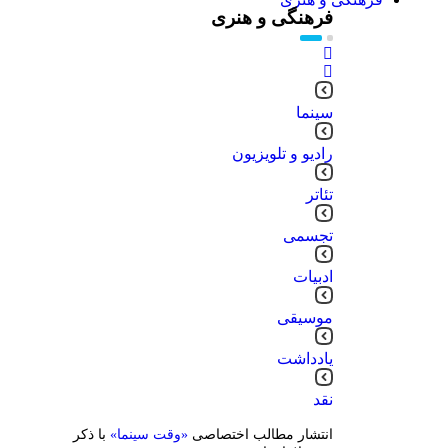
فرهنگی و هنری
سینما
رادیو و تلویزیون
تئاتر
تجسمی
ادبیات
موسیقی
یادداشت
نقد
انتشار مطالب اختصاصی
«وقت سینما»
با ذکر