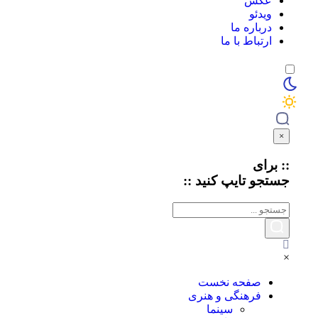
عکس
ویدئو
درباره ما
ارتباط با ما
×
:: برای
جستجو
تایپ
کنید ::
×
صفحه نخست
فرهنگی و هنری
سینما