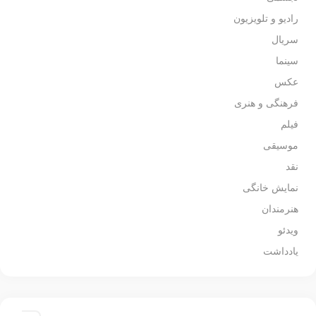
رادیو و تلویزیون
سریال
سینما
عکس
فرهنگی و هنری
فیلم
موسیقی
نقد
نمایش خانگی
هنرمندان
ویدئو
یادداشت