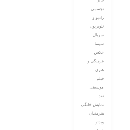
تئاتر
تجسمی
رادیو و
تلویزیون
سریال
سینما
عکس
فرهنگی و
هنری
فیلم
موسیقی
نقد
نمایش خانگی
هنرمندان
ویدئو