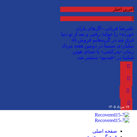
آخرین اخبار
علیرضا قربانی «گل‌های باران
خورده» را خواند/ رفتی و بعد از تو دنیا
غرق شد در گریه‌هایم
فروش 44
میلیاردی سینما در دومین هفته مرداد
رمان «پدرکشی» با صدای هوتن
شکیبا در «فیدیبو» منتشر شد
۱۷ مرداد ۱۴۰۵
صفحه اصلی
فرهنگی و هنری