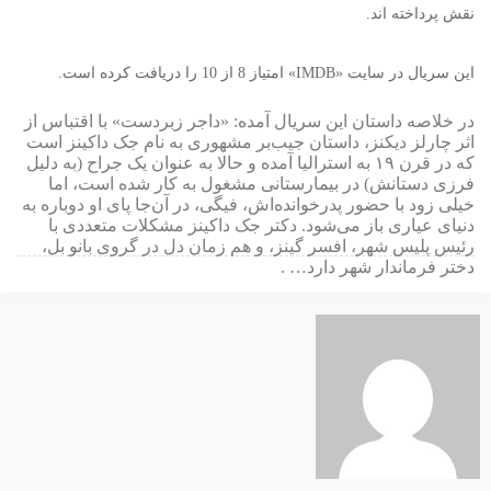
نقش پرداخته اند.
این سریال در سایت «IMDB» امتیاز 8 از 10 را دریافت کرده است.
در خلاصه داستان این سریال آمده: «داجر زبردست» با اقتباس از
اثر چارلز دیکنز، داستان جیب‌بر مشهوری به نام جک داکینز است
که در قرن ۱۹ به استرالیا آمده و حالا به عنوان یک جراح (به دلیل
فرزی دستانش) در بیمارستانی مشغول به کار شده است، اما
خیلی زود با حضور پدرخوانده‌اش، فیگی، در آن‌جا پای او دوباره به
دنیای عیاری باز می‌شود. دکتر جک داکینز مشکلات متعددی با
رئیس پلیس شهر، افسر گینز، و هم زمان دل در گروی بانو بل،
دختر فرماندار شهر دارد… .