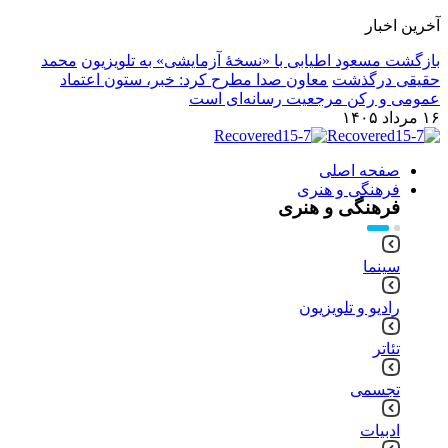
آخرین اخبار
بازگشت مسعود اطیابی با «نسخهٔ آزمایشی» به تلویزیون
محمد
حقیقی درگذشت
معاون صدا مطرح کرد: خبر، ستون اعتماد
عمومی و رکن مرجعیت رسانه‌ای است
۱۶ مرداد ۱۴۰۵
صفحه اصلی
فرهنگی و هنری
فرهنگی و هنری
سینما
رادیو و تلویزیون
تئاتر
تجسمی
ادبیات