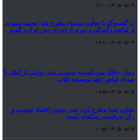
۱۴۰۵/۰۵/۰۹ ۱۱:۰۰
در گفت‌وگو با «وقت سینما» مطرح شد؛ محمد سپهری
از سانحه رانندگی و دوری از اجرای «من او آن» گفت
۱۴۰۵/۰۵/۰۹ ۱۹:۱۰
رمان «خاک سرد است» شنیدنی شد/ روایتی از گیلان با
صدای فیاض زاهد نویسنده کتاب
۱۴۰۵/۰۵/۱۵ ۰۹:۵۷
معاون صدا مطرح کرد: خبر، ستون اعتماد عمومی و
رکن مرجعیت رسانه‌ای است
۱۴۰۵/۰۵/۱۵ ۱۰:۵۶