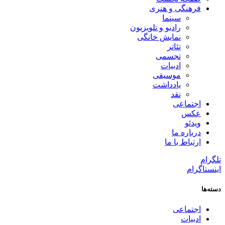
فرهنگی و هنری
سینما
رادیو و تلویزیون
نمایش خانگی
تئاتر
تجسمی
ادبیات
موسیقی
یادداشت
نقد
اجتماعی
عکس
ویدئو
درباره ما
ارتباط با ما
تلگرام
اینستاگرام
دسته‌ها
اجتماعی
ادبیات