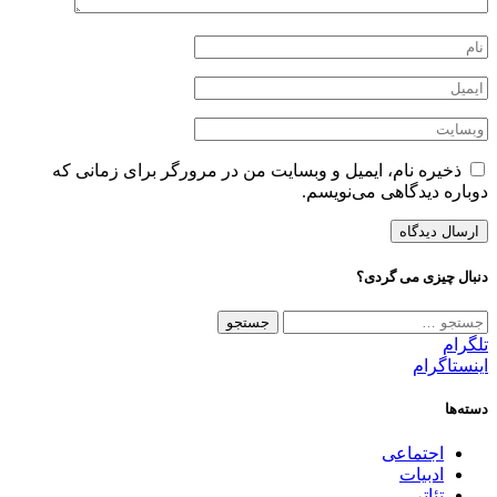
ذخیره نام، ایمیل و وبسایت من در مرورگر برای زمانی که
دوباره دیدگاهی می‌نویسم.
دنبال چیزی می گردی؟
جستجو
برای:
تلگرام
اینستاگرام
دسته‌ها
اجتماعی
ادبیات
تئاتر