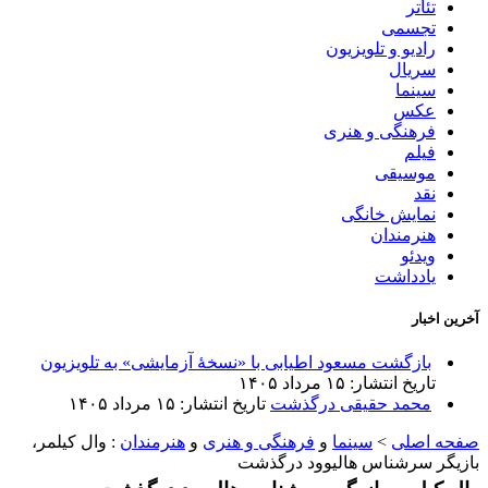
تئاتر
تجسمی
رادیو و تلویزیون
سریال
سینما
عکس
فرهنگی و هنری
فیلم
موسیقی
نقد
نمایش خانگی
هنرمندان
ویدئو
یادداشت
آخرین اخبار
بازگشت مسعود اطیابی با «نسخهٔ آزمایشی» به تلویزیون
تاریخ انتشار: ۱۵ مرداد ۱۴۰۵
محمد حقیقی درگذشت
تاریخ انتشار: ۱۵ مرداد ۱۴۰۵
صفحه اصلی
>
سینما
و
فرهنگی و هنری
و
هنرمندان
:
وال کیلمر،
بازیگر سرشناس هالیوود درگذشت