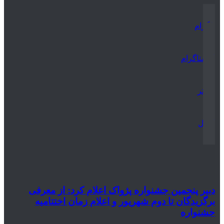
تلگرام
اینستاگرام
توییتر
ایمیل
دبیر پنجمین جشنواره پژواک اعلام کرد: از معرفی
برگزیدگان تا دوم شهریور و اعلام زمان اختتامیه
جشنواره