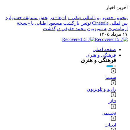
آخرین اخبار
پنجمین حضور بین‌المللی «یکی از آن‌ها» در بخش مسابقه جشنواره
بین‌المللی Cinétoile تونس
بازگشت مسعود اطیابی با «نسخهٔ
آزمایشی» به تلویزیون
محمد حقیقی درگذشت
۱۷ مرداد ۱۴۰۵
صفحه اصلی
فرهنگی و هنری
فرهنگی و هنری
سینما
رادیو و تلویزیون
تئاتر
تجسمی
ادبیات