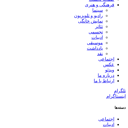
فرهنگی و هنری
سینما
رادیو و تلویزیون
نمایش خانگی
تئاتر
تجسمی
ادبیات
موسیقی
یادداشت
نقد
اجتماعی
عکس
ویدئو
درباره ما
ارتباط با ما
تلگرام
اینستاگرام
دسته‌ها
اجتماعی
ادبیات