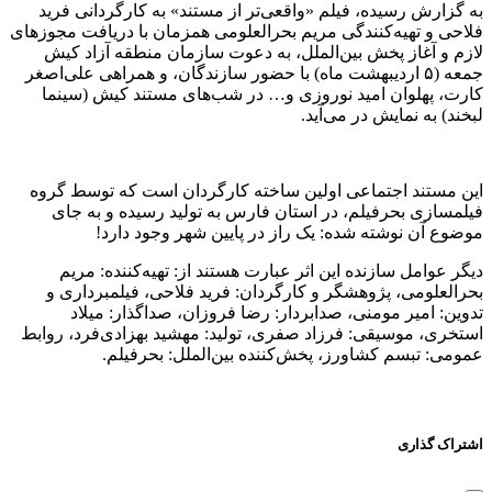
به گزارش رسیده، فیلم «واقعی‌تر از مستند» به کارگردانی فرید
فلاحی و تهیه‌کنندگی مریم بحرالعلومی همزمان با دریافت مجوزهای
لازم و آغاز پخش بین‌الملل، به دعوت سازمان منطقه آزاد کیش
جمعه (۵ اردیبهشت ماه) با حضور سازندگان، و همراهی علی‌اصغر
کارت، پهلوان امید نوروزی و… در شب‌های مستند کیش (سینما
لبخند) به نمایش در می‌آید.
این مستند اجتماعی اولین ساخته کارگردان است که توسط گروه
فیلمسازی بحرفیلم، در استان فارس به تولید رسیده و به‌ جای
موضوع آن نوشته شده: یک راز در پایین‌ شهر وجود دارد!
دیگر عوامل سازنده این اثر عبارت هستند از: تهیه‌کننده: مریم
بحرالعلومی، پژوهشگر و کارگردان: فرید فلاحی، فیلمبرداری و
تدوین: امیر مومنی، صدابردار: رضا فروزان، صداگذار: میلاد
استخری، موسیقی: فرزاد صفری، تولید: مهشید بهزادی‌فرد، روابط
‌عمومی: تبسم کشاورز، پخش‌کننده بین‌الملل: بحرفیلم.
اشتراک گذاری