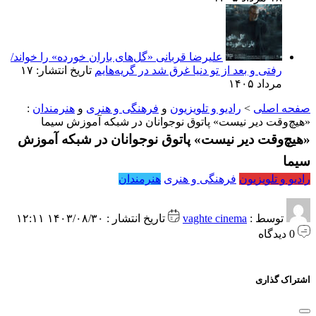
علیرضا قربانی «گل‌های باران خورده» را خواند/
رفتی و بعد از تو دنیا غرق شد در گریه‌هایم
تاریخ انتشار: ۱۷
مرداد ۱۴۰۵
صفحه اصلی
>
رادیو و تلویزیون
و
فرهنگی و هنری
و
هنرمندان
:
«هیچ‌وقت دیر نیست» پاتوق نوجوانان در شبکه آموزش سیما
«هیچ‌وقت دیر نیست» پاتوق نوجوانان در شبکه آموزش
سیما
رادیو و تلویزیون
فرهنگی و هنری
هنرمندان
توسط :
vaghte cinema
تاریخ انتشار : ۱۴۰۳/۰۸/۳۰ ۱۲:۱۱
0 دیدگاه
اشتراک گذاری