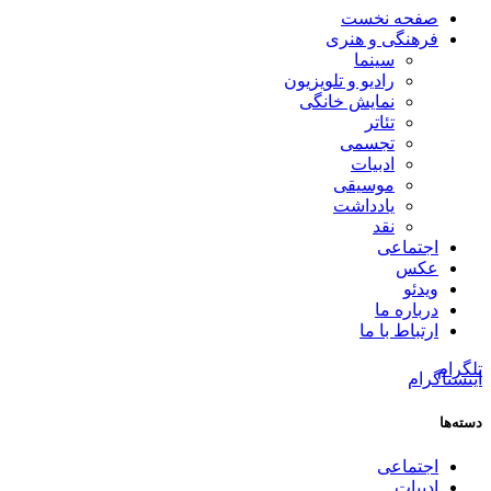
صفحه نخست
فرهنگی و هنری
سینما
رادیو و تلویزیون
نمایش خانگی
تئاتر
تجسمی
ادبیات
موسیقی
یادداشت
نقد
اجتماعی
عکس
ویدئو
درباره ما
ارتباط با ما
تلگرام
اینستاگرام
دسته‌ها
اجتماعی
ادبیات