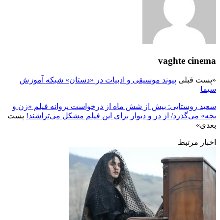
vaghte cinema
«
پست قبلی
پیوند موسیقی و ادبیات در «دستان» شبکه آموزش
سیما
سعید روستایی: بیش از شش ماه از درخواست پروانه فیلم «زن و
بچه» می‌گذرد/ از در و دیوار برای این فیلم مشکل می‌تراشند!
پست
بعدی
»
اخبار مرتبط