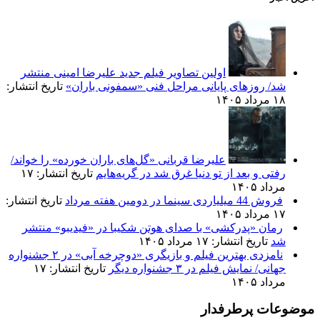
اولین تصاویر فیلم جدید علیرضا امینی منتشر
شد/ روزهای پایانی مراحل فنی «سمفونی باران»
تاریخ انتشار:
۱۸ مرداد ۱۴۰۵
علیرضا قربانی «گل‌های باران خورده» را خواند/
رفتی و بعد از تو دنیا غرق شد در گریه‌هایم
تاریخ انتشار: ۱۷
مرداد ۱۴۰۵
فروش 44 میلیاردی سینما در دومین هفته مرداد
تاریخ انتشار:
۱۷ مرداد ۱۴۰۵
رمان «پدرکشی» با صدای هوتن شکیبا در «فیدیبو» منتشر
شد
تاریخ انتشار: ۱۷ مرداد ۱۴۰۵
نامزدی بهترین فیلم و بازیگری «دوچرخه آبی» در ۲ جشنواره
جهانی/ نمایش فیلم در ۳ جشنواره دیگر
تاریخ انتشار: ۱۷
مرداد ۱۴۰۵
موضوعات پرطرفدار