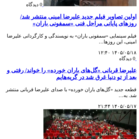
0 دیدگاه
اولین تصاویر فیلم جدید علیرضا امینی منتشر شد/
روزهای پایانی مراحل فنی «سمفونی باران»
فیلم سینمایی «سمفونی باران» به نویسندگی و کارگردانی علیرضا
امینی، این روزها…
۱۴۰۵/۰۵/۱۸ ۱۲:۴۰
0 دیدگاه
علیرضا قربانی «گل‌های باران خورده» را خواند/ رفتی و
بعد از تو دنیا غرق شد در گریه‌هایم
قطعه جدید «گل‌های باران خورده» با صدای علیرضا قربانی منتشر
شد. به…
۱۴۰۵/۰۵/۱۷ ۲۱:۴۴