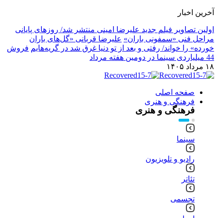
آخرین اخبار
اولین تصاویر فیلم جدید علیرضا امینی منتشر شد/ روزهای پایانی
مراحل فنی «سمفونی باران»
علیرضا قربانی «گل‌های باران
خورده» را خواند/ رفتی و بعد از تو دنیا غرق شد در گریه‌هایم
فروش
44 میلیاردی سینما در دومین هفته مرداد
۱۸ مرداد ۱۴۰۵
صفحه اصلی
فرهنگی و هنری
فرهنگی و هنری
سینما
رادیو و تلویزیون
تئاتر
تجسمی