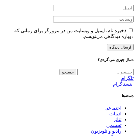
ذخیره نام، ایمیل و وبسایت من در مرورگر برای زمانی که
دوباره دیدگاهی می‌نویسم.
دنبال چیزی می گردی؟
جستجو
برای:
تلگرام
اینستاگرام
دسته‌ها
اجتماعی
ادبیات
تئاتر
تجسمی
رادیو و تلویزیون