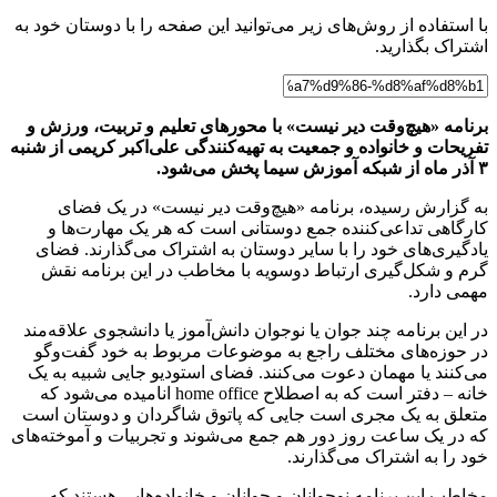
با استفاده از روش‌های زیر می‌توانید این صفحه را با دوستان خود به
اشتراک بگذارید.
برنامه «هیچ‌وقت دیر نیست» با محورهای تعلیم و تربیت، ورزش و
تفریحات و خانواده و جمعیت به تهیه‌کنندگی علی‌اکبر کریمی از شنبه
۳ آذر ماه از شبکه آموزش سیما پخش می‌شود.
به گزارش رسیده، برنامه «هیچ‌وقت دیر نیست» در یک فضای
کارگاهی تداعی‌کننده جمع دوستانی است که هر یک مهارت‌ها و
یادگیری‌های خود را با سایر دوستان به اشتراک می‌گذارند. فضای
گرم و شکل‌گیری ارتباط دوسویه با مخاطب در این برنامه نقش
مهمی دارد.
در این برنامه چند جوان یا نوجوان دانش‌آموز یا دانشجوی علاقه‌مند
در حوزه‌های مختلف راجع به موضوعات مربوط به خود گفت‌وگو
می‌کنند یا مهمان دعوت می‌کنند. فضای استودیو جایی شبیه به یک
خانه – دفتر است که به اصطلاح home office انامیده می‌شود که
متعلق به یک مجری است جایی که پاتوق شاگردان و دوستان است
که در یک ساعت روز دور هم جمع می‌شوند و تجربیات و آموخته‌های
خود را به اشتراک می‌گذارند.
مخاطب این برنامه نوجوانان و جوانان و خانواده‌هایی هستند که