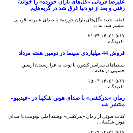
علیرضا قربانی «گل‌های باران خورده» را خواند/
رفتی و بعد از تو دنیا غرق شد در گریه‌هایم
قطعه جدید «گل‌های باران خورده» با صدای علیرضا قربانی
منتشر شد. به…
۱۴۰۵/۰۵/۱۷ ۲۱:۴۴
0 دیدگاه
فروش 44 میلیاردی سینما در دومین هفته مرداد
سینماهای سراسر کشور، با توجه به فرا رسیدن اربعین
حسینی در هفته‌…
۱۴۰۵/۰۵/۱۷ ۱۵:۰۳
0 دیدگاه
رمان «پدرکشی» با صدای هوتن شکیبا در «فیدیبو»
منتشر شد
کتاب صوتی از رمان «پدرکشی» نوشته املی نوتومب با صدای
هوتن شکیبا،…
۱۴۰۵/۰۵/۱۷ ۱۴:۰۹