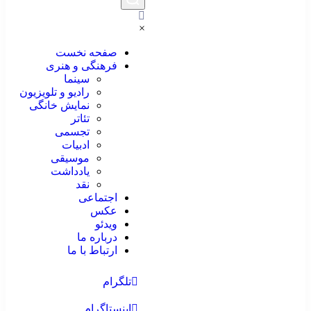
×
صفحه نخست
فرهنگی و هنری
سینما
رادیو و تلویزیون
نمایش خانگی
تئاتر
تجسمی
ادبیات
موسیقی
یادداشت
نقد
اجتماعی
عکس
ویدئو
درباره ما
ارتباط با ما
تلگرام
اینستاگرام