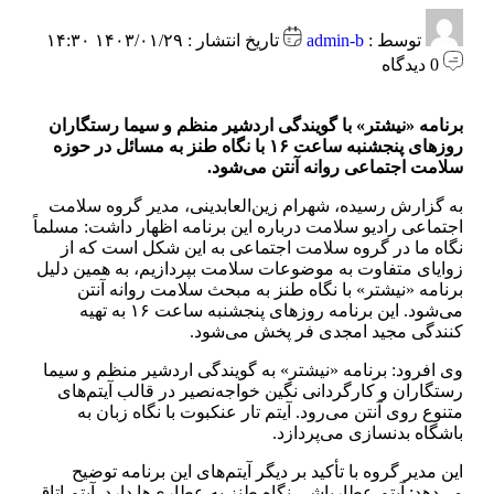
توسط :
admin-b
تاریخ انتشار : ۱۴۰۳/۰۱/۲۹ ۱۴:۳۰
0 دیدگاه
برنامه «نیشتر» با گویندگی اردشیر منظم و سیما رستگاران
روزهای پنجشنبه ساعت ۱۶ با نگاه طنز به مسائل در حوزه
سلامت اجتماعی روانه آنتن می‌شود.
به گزارش رسیده، شهرام زین‌العابدینی، مدیر گروه سلامت
اجتماعی رادیو سلامت درباره این برنامه اظهار داشت: مسلماً
نگاه ما در گروه سلامت اجتماعی به این شکل است که از
زوایای متفاوت به موضوعات سلامت بپردازیم، به همین دلیل
برنامه «نیشتر» با نگاه طنز به مبحث سلامت روانه آنتن
می‌شود. این برنامه روزهای پنجشنبه ساعت ۱۶ به تهیه
کنندگی مجید امجدی فر پخش می‌شود.
وی افرود: برنامه «نیشتر» به گویندگی اردشیر منظم و سیما
رستگاران و کارگردانی نگین خواجه‌نصیر در قالب آیتم‌های
متنوع روی آنتن می‌رود. آیتم تار عنکبوت با نگاه زبان به
باشگاه بدنسازی می‌پردازد.
این مدیر گروه با تأکید بر دیگر آیتم‌های این برنامه توضیح
می‌دهد: آیتم عطارباشی نگاه طنز به عطاری‌ها دارد. آیتم اتاق