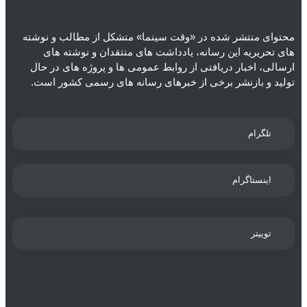
تئاتر
ادبیات
عکس
سریال
دسته‌بندی نشده
اسلایدر اصلی
اجتماعی
محتوای منتشر شده در «وقت سینما» متشکل از مطالب و نوشته
های تحریریه این رسانه، یادداشت های منتقدان و نوشته های
ارسالی، اخبار دریافتی از روابط عمومی ها و پروژه های در حال
تولید و بازنشر برخی از خبرهای رسانه های رسمی کشور است.
تلگرام
اینستاگرام
توییتر