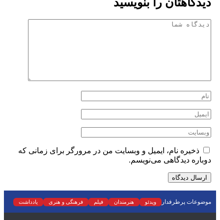
دیدگاهتان را بنویسید
ذخیره نام، ایمیل و وبسایت من در مرورگر برای زمانی که
دوباره دیدگاهی می‌نویسم.
موضوعات پرطرفدار
ویدئو
هنرمندان
فیلم
فرهنگی و هنری
یادداشت
نمایش خانگی
نقد
موسیقی
سینما
رادیو و تلویزیون
تجسمی