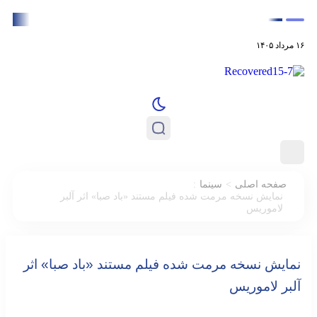
بازگشت مسعود اطیابی با «نسخهٔ آزمایشی» به تلویزیون
۱۶ مرداد ۱۴۰۵
:
>
صفحه اصلی
سینما
نمایش نسخه مرمت شده فیلم مستند «باد صبا» اثر آلبر
لاموریس
نمایش نسخه مرمت شده فیلم مستند «باد صبا» اثر
آلبر لاموریس