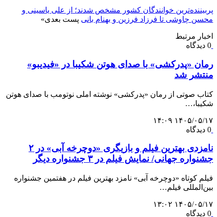
پربیننده‌ترین خوانندگان کشور مشخص شدند؛ از علی یاسینی و
محسن چاوشی تا فرزاد فرزین و بهنام بانی
پست بعدی
»
اخبار مرتبط
0 دیدگاه
رمان «پدرکشی» با صدای هوتن شکیبا در «فیدیبو»
منتشر شد
کتاب صوتی از رمان «پدرکشی» نوشته املی نوتومب با صدای هوتن
شکیبا،…
۱۴۰۵/۰۵/۱۷ ۱۴:۰۹
0 دیدگاه
نامزدی بهترین فیلم و بازیگری «دوچرخه آبی» در ۲
جشنواره جهانی/ نمایش فیلم در ۳ جشنواره دیگر
فیلم کوتاه «دوچرخه آبی» نامزد بهترین فیلم در هفتمین جشنواره
بین‌المللی فیلم…
۱۴۰۵/۰۵/۱۷ ۱۳:۰۲
0 دیدگاه