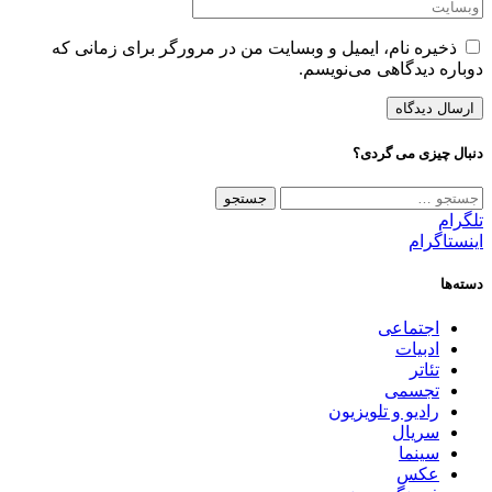
ذخیره نام، ایمیل و وبسایت من در مرورگر برای زمانی که
دوباره دیدگاهی می‌نویسم.
دنبال چیزی می گردی؟
جستجو
برای:
تلگرام
اینستاگرام
دسته‌ها
اجتماعی
ادبیات
تئاتر
تجسمی
رادیو و تلویزیون
سریال
سینما
عکس