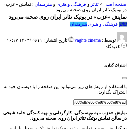
صفحه اصلی
>
تئاتر
و
فرهنگی و هنری
و
هنرمندان
:
نمایش «عزب»
در بوتیک تئاتر ایران روی صحنه می‌رود
نمایش «عزب» در بوتیک تئاتر ایران روی صحنه می‌رود
تئاتر
فرهنگی و هنری
هنرمندان
توسط :
vaghte cinema
تاریخ انتشار : ۱۴۰۳/۰۹/۱۱ ۱۶:۱۷
0 دیدگاه
اشتراک گذاری
با استفاده از روش‌های زیر می‌توانید این صفحه را با دوستان خود به
اشتراک بگذارید.
نمایش «عزب» به نویسندگی، کارگردانی و تهیه کنندگی حامد شیخی
در سالن نمایش بوتیک تئاتر ایران روی صحنه می‌رود.
به گزارش رسیده، نمایش «عزب» یک نمایش تک پرسوناژ با بازی