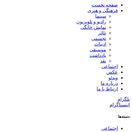
صفحه نخست
فرهنگی و هنری
سینما
رادیو و تلویزیون
نمایش خانگی
تئاتر
تجسمی
ادبیات
موسیقی
یادداشت
نقد
اجتماعی
عکس
ویدئو
درباره ما
ارتباط با ما
تلگرام
اینستاگرام
دسته‌ها
اجتماعی