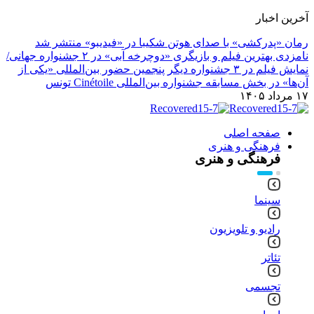
آخرین اخبار
رمان «پدرکشی» با صدای هوتن شکیبا در «فیدیبو» منتشر شد
نامزدی بهترین فیلم و بازیگری «دوچرخه آبی» در ۲ جشنواره جهانی/
نمایش فیلم در ۳ جشنواره دیگر
پنجمین حضور بین‌المللی «یکی از
آن‌ها» در بخش مسابقه جشنواره بین‌المللی Cinétoile تونس
۱۷ مرداد ۱۴۰۵
صفحه اصلی
فرهنگی و هنری
فرهنگی و هنری
سینما
رادیو و تلویزیون
تئاتر
تجسمی