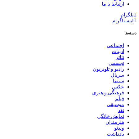
ارتباط با ما
تلگرام
اینستاگرام
دسته‌ها
اجتماعی
ادبیات
تئاتر
تجسمی
رادیو و تلویزیون
سریال
سینما
عکس
فرهنگی و هنری
فیلم
موسیقی
نقد
نمایش خانگی
هنرمندان
ویدئو
یادداشت