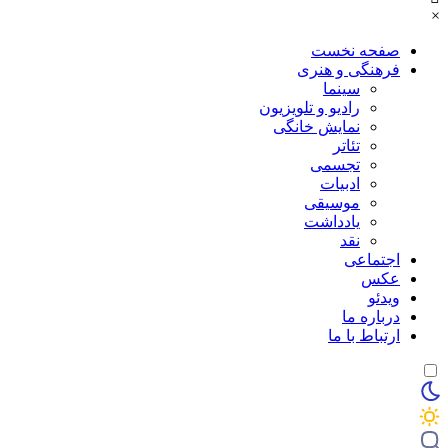
×
صفحه نخست
فرهنگی و هنری
سینما
رادیو و تلویزیون
نمایش خانگی
تئاتر
تجسمی
ادبیات
موسیقی
یادداشت
نقد
اجتماعی
عکس
ویدئو
درباره ما
ارتباط با ما