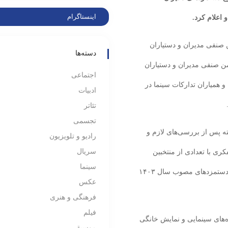
اینستاگرام
 صنفی مدیران و دستیاران
دسته‌ها
من صنفی مدیران و دستیاران
اجتماعی
و همیاران تدارکات سینما در
ادبیات
تئاتر
تجسمی
 پس از بررسی‌های لازم و
رادیو و تلویزیون
سریال
ی با تعدادی از منتخبین
سینما
فعال و با تجربه صنفی طی جلسه مورخ ۲۵ فروردین نرخ دستمزدهای مصوب سال ۱۴۰۳
عکس
فرهنگی و هنری
فیلم
ه‌های سینمایی و نمایش خانگی
موسیقی