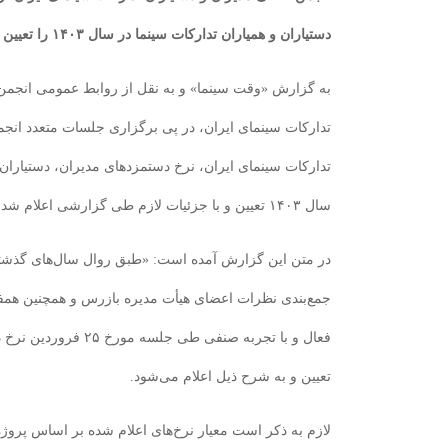
دستیاران و همیاران تدارکات سینما در سال ۱۴۰۳ را تعیین و اعلام کرد.
به گزارش «وقت سینما» و به نقل از روابط عمومی انجمن
تدارکات سینمای ایران، در پی برگزاری جلسات متعدد انج
تدارکات سینمای ایران، نرخ دستمزدهای مدیران، دستیاران 
سال ۱۴۰۳ تعیین و با جزئیات لازم طی گزارشی اعلام شد.
در متن این گزارش آمده است:
«طبق روال سال‌های گذشته
جمع‌بندی نظرات اعضای هیأت مدیره بازرس و همچنین همفکر
تعیین و به شرح ذیل اعلام می‌شود.
لازم به ذکر است معیار نرخ‌های اعلام شده بر اساس پروژ