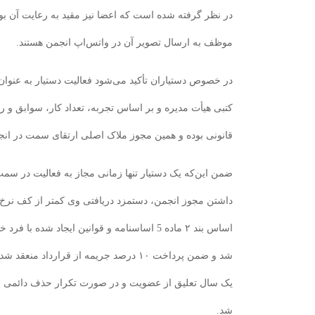
در نظر گرفته شده است که اعضا نیز مقید به رعایت آن بوده
موظف به ارسال تصویر آن در واتس‌اپ انجمن هستند.
در خصوص دستیاران تأکید می‌شود فعالیت دستیار به عنوان
کتبی هیأت مدیره و بر اساس تجربه، تعداد کار، سوابق و رضا
قانونی بوده و همین مجوز ملاک اصلی ارتقای سمت در انج
ضمن این‌که یک دستیار تنها زمانی مجاز به فعالیت در سمت
داشتن مجوز انجمن، دستمزد دریافتی وی کمتر از کف نرخ
اساس بند ۲ ماده 5 اساسنامه و قوانین ایجاد شده 
شد و ضمن پرداخت ۱۰ درصد جریمه از قرارداد 
یک سال تعلیق از عضویت و در صورت تکرار حذف دائمی ا
شد.