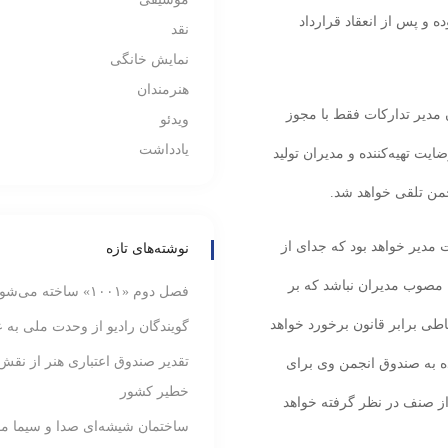
 و پس از انعقاد قرارداد
نقد
نمایش خانگی
هنرمندان
 مدیر تدارکات فقط با مجوز
ویدئو
یادداشت
یت تهیه‌کننده و مدیران تولید
من تلقی خواهد شد.
 مدیر خواهد بود که جدای از
نوشته‌های تازه
 مصوب مدیران نباشد که بر
فصل دوم «۱۰۰۱» ساخته می‌شود
با فرد خاطی برابر قانون برخورد خواهد
گویندگان رادیو از وحدت ملی به ع
تقدیر صندوق اعتباری هنر از نقش
منعقد شده به صندوق انجمن وی برای
خطیر کشور
ز صنف در نظر گرفته خواهد
ساختمان شیشه‌ای صدا و سیما م