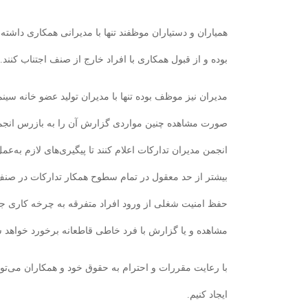
همیاران و دستیاران موظفند تنها با مدیرانی همکاری داش
بوده و از قبول همکاری با افراد خارج از صنف اجتناب کنند.
مدیران نیز موظف بوده تنها با مدیران تولید عضو خانه سینم
صورت مشاهده چنین مواردی گزارش آن را به بازرس انجمن 
انجمن مدیران تدارکات اعلام کنند تا پیگیری‌های لازم به‌عمل
بیشتر از حد معقول در تمام سطوح همکار تدارکات در صنف 
حفظ امنیت شغلی از ورود افراد متفرقه به چرخه کاری ج
مشاهده و یا گزارش با فرد خاطی قاطعانه برخورد خواهد 
با رعایت مقررات و احترام به حقوق خود و همکاران می‌ت
ایجاد کنیم.