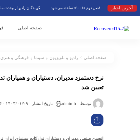
آخرین اخبار
فصل دوم «۱۰۰۱» ساخته می‌شود
گویندگان رادیو از وحدت ملی به عنو
صفحه اصلی
فر
>
صفحه اصلی
رادیو و تلویزیون
و
سینما
و
فرهنگی و هنری
نرخ دستمزد مدیران، دستیاران و همیاران تد
تعیین شد
admin-b
توسط :
تاریخ انتشار : ۱۴۰۳/۰۱/۲۹ ۱۴:۴۰
انجمن صنفی مدیران و دستیاران تدارکات سینمای ایران ن