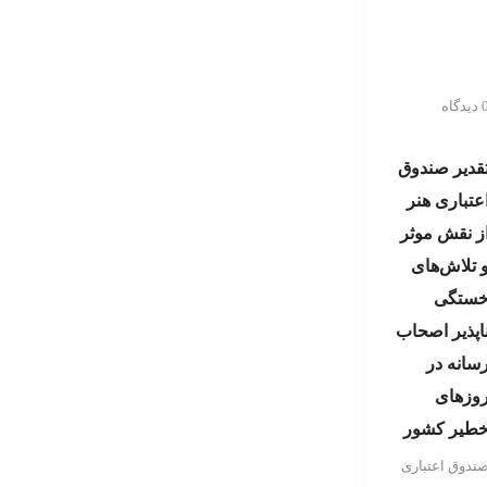
یدگاه
قدیر صندوق
عتباری هنر
ز نقش موثر
 تلاش‌های
ستگی
اپذیر اصحاب
سانه در
وزهای
طیر کشور
ندوق اعتباری