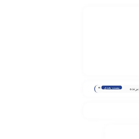
»
پست بعدی
برنده
دانی و
تیوال
ستقل