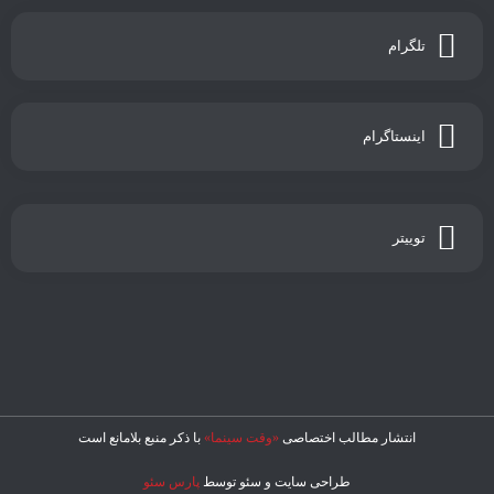
تلگرام
اینستاگرام
توییتر
انتشار مطالب اختصاصی
«وقت سینما»
با ذکر منبع بلامانع است
طراحی سایت و سئو توسط
پارس سئو