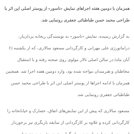
همزمان با دومین هفته اجراهای نمایش «ناسور» از پوستر اصلی این اثر با
طراحی محمد حسن طباطبائی جعفری رونمایی شد.
به گزارش رسیده، نمایش «ناسور» به نویسندگی ریحانه یزدان‌یار،
دراماتورژی علی مهرانی و کارگردانی مسعود سالاری، که از یکشنبه (۶
آبان‌ ماه) در سالن اصلی تالار مولوی روی صحنه رفته و با استقبال
مخاطبان و هنرمندان مواجه شده بود، وارد دومین هفته اجرا شد. همچنین
همزمان با ادامه اجراها از پوستر اصلی این اثر با طراحی محمد حسن
طباطبائی جعفری رونمایی شد.
مسعود سالاری که پیش از این نمایش‌های اتفاق، حصارک و خیابانخانه را
کارگردانی کرده و علاوه‌ بر کارگردانی از سابقه بازیگری نیز برخوردار