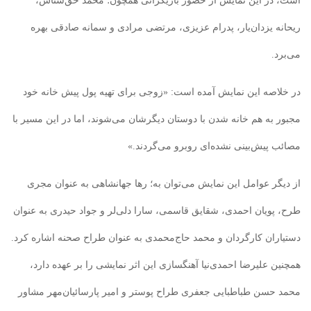
است، در این نمایش از حضور بازیگرانی همچون؛ محمد حق‌شناس،
ریحانه یزدان‌یار، پدرام عزیزی، مرتضی مرادی و سمانه صادقی بهره
می‌برد.
در خلاصه این نمایش آمده است: «زوجی برای تهیه پول پیش خانه خود
مجبور به هم خانه شدن با دوستان دیگرشان می‌شوند، اما در این مسیر با
مصائب پیش‌بینی نشده‌ای روبرو می‌گردند.»
از دیگر عوامل این نمایش می‌توان به؛ رها جهانشاهی به عنوان مجری
طرح، پویان احمدی، شقایق قاسمی، سارا دلی‌لر و جواد حیدری به عنوان
دستیاران کارگردان و محمد حاج‌محمدی به عنوان طراح صحنه اشاره کرد.
همچنین علیرضا احمدی‌نیا آهنگسازی این اثر نمایشی را بر عهده دارد،
محمد حسن طباطبایی جعفری طراح پوستر و امیر پارسائیان‌مهر مشاور