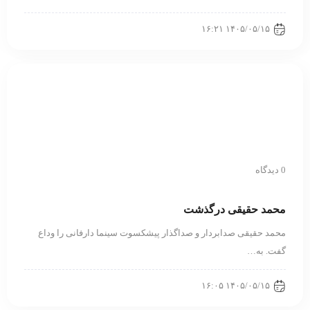
۱۴۰۵/۰۵/۱۵ ۱۶:۲۱
0 دیدگاه
محمد حقیقی درگذشت
محمد حقیقی صدابردار و صداگذار پیشکسوت سینما دارفانی را وداع
گفت. به…
۱۴۰۵/۰۵/۱۵ ۱۶:۰۵