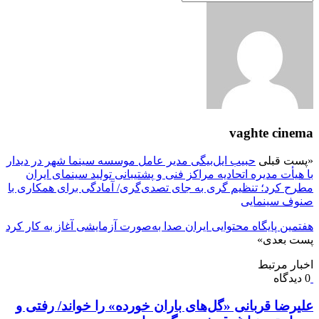
vaghte cinema
«
پست قبلی
حبیب ایل‌بیگی مدیر عامل موسسه سینما شهر در دیدار
با هیأت مدیره اتحادیه مراکز فنی و پشتیبانی تولید سینمای ایران
مطرح کرد؛ تنظیم گری به‌ جای تصدی‌گری/ آمادگی برای همکاری با
صنوف سینمایی
هفتمین پایگاه محتوایی ایران صدا به‌صورت آزمایشی آغاز به کار کرد
پست بعدی
»
اخبار مرتبط
0 دیدگاه
علیرضا قربانی «گل‌های باران خورده» را خواند/ رفتی و