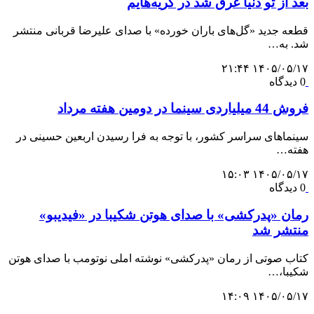
بعد از تو دنیا غرق شد در گریه‌هایم
قطعه جدید «گل‌های باران خورده» با صدای علیرضا قربانی منتشر
شد. به…
۱۴۰۵/۰۵/۱۷ ۲۱:۴۴
0 دیدگاه
فروش 44 میلیاردی سینما در دومین هفته مرداد
سینماهای سراسر کشور، با توجه به فرا رسیدن اربعین حسینی در
هفته‌…
۱۴۰۵/۰۵/۱۷ ۱۵:۰۳
0 دیدگاه
رمان «پدرکشی» با صدای هوتن شکیبا در «فیدیبو»
منتشر شد
کتاب صوتی از رمان «پدرکشی» نوشته املی نوتومب با صدای هوتن
شکیبا،…
۱۴۰۵/۰۵/۱۷ ۱۴:۰۹