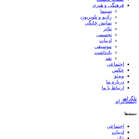
فرهنگی و هنری
سینما
رادیو و تلویزیون
نمایش خانگی
تئاتر
تجسمی
ادبیات
موسیقی
یادداشت
نقد
اجتماعی
عکس
ویدئو
درباره ما
ارتباط با ما
تلگرام
اینستاگرام
دسته‌ها
اجتماعی
ادبیات
تئاتر