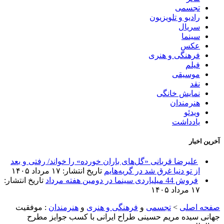
تجسمی
رادیو و تلویزیون
سریال
سینما
عکس
فرهنگی و هنری
فیلم
موسیقی
نقد
نمایش خانگی
هنرمندان
ویدئو
یادداشت
آخرین اخبار
علیرضا قربانی «گل‌های باران خورده» را خواند/ رفتی و بعد
از تو دنیا غرق شد در گریه‌هایم
تاریخ انتشار: ۱۷ مرداد ۱۴۰۵
فروش 44 میلیاردی سینما در دومین هفته مرداد
تاریخ انتشار:
۱۷ مرداد ۱۴۰۵
صفحه اصلی
>
تجسمی
و
فرهنگی و هنری
و
هنرمندان
:
موفقیت
جهانی سیده مریم حسینی طراح ایرانی با کسب جوایز مطرح