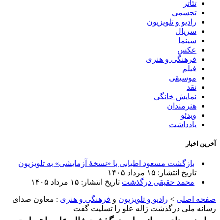
تئاتر
تجسمی
رادیو و تلویزیون
سریال
سینما
عکس
فرهنگی و هنری
فیلم
موسیقی
نقد
نمایش خانگی
هنرمندان
ویدئو
یادداشت
آخرین اخبار
بازگشت مسعود اطیابی با «نسخهٔ آزمایشی» به تلویزیون
تاریخ انتشار: ۱۵ مرداد ۱۴۰۵
محمد حقیقی درگذشت
تاریخ انتشار: ۱۵ مرداد ۱۴۰۵
صفحه اصلی
>
رادیو و تلویزیون
و
فرهنگی و هنری
:
معاون صدای
رسانه ملی درگذشت ژاله علو را تسلیت گفت