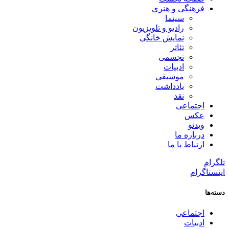
فرهنگی و هنری
سینما
رادیو و تلویزیون
نمایش خانگی
تئاتر
تجسمی
ادبیات
موسیقی
یادداشت
نقد
اجتماعی
عکس
ویدئو
درباره ما
ارتباط با ما
تلگرام
اینستاگرام
دسته‌ها
اجتماعی
ادبیات