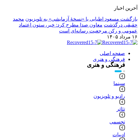
آخرین اخبار
بازگشت مسعود اطیابی با «نسخهٔ آزمایشی» به تلویزیون
محمد
حقیقی درگذشت
معاون صدا مطرح کرد: خبر، ستون اعتماد
عمومی و رکن مرجعیت رسانه‌ای است
۱۶ مرداد ۱۴۰۵
صفحه اصلی
فرهنگی و هنری
فرهنگی و هنری
سینما
رادیو و تلویزیون
تئاتر
تجسمی
ادبیات