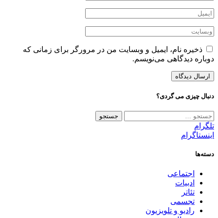
ذخیره نام، ایمیل و وبسایت من در مرورگر برای زمانی که
دوباره دیدگاهی می‌نویسم.
دنبال چیزی می گردی؟
جستجو
برای:
تلگرام
اینستاگرام
دسته‌ها
اجتماعی
ادبیات
تئاتر
تجسمی
رادیو و تلویزیون