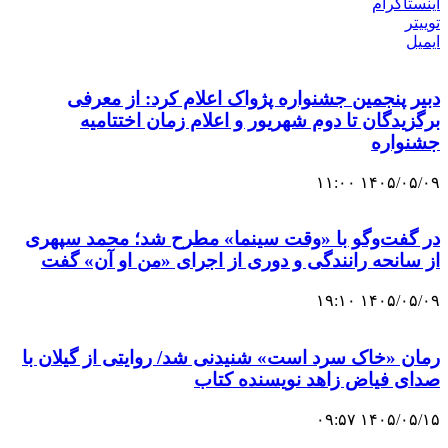
اینستاگرام
توییتر
ایمیل
دبیر پنجمین جشنواره پژواک اعلام کرد: از معرفی
برگزیدگان تا دوم شهریور و اعلام زمان اختتامیه
جشنواره
۱۴۰۵/۰۵/۰۹ ۱۱:۰۰
در گفت‌وگو با «وقت سینما» مطرح شد؛ محمد سپهری
از سانحه رانندگی و دوری از اجرای «من او آن» گفت
۱۴۰۵/۰۵/۰۹ ۱۹:۱۰
رمان «خاک سرد است» شنیدنی شد/ روایتی از گیلان با
صدای فیاض زاهد نویسنده کتاب
۱۴۰۵/۰۵/۱۵ ۰۹:۵۷