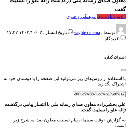
معاون صدای رسانه ملی درگذشت ژاله علو را تسلیت
گفت
رادیو و تلویزیون
فرهنگی و هنری
توسط :
vaghte cinema
تاریخ انتشار : ۱۴۰۳/۱۰/۰۳ ۱۷:۳۲
0 دیدگاه
اشتراک گذاری
با استفاده از روش‌های زیر می‌توانید این صفحه را با دوستان خود به
اشتراک بگذارید.
علی بخشی‌زاده معاون صدای رسانه ملی با انتشار پیامی درگذشت
ژاله علو را تسلیت گفت.
به گزارش «وقت سینما»، پیام تسلیت معاون صدا به شرح زیر
است: