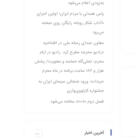
به‌زودی اعلام می‌شود
پاس همدلی با مردم ایران؛ اولین اجرای
«آداب شکار روباه» رایگان روی صحنه
می‌رود
معاون صدای رسانه ملی در افتتاحیه
«رادیو محرم» مطرح کرد: رادیو در ایام
محرم‌؛ تجلی‌گاه حماسه و معنویت/ پخش
هزار و ۱۸۶ ساعت برنامه در ماه محرم
«بیداد»؛ ورود جنجالی سینمای ایران به
جشنواره کارلووی‌واری
فصل دوم «۱۰۰۱» ساخته می‌شود
آخرین اخبار