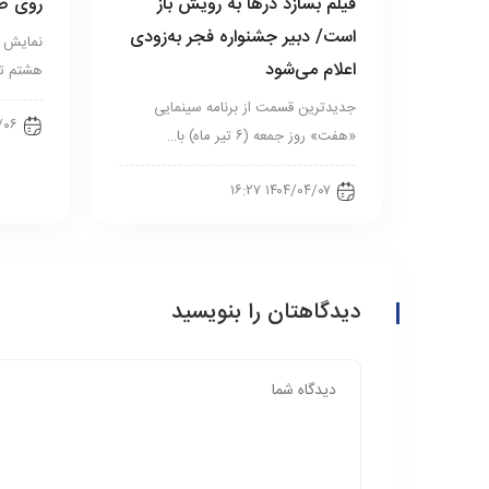
فیلم بسازد در‌ها به رویش باز
روی صح
است/ دبیر جشنواره فجر به‌زودی
نمایش «
اعلام می‌شود
هشتم تیرماه ۰۴
جدیدترین قسمت از برنامه سینمایی
۱۳:۰۵
«هفت» روز جمعه (۶ تیر ماه) با…
۱۴۰۴/۰۴/۰۷ ۱۶:۲۷
دیدگاهتان را بنویسید