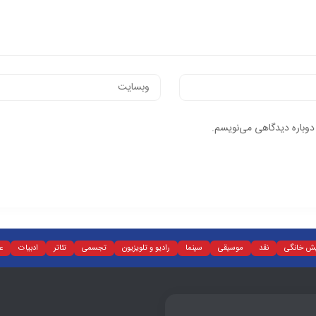
 دوباره دیدگاهی می‌نویسم.
یش خانگی
نقد
موسیقی
سینما
رادیو و تلویزیون
تجسمی
تئاتر
ادبیات
ع