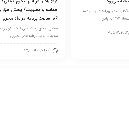
نه می‌رود
کرد: رادیو در ایام محرم‌؛ تجلی‌گا
حماسه و معنویت/ پخش هزار و
آداب شکار روباه» در روز یکشنبه
۱۸۶ ساعت برنامه در ماه محرم
۱۴ به پاس…
معاون صدای رسانه ملی تأکید کرد: رادی
۱۴۰۴/۰۴/۰۶ 
محرم با تولید برنامه‌های تحلیلی…
۱۴۰۴/۰۴/۰۶ ۱۳:۰۲