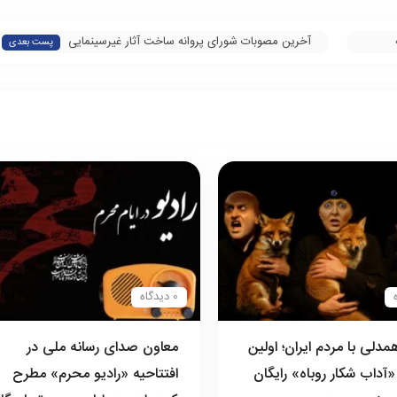
آخرین مصوبات شورای پروانه ساخت آثار غیرسینمایی
پست بعدی
0 دیدگاه
دلی با مردم ایران؛ اولین
معاون صدای رسانه ملی در
«آداب شکار روباه» رایگان
افتتاحیه «رادیو محرم» مطرح