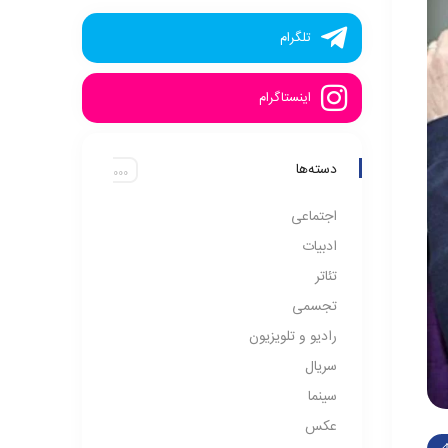
تلگرام
اینستاگرام
دسته‌ها
اجتماعی
ادبیات
تئاتر
تجسمی
رادیو و تلویزیون
سریال
سینما
عکس