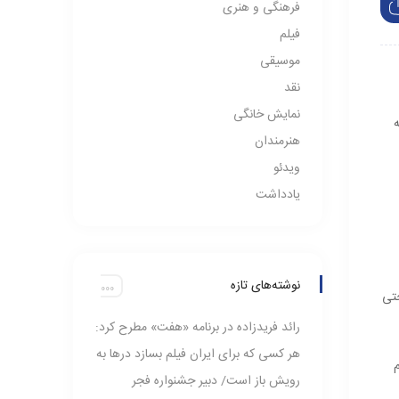
فرهنگی و هنری
فیلم
موسیقی
نقد
نمایش خانگی
ه
هنرمندان
ویدئو
یادداشت
نوشته‌های تازه
حتی
رائد فریدزاده در برنامه «هفت» مطرح کرد:
هر کسی که برای ایران فیلم بسازد در‌ها به
م
رویش باز است/ دبیر جشنواره فجر