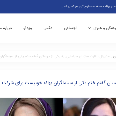
امه «هفت» مطرح کرد: هر کسی که برای ایران فیلم بسازد در‌ها به رویش باز است/ دبیر جشنواره فج
رهنگی و هنری
اجتماعی
عکس
ویدئو
درباره ما
ن
:
مدیرکل نظارت سازمان سینمایی: به یکی از دوستان گفتم ختم یکی از سینماگرا
ستان گفتم ختم یکی از سینماگران بهانه خوبیست برای شرکت