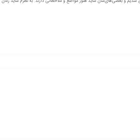
ق شدیم و بعضی‌های‌شان شاید هنوز مواضع و ملاحظاتی دارند. به نظرم شاید زمان