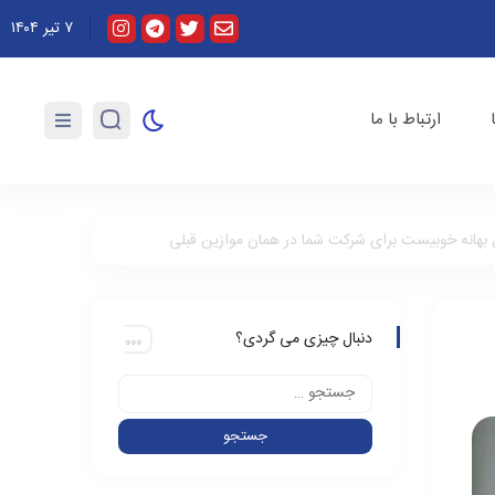
۷ تیر ۱۴۰۴
ر به‌زودی اعلام می‌شود
پاس همدلی با مردم ایران؛ اولین اجرای «آداب شکار روباه» رایگ
ارتباط با ما
ن بهانه خوبیست برای شرکت شما در همان موازین قبلی
دنبال چیزی می گردی؟