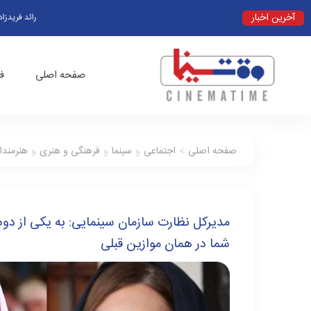
آخرین اخبار
رائد فریدزاده در برن
صفحه اصلی
ف
صفحه اصلی
>
اجتماعی
و
سینما
و
فرهنگی و هنری
و
هنرمندا
مدیرکل نظارت سازمان سینمایی: به یکی از دو
شما در همان موازین قبلی