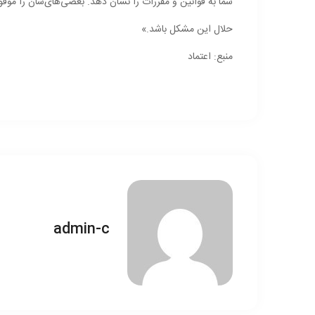
شما به قوانین و مقررات را نشان دهد. بعضی‌های‌شان را موف
حلال این مشکل باشد.»
منبع: اعتماد
admin-c