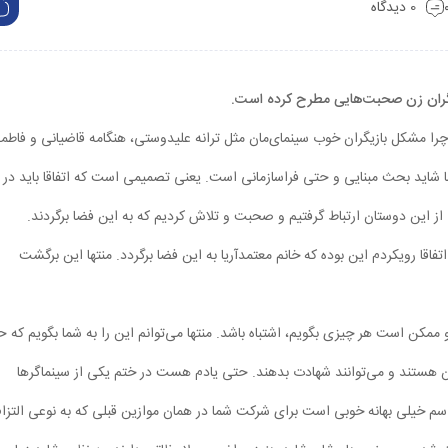
0 دیدگاه
زیگران زن صحبت‌هایی مطرح کرده است.
 سهرابی در پاسخ به سوال فریدون جیرانی درباره این‎که چرا مشکل بازیگران خوب سینمای‌مان مثل ترانه علیدوستی، هنگامه قاضیانی و فاطم
 شاید بحث مبنایی و حتی فراسازمانی است. یعنی تصمیمی است که اتفاقا باید در
 از این دوستان ارتباط گرفتیم و صحبت و تلاش کردیم که به این فضا برگردند.
تفاقا رویکردم این بوده که خانم معتمدآریا به این فضا برگردد. منتها این برگشت
کن است هر چیزی بگویم، اشتباه باشد. منتها می‌توانم این را به شما بگویم که 
تان هستند و می‌توانند شهادت بدهند. حتی یادم هست در ختم یکی از سینماگرها
سم خیلی بهانه خوبی است برای شرکت شما در همان موازین قبلی که به ‌نوعی التزا