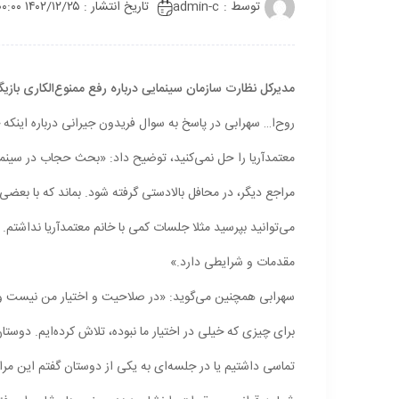
توسط :
admin-c
تاریخ انتشار : ۱۴۰۲/۱۲/۲۵ ۰۰:۰۰
مدیرکل نظارت سازمان سینمایی درباره رفع ممنوع‌الکاری با
روح‌ا…
معتمدآریا را حل نمی‌کنید، توضیح داد: «بحث حجاب در سینما
مراجع دیگر، در محافل بالادستی گرفته شود. بماند که با بعضی
می‌توانید بپرسید مثلا جلسات کمی با خانم معتمدآریا نداشتم. ا
مقدمات و شرایطی دارد.»
سهرابی همچنین می‌گوید: «در صلاحیت و اختیار من نیست و مم
برای چیزی که خیلی در اختیار ما نبوده، تلاش کرده‌ایم. دوس
تماسی داشتیم یا در جلسه‌ای به یکی از دوستان گفتم این مرا