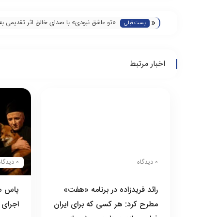
«
«تو عاشق نبودی» با صدای خالق اثر تقدیمی به
پست قبلی
ناشنوایان
اخبار مرتبط
0 دیدگاه
0 دیدگاه
رائد فریدزاده در برنامه «هفت»
پاس هم
مطرح کرد: هر کسی که برای ایران
اجرای 