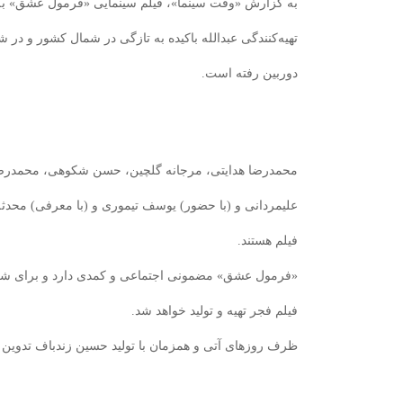
به گزارش «وقت سینما»، فیلم سینمایی «فرمول عشق» به
تهیه‌کنندگی عبدالله باکیده به تازگی در شمال کشور و در
دوربین رفته است.
محمدرضا هدایتی، مرجانه گلچین، حسن شکوهی، محمدرضا 
علیمردانی و (با حضور) یوسف تیموری و (با معرفی) محدثه
فیلم هستند.
«فرمول عشق» مضمونی اجتماعی و کمدی دارد و برای ش
فیلم فجر تهیه و تولید خواهد شد.
ظرف روزهای آتی و همزمان با تولید حسین زندباف تدوین ای