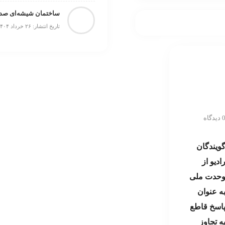
ژواک
ساختمان شیشه‌ای صدا 
تاریخ انتشار: ۲۶ خرداد ۱۴۰۴
دیدگاه
ویندگان
ادیو از
حدت ملی
ه عنوان
اسخ قاطع
ه تجاوز