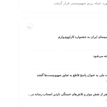
ورد حمله رژیم صهیونیستی قرار گرفت
سینمای ایران به جشنواره کارلووی‌واری
ت ملی به عنوان پاسخ قاطع به تجاوز صهیونیست‌ها گفتند
تقدیر صندوق اعتباری هنر از نقش موثر و تلاش‌های خستگی ناپذیر اصحاب رسانه در روزهای خطیر کشور