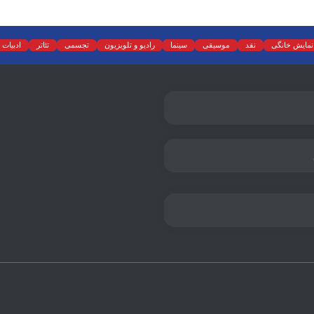
نمایش خانگی
نقد
موسیقی
سینما
رادیو و تلویزیون
تجسمی
تئاتر
ادبیات