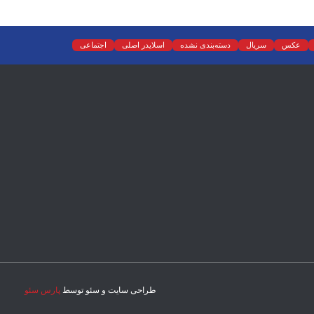
عکس
سریال
دسته‌بندی نشده
اسلایدر اصلی
اجتماعی
طراحی سایت و سئو توسط
پارس سئو