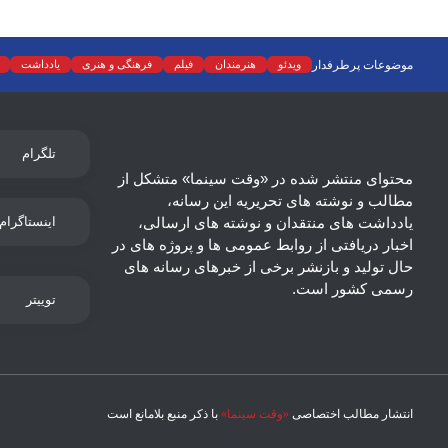
موضوعات پرطرفدار
ویدئو
هنرمندان
فیلم
فرهنگی و هنری
یادداشت
تلگرام
محتوای منتشر شده در «وقت سینما» متشکل از
مطالب و نوشته های تحریریه این رسانه،
یادداشت های منتقدان و نوشته های ارسالی،
اینستاگرام
اخبار دریافتی از روابط عمومی ها و پروژه های در
حال تولید و بازنشر برخی از خبرهای رسانه های
رسمی کشور است.
توییتر
انتشار مطالب اختصاصی
«وقت سینما»
با ذکر منبع بلامانع است