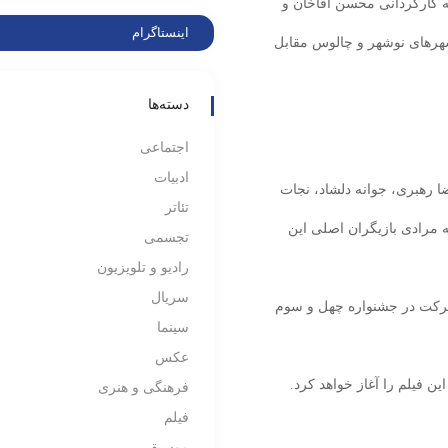
 کارگردانی محسن آقاخان و
اینستاگرام
 شهرهای نوشهر و چالوس مقابل
دسته‌ها
اجتماعی
ادبیات
رهبری، جوانه دلشاد، نجات
تئاتر
 مرادی بازیگران اصلی این
تجسمی
رادیو و تلویزیون
سریال
رکت در جشنواره چهل و سوم
سینما
عکس
ن فیلم را آغاز خواهد کرد.
فرهنگی و هنری
فیلم
موسیقی