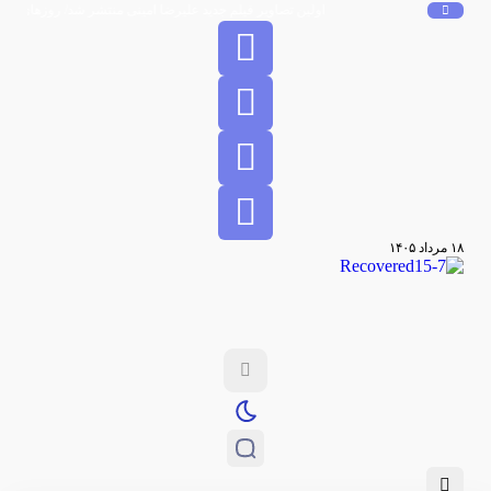
اولین تصاویر فیلم جدید علیرضا امینی منتشر شد/ روزهای پایانی م
۱۸ مرداد ۱۴۰۵