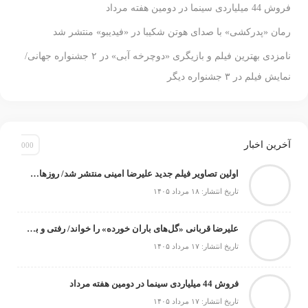
فروش 44 میلیاردی سینما در دومین هفته مرداد
رمان «پدرکشی» با صدای هوتن شکیبا در «فیدیبو» منتشر شد
نامزدی بهترین فیلم و بازیگری «دوچرخه آبی» در ۲ جشنواره جهانی/
نمایش فیلم در ۳ جشنواره دیگر
آخرین اخبار
اولین تصاویر فیلم جدید علیرضا امینی منتشر شد/ روزهای پایانی مراحل فنی «سمفونی باران»
تاریخ انتشار: ۱۸ مرداد ۱۴۰۵
علیرضا قربانی «گل‌های باران خورده» را خواند/ رفتی و بعد از تو دنیا غرق شد در گریه‌هایم
تاریخ انتشار: ۱۷ مرداد ۱۴۰۵
فروش 44 میلیاردی سینما در دومین هفته مرداد
تاریخ انتشار: ۱۷ مرداد ۱۴۰۵