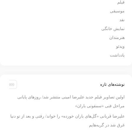
فیلم
موسیقی
نقد
نمایش خانگی
هنرمندان
ویدئو
یادداشت
نوشته‌های تازه
اولین تصاویر فیلم جدید علیرضا امینی منتشر شد/ روزهای پایانی
مراحل فنی «سمفونی باران»
علیرضا قربانی «گل‌های باران خورده» را خواند/ رفتی و بعد از تو دنیا
غرق شد در گریه‌هایم