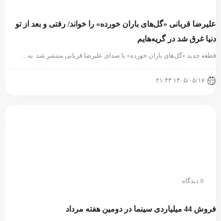
لیرضا قربانی «گل‌های باران خورده» را خواند/ رفتی و بعد از تو
نیا غرق شد در گریه‌هایم
طعه جدید «گل‌های باران خورده» با صدای علیرضا قربانی منتشر شد. به…
۱۴۰۵/۰۵/۱۷ ۲۱:۴۴
0 دیدگاه
44 میلیاردی سینما در دومین هفته مرداد