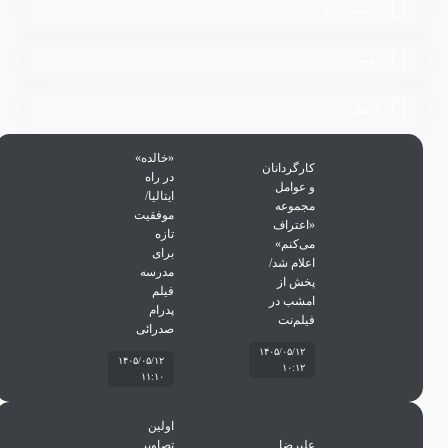
اینستاگرام
توییتر
ایمیل
«خالده»
کارگردانان
در راه
و عوامل
ایتالیا/
مجموعه
موفقیت
«اعتراف
تازه
می‌کنم»
برای
اعلام شد/
مدرسه
پخش از
فیلم
امشب در
پدرام
فیلم‌نت
صدرائی
۱۴۰۵/۰۵/۱۲
۱۴۰۵/۰۵/۱۲
۱۰:۱۲
۱۱:۱۰
اولین
علیرضا
تصاویر