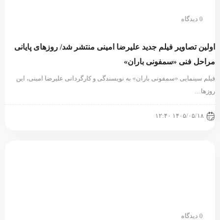
0 دیدگاه
ولین تصاویر فیلم جدید علیرضا امینی منتشر شد/ روزهای پایانی
راحل فنی «سمفونی باران»
یلم سینمایی «سمفونی باران» به نویسندگی و کارگردانی علیرضا امینی، این
وزها…
۱۴۰۵/۰۵/۱۸ ۱۲:۴۰
0 دیدگاه