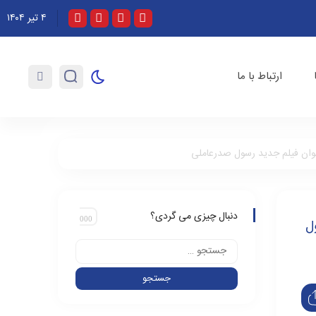
۴ تیر ۱۴۰۴
تقدیر صندوق اعتباری هنر از نقش موثر و تلاش‌های خستگی ناپذیر اصحاب رسانه در روزهای خط
ارتباط با ما
عنوان فیلم جدید رسول صدرعاملی
دنبال چیزی می گردی؟
ل