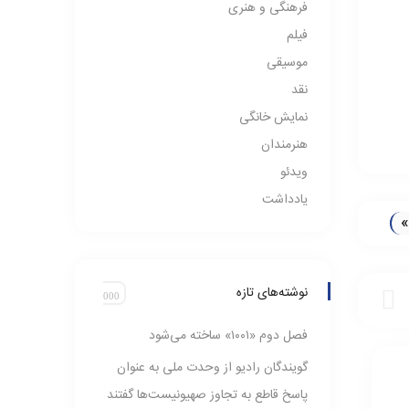
فرهنگی و هنری
فیلم
موسیقی
نقد
نمایش خانگی
هنرمندان
ویدئو
یادداشت
»
نوشته‌های تازه
فصل دوم «۱۰۰۱» ساخته می‌شود
گویندگان رادیو از وحدت ملی به عنوان
پاسخ قاطع به تجاوز صهیونیست‌ها گفتند