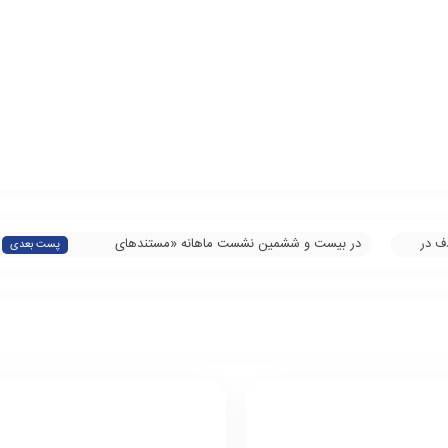
ف در
در بیست‌ و ششمین نشست‌ ماهانه «مستندهای
پست بعدی
ایران‌شناسی» مطرح شد: چیزی جلودار زنان نیست/
وقتی درد درست مطرح شود، همه مردم دنیا با آن
ارتباط برقرار می‌کنند