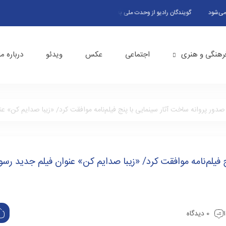
گویندگان رادیو از وحدت ملی به عنوان پاسخ قاطع به تجاوز صهیونیست‌ها گفتند
رهنگی و هنری
اجتماعی
عکس
ویدئو
درباره ما
دور پروانه ساخت آثار سینمایی با پنج فیلم‌نامه موافقت کرد/ «زیبا صدایم کن» 
فیلم‌نامه موافقت کرد/ «زیبا صدایم کن» عنوان فیلم جدید رسو
0 دیدگاه