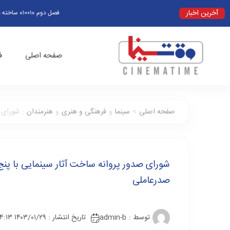
آخرین اخبار
فصل دوم «۱۰۰۱» ساخته می‌شود
صفحه اصلی
ف
صفحه اصلی
>
سینما
و
فرهنگی و هنری
و
هنرمندان
:
شورای ص
شورای صدور پروانه ساخت آثار سینمایی با پنج 
صدرعاملی
توسط :
admin-b
تاریخ انتشار : ۱۴۰۳/۰۱/۲۹ ۱۴:۱۳