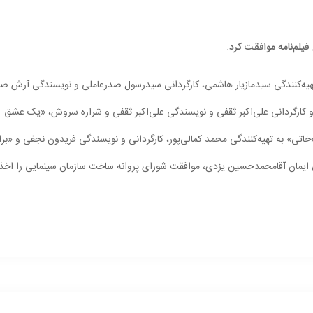
یلم‌نامه موافقت کرد.
 تهیه‌کنندگی سیدمازیار هاشمی، کارگردانی سیدرسول صدرعاملی و نویسندگی آرش ص
و کارگردانی علی‌اکبر ثقفی و نویسندگی علی‌اکبر ثقفی‏‏ و شراره سروش، «یک عشق
 «خاتی» به تهیه‌کنندگی محمد کمالی‌پور، کارگردانی و نویسندگی فریدون نجفی و «بر
گی ایمان آقامحمدحسین یزدی، موافقت شورای پروانه ساخت سازمان سینمایی را اخذ