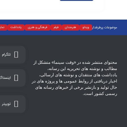
موضوعات پرطرفدار
ویدئو
هنرمندان
فیلم
فرهنگی و هنری
یادداشت
نما
تلگرام
محتوای منتشر شده در «وقت سینما» متشکل از
مطالب و نوشته های تحریریه این رسانه،
یادداشت های منتقدان و نوشته های ارسالی،
اینستاگر
اخبار دریافتی از روابط عمومی ها و پروژه های در
حال تولید و بازنشر برخی از خبرهای رسانه های
رسمی کشور است.
توییتر