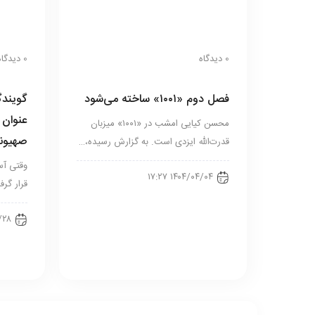
0 دیدگاه
0 دیدگاه
فصل دوم «۱۰۰۱» ساخته می‌شود
گویندگ
عنوان 
محسن کیایی امشب در «۱۰۰۱» میزبان
صهیونی
قدرت‌الله ایزدی است. به گزارش رسیده،…
وقتی آس
۱۴۰۴/۰۴/۰۴ ۱۷:۲۷
قرار گر
۱۳:۳۵