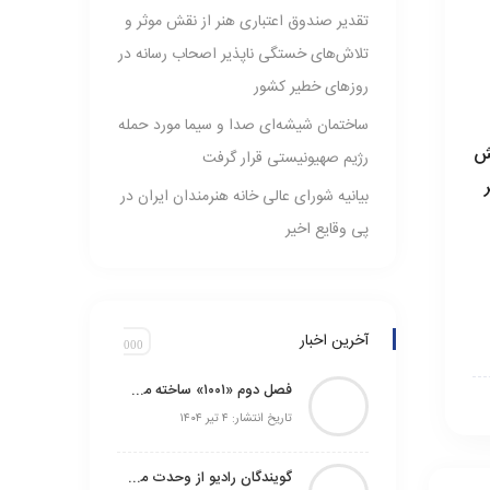
تقدیر صندوق اعتباری هنر از نقش موثر و
تلاش‌های خستگی ناپذیر اصحاب رسانه در
روزهای خطیر کشور
ساختمان شیشه‌ای صدا و سیما مورد حمله
قش
رژیم صهیونیستی قرار گرفت
بیانیه شورای عالی خانه هنرمندان ایران در
پی وقایع اخیر
آخرین اخبار
فصل دوم «۱۰۰۱» ساخته می‌شود
تاریخ انتشار: ۴ تیر ۱۴۰۴
گویندگان رادیو از وحدت ملی به عنوان پاسخ قاطع به تجاوز صهیونیست‌ها گفتند