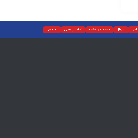
کس
سریال
دسته‌بندی نشده
اسلایدر اصلی
اجتماعی