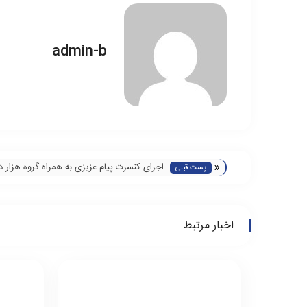
admin-b
«
اجرای کنسرت پیام عزیزی به همراه گروه هزار د
پست قبلی
جشنواره موسیقی کهنِ کردستان
اخبار مرتبط