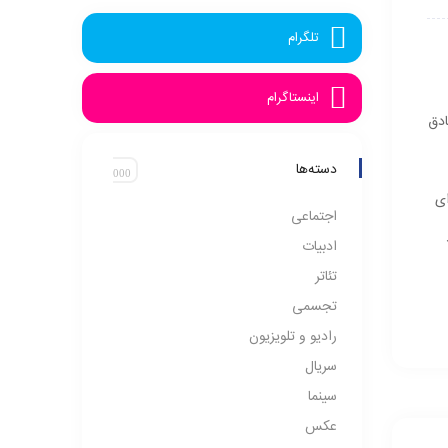
تلگرام
اینستاگرام
ادق
دسته‌ها
ای
اجتماعی
ادبیات
تئاتر
تجسمی
رادیو و تلویزیون
سریال
سینما
عکس