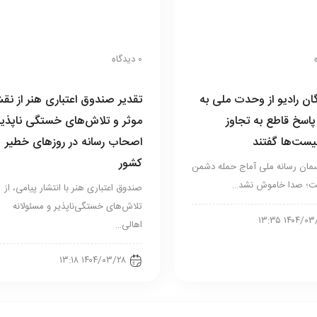
0 دیدگاه
ان رادیو از وحدت ملی به
تقدیر صندوق اعتباری هنر از ن
پاسخ قاطع به تجاوز
موثر و تلاش‌های خستگی ناپذیر
ست‌ها گفتند
اصحاب رسانه در روزهای خطیر
کشور
مان رسانه ملی آماج حمله دشمن
فت؛ صدا خاموش نشد…
صندوق اعتباری هنر با انتشار پيامی، از
تلاش‌های خستگی‌ناپذير و مسئولانه
۱۴۰۴/۰۳/۲۸ 
اهالی…
۱۴۰۴/۰۳/۲۸ ۱۳:۱۸