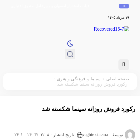
عیادت استاندار اصفهان و مدیرعامل صندوق اعتباری هنر از است
۱۹ مرداد ۱۴۰۵
:
>
صفحه اصلی
سینما
و
فرهنگی و هنری
رکورد فروش روزانه سینما شکسته شد
رکورد فروش روزانه سینما شکسته شد
vaghte cinema
توسط :
تاریخ انتشار : ۱۴۰۳/۰۲/۰۸ ۲۲:۱۰