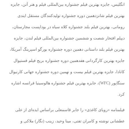
انگلیس، جایزه بهترین فیلم جشنواره بین‌المللی فیلم و هنر آتن، جایزه
بهترین فیلم شانزدهمین دوره جشنواره تولیدکنندگان مستقل ایندی
رومانی، بهترین فیلم بلند جشنواره کلاه سیاه در بوداپست مجارستان،
دیپلم افتخار شصت و ششمین جشنواره بین‌المللی فیلم لندن، جایزه
بهترین فیلم بلند داستانی دهمین دوره جشنواره بورگو اسپرینگ آمریکا،
جایزه بهترین کارگردانی هفدهمین دوره جشنواره بریج فیلم فستیوال
کانادا، جایزه بهترین فیلم بیست و نهمین دوره جشنواره جهانی کارنیوال
سنگاپور (WFC)، جایزه بهترین فیلم جشنواره هالوسینیا فرانسه اشاره
کرد.
فیلمنامه «رویای کاغذی» را جابر قاسمعلی براساس ایده‌ای از علی
عطشانی نوشته و کامران تفتی، مینا وحید، زینب (نگار) ملاکی و