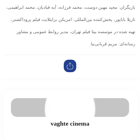
بازیگران: مجید مهین دوست، محمد فرزانه، آیه قبادیان، محمد ابراهیمی،
نازیلا باباپور، پخش‌کننده بین‌المللی: امریکن برایتلایت فیلم پروداکشنز،
تهیه شده در موسسه بیتا فیلم تهران، مدیر روابط عمومی و مشاور
رسانه‌ای: مریم قربانی‌نیا.
vaghte cinema