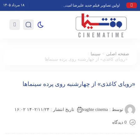
۱۸ مرداد ۱۴۰۵
اولین تصاویر فیلم جدید علیرضا امینی منتشر شد/ روزهای پایانی مراحل فنی «سمف
:
>
صفحه اصلی
سینما
«رویای کاغذی» از چهارشنبه روی پرده سینماها
«رویای کاغذی» از چهارشنبه روی پرده سینماها
vaghte cinema
توسط :
تاریخ انتشار : ۱۴۰۲/۱۱/۲۴ ۱۶:۰۲
0 دیدگاه