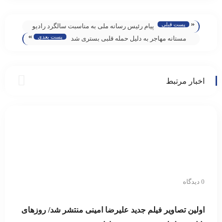
«
پست قبلی
پیام رئیس رسانه ملی به مناسبت سالگرد رادیو
»
پست بعدی
سلامت: رادیو سلامت با صلابت در مسیر تعالی
مستانه مهاجر به دلیل حمله قلبی بستری شد
نظام سلامت
اخبار مرتبط
0 دیدگاه
اولین تصاویر فیلم جدید علیرضا امینی منتشر شد/ روزهای