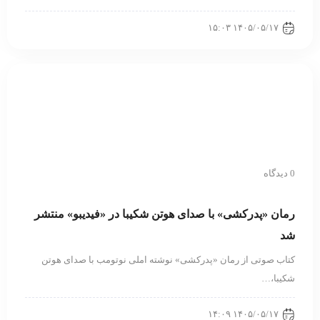
۱۴۰۵/۰۵/۱۷ ۱۵:۰۳
0 دیدگاه
رمان «پدرکشی» با صدای هوتن شکیبا در «فیدیبو» منتشر
شد
کتاب صوتی از رمان «پدرکشی» نوشته املی نوتومب با صدای هوتن
شکیبا،…
۱۴۰۵/۰۵/۱۷ ۱۴:۰۹