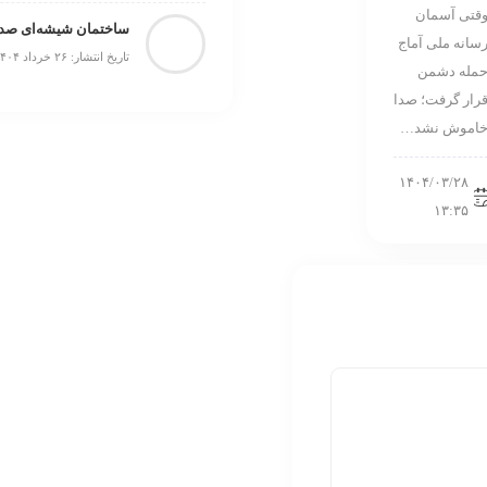
قتی آسمان
ساختمان شیشه‌ای صدا 
سانه ملی آماج
تاریخ انتشار: ۲۶ خرداد ۱۴۰۴
مله دشمن
رار گرفت؛ صدا
اموش نشد…
۱۴۰۴/۰۳/۲۸
۱۳:۳۵