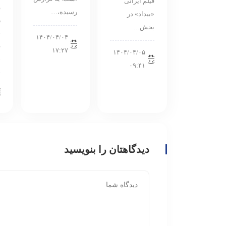
فیلم ایرانی
و
رسیده،…
«بیداد» در
ر
بخش…
ح
۱۴۰۴/۰۴/۰۴
ق
۱۷:۲۷
۱۴۰۴/۰۴/۰۵
خ
۰۹:۴۱
دیدگاهتان را بنویسید