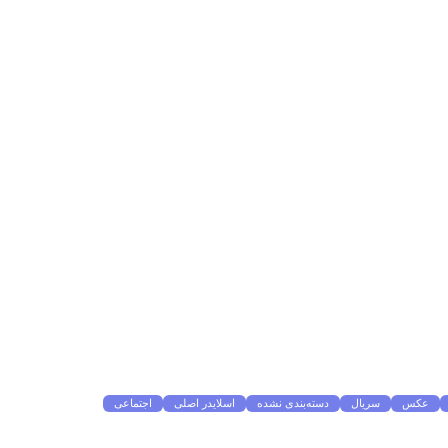
عکس
سریال
دسته‌بندی نشده
اسلایدر اصلی
اجتماعی