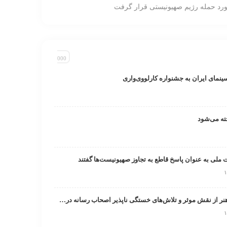
ورد حمله رژیم صهیونیستی قرار گرفت
سینمای ایران به جشنواره کارلووی‌واری
ت ملی به عنوان پاسخ قاطع به تجاوز صهیونیست‌ها گفتند
تقدیر صندوق اعتباری هنر از نقش موثر و تلاش‌های خستگی ناپذیر اصحاب رسانه در روزهای خطیر کشور