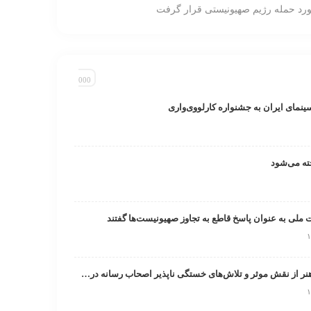
ورد حمله رژیم صهیونیستی قرار گرفت
سینمای ایران به جشنواره کارلووی‌واری
ت ملی به عنوان پاسخ قاطع به تجاوز صهیونیست‌ها گفتند
تقدیر صندوق اعتباری هنر از نقش موثر و تلاش‌های خستگی ناپذیر اصحاب رسانه در روزهای خطیر کشور