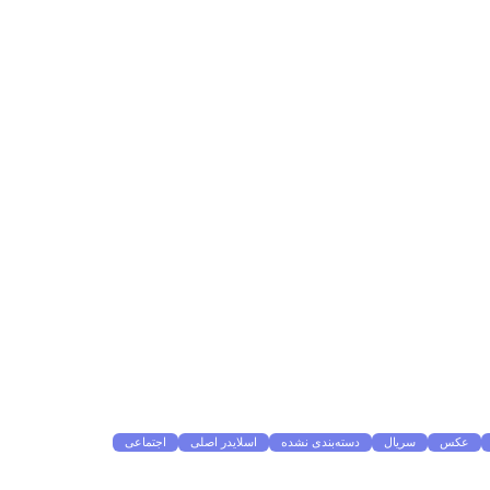
عکس
سریال
دسته‌بندی نشده
اسلایدر اصلی
اجتماعی