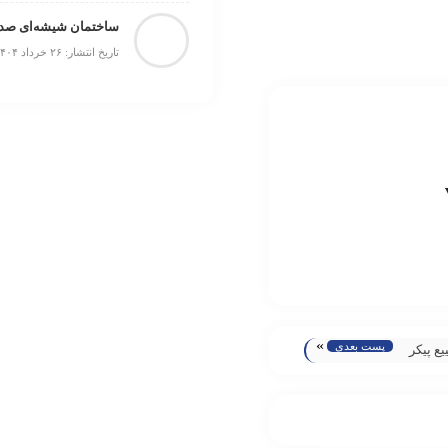
ساختمان شیشه‌ای صدا 
تاریخ انتشار: ۲۶ خرداد ۱۴۰۴
»
پست بعدی
ع پیکر
د برگزار
ش
تصاصی
ا»