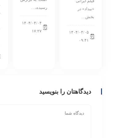
فیلم ایرانی
و
رسیده،…
«بیداد» در
ر
بخش…
ح
۱۴۰۴/۰۴/۰۴
ق
۱۷:۲۷
۱۴۰۴/۰۴/۰۵
خ
۰۹:۴۱
دیدگاهتان را بنویسید