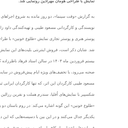
نمایش با طراحی هومان مهرآذین رونمایی شد.
به گزارش «وقت سینما»، دو روز مانده به شروع اجراهای ن
نویسندگی و کارگردانی مسعود طیبی و تهیه‌کنندگی داود زا
پوستر هنری و پوستر تجاری نمایش «طلوع‌ خونین‌» با طرا
بیستم فروردین‌ ماه ۱۴۰۳ در سالن استاد فرهاد
صحنه‌ می‌رود، با تخفیف‌های ویژه ایام پیش‌فروش در سایت 
مسعود طیبی کارگردان این اثر، که تنها کارگردان ایرانی ث
شکسپیر با نمایش‌های اُفلیا، سندرم هملت و نفرین رزالین
«طلوع خونین» این گونه اشاره می‌کند: در روم باستان دو
یکدیگر جدال می‌کنند و در این بین با دسیسه‌هایی که این د
فرمانده‌ها و اعضایی از کاخ را برای رسیدن به هدف خود می‌