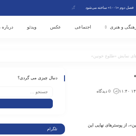
 ساخته می‌شود
گویندگان رادیو از وحدت ملی به عنوان پاسخ قاطع به تجاوز
هنگی و هنری
اجتماعی
عکس
ویدئو
درباره م
ای نمایش «طلوع‌ خونین‌»
دنبال چیزی می گردی؟
0 دیدگاه
ن‌»، از پوسترهای نهایی این
تلگرام