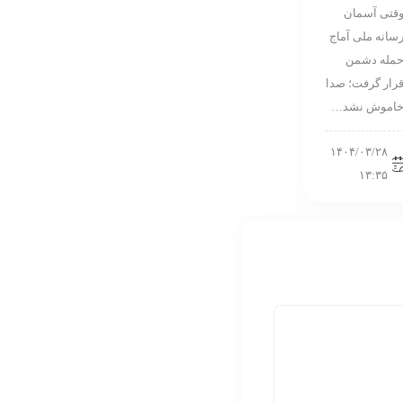
قتی آسمان
سانه ملی آماج
مله دشمن
رار گرفت؛ صدا
اموش نشد…
۱۴۰۴/۰۳/۲۸
۱۳:۳۵