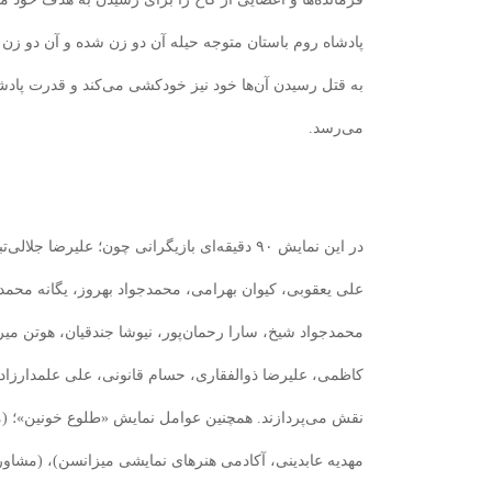
پادشاه روم باستان متوجه حیله آن دو زن شده و آن دو زن 
به قتل رسیدن آن‌ها خود نیز خودکشی می‌کند و قدرت پاد
می‌رسد.
در این نمایش ۹۰ دقیقه‌ای بازیگرانی چون؛ علیرضا 
علی یعقوبی، کیوان بهرامی، محمدجواد بهروز، یگانه محمدی
محمدجواد شیخ، سارا رحمان‌پور، نیوشا جندقیان، هوتن میر
کاظمی، علیرضا ذوالفقاری، حسام قانونی، علی علمدارزاده،
نقش می‌پردازند. همچنین عوامل نمایش «طلوع‌ خونین‌»؛ (
مهدیه عابدینی، آکادمی ‌هنرهای ‌نمایشی ‌میزانسن)، (مشاور