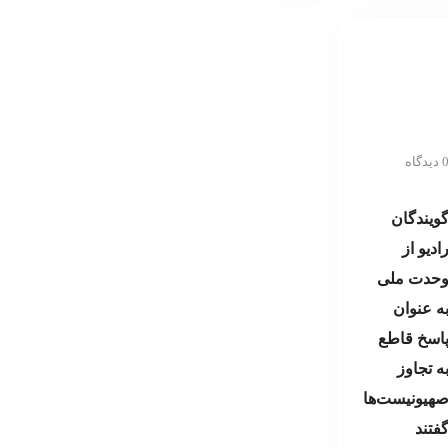
دیدگاه
ویندگان
ادیو از
حدت ملی
ه عنوان
اسخ قاطع
ه تجاوز
هیونیست‌ها
فتند