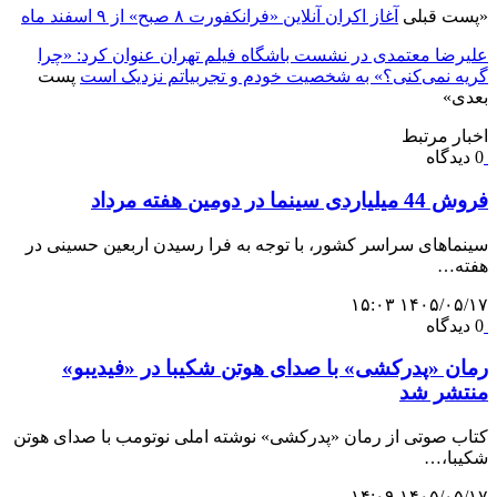
«
پست قبلی
آغاز اکران آنلاین «فرانکفورت ۸ صبح» از ۹ اسفند ماه
علیرضا معتمدی در نشست باشگاه فیلم تهران عنوان کرد: «چرا
گریه نمی‌کنی؟» به شخصیت خودم و تجربیاتم نزدیک است
پست
بعدی
»
اخبار مرتبط
0 دیدگاه
فروش 44 میلیاردی سینما در دومین هفته مرداد
سینماهای سراسر کشور، با توجه به فرا رسیدن اربعین حسینی در
هفته‌…
۱۴۰۵/۰۵/۱۷ ۱۵:۰۳
0 دیدگاه
رمان «پدرکشی» با صدای هوتن شکیبا در «فیدیبو»
منتشر شد
کتاب صوتی از رمان «پدرکشی» نوشته املی نوتومب با صدای هوتن
شکیبا،…
۱۴۰۵/۰۵/۱۷ ۱۴:۰۹