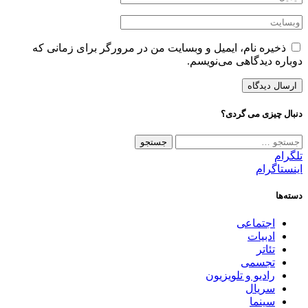
ذخیره نام، ایمیل و وبسایت من در مرورگر برای زمانی که
دوباره دیدگاهی می‌نویسم.
دنبال چیزی می گردی؟
جستجو
برای:
تلگرام
اینستاگرام
دسته‌ها
اجتماعی
ادبیات
تئاتر
تجسمی
رادیو و تلویزیون
سریال
سینما