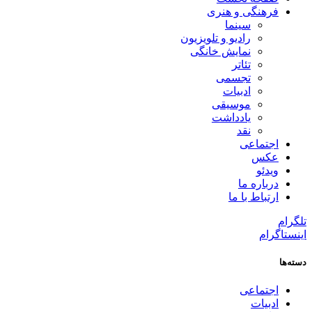
فرهنگی و هنری
سینما
رادیو و تلویزیون
نمایش خانگی
تئاتر
تجسمی
ادبیات
موسیقی
یادداشت
نقد
اجتماعی
عکس
ویدئو
درباره ما
ارتباط با ما
تلگرام
اینستاگرام
دسته‌ها
اجتماعی
ادبیات