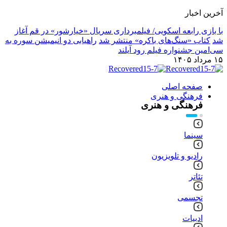
آخرین اخبار
با بازی رابعه اسکویی/ فیلمبرداری سریال «خیارشور» در قم آغاز
شد
کتاب «سنگ‌های باکره» منتشر شد
راهیابی دو انیمیشن سوره به
سی‌امین جشنواره فیلم رود آیلند
۱۵ مرداد ۱۴۰۵
صفحه اصلی
فرهنگی و هنری
فرهنگی و هنری
سینما
رادیو و تلویزیون
تئاتر
تجسمی
ادبیات