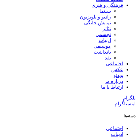
فرهنگی و هنری
سینما
رادیو و تلویزیون
نمایش خانگی
تئاتر
تجسمی
ادبیات
موسیقی
یادداشت
نقد
اجتماعی
عکس
ویدئو
درباره ما
ارتباط با ما
تلگرام
اینستاگرام
دسته‌ها
اجتماعی
ادبیات