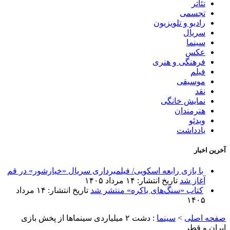
تئاتر
تجسمی
رادیو و تلویزیون
سریال
سینما
عکس
فرهنگی و هنری
فیلم
موسیقی
نقد
نمایش خانگی
هنرمندان
ویدئو
یادداشت
آخرین اخبار
با بازی رابعه اسکویی/ فیلمبرداری سریال «خیارشور» در قم
آغاز شد
تاریخ انتشار: ۱۴ مرداد ۱۴۰۵
کتاب «سنگ‌های باکره» منتشر شد
تاریخ انتشار: ۱۴ مرداد
۱۴۰۵
صفحه اصلی
>
سینما
:
دشت ۲ میلیاردی سینماها از پخش بازی
ایران و قطر