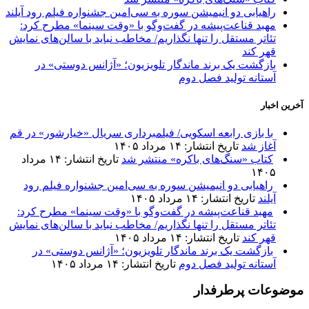
راهیابی دو انیمیشن سوره به سی‌امین جشنواره فیلم رود آیلند
مهبد قناعت‌پیشه در گفت‌وگو با «وقت سینما» مطرح کرد:
تئاتر مستقل را تنها نگذاریم/ مخاطب نباید با سالن‌های نمایش
قهر کند
بازگشت یک برند ماندگار تلویزیون؛ «آژانس دوستی» در
آستانه تولید فصل دوم
آخرین اخبار
با بازی رابعه اسکویی/ فیلمبرداری سریال «خیارشور» در قم
آغاز شد
تاریخ انتشار: ۱۴ مرداد ۱۴۰۵
کتاب «سنگ‌های باکره» منتشر شد
تاریخ انتشار: ۱۴ مرداد
۱۴۰۵
راهیابی دو انیمیشن سوره به سی‌امین جشنواره فیلم رود
آیلند
تاریخ انتشار: ۱۴ مرداد ۱۴۰۵
مهبد قناعت‌پیشه در گفت‌وگو با «وقت سینما» مطرح کرد:
تئاتر مستقل را تنها نگذاریم/ مخاطب نباید با سالن‌های نمایش
قهر کند
تاریخ انتشار: ۱۴ مرداد ۱۴۰۵
بازگشت یک برند ماندگار تلویزیون؛ «آژانس دوستی» در
آستانه تولید فصل دوم
تاریخ انتشار: ۱۴ مرداد ۱۴۰۵
موضوعات پرطرفدار