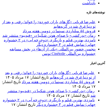
یادداشت
نوشته‌های تازه
علیرضا قربانی «گل‌های باران خورده» را خواند/ رفتی و بعد از
تو دنیا غرق شد در گریه‌هایم
فروش 44 میلیاردی سینما در دومین هفته مرداد
رمان «پدرکشی» با صدای هوتن شکیبا در «فیدیبو» منتشر شد
نامزدی بهترین فیلم و بازیگری «دوچرخه آبی» در ۲ جشنواره
جهانی/ نمایش فیلم در ۳ جشنواره دیگر
پنجمین حضور بین‌المللی «یکی از آن‌ها» در بخش مسابقه
جشنواره بین‌المللی Cinétoile تونس
آخرین اخبار
علیرضا قربانی «گل‌های باران خورده» را خواند/ رفتی و بعد
از تو دنیا غرق شد در گریه‌هایم
تاریخ انتشار: ۱۷ مرداد ۱۴۰۵
فروش 44 میلیاردی سینما در دومین هفته مرداد
تاریخ انتشار:
۱۷ مرداد ۱۴۰۵
رمان «پدرکشی» با صدای هوتن شکیبا در «فیدیبو» منتشر
شد
تاریخ انتشار: ۱۷ مرداد ۱۴۰۵
نامزدی بهترین فیلم و بازیگری «دوچرخه آبی» در ۲ جشنواره
جهانی/ نمایش فیلم در ۳ جشنواره دیگر
تاریخ انتشار: ۱۷