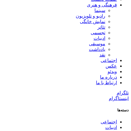
فرهنگی و هنری
سینما
رادیو و تلویزیون
نمایش خانگی
تئاتر
تجسمی
ادبیات
موسیقی
یادداشت
نقد
اجتماعی
عکس
ویدئو
درباره ما
ارتباط با ما
تلگرام
اینستاگرام
دسته‌ها
اجتماعی
ادبیات