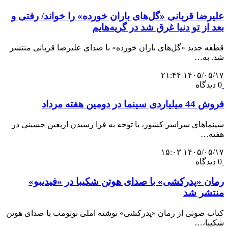
علیرضا قربانی «گل‌های باران خورده» را خواند/ رفتی و
بعد از تو دنیا غرق شد در گریه‌هایم
قطعه جدید «گل‌های باران خورده» با صدای علیرضا قربانی منتشر
شد. به…
۱۴۰۵/۰۵/۱۷ ۲۱:۴۴
0 دیدگاه
فروش 44 میلیاردی سینما در دومین هفته مرداد
سینماهای سراسر کشور، با توجه به فرا رسیدن اربعین حسینی در
هفته‌…
۱۴۰۵/۰۵/۱۷ ۱۵:۰۳
0 دیدگاه
رمان «پدرکشی» با صدای هوتن شکیبا در «فیدیبو»
منتشر شد
کتاب صوتی از رمان «پدرکشی» نوشته املی نوتومب با صدای هوتن
شکیبا،…