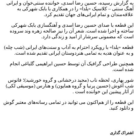
به گزارش رسیده، حسین رضا اسدی، خواننده سنتی‌خوان و ایرانی
آهنگ سنتی – کلاسیک «یلدا» را در همکاری با بابک شهرکی به
علاقه‌مندان و تمام ایرانی‌های جهان تقدیم کرد.
این قطعه با صدای حسین رضا اسدی و آهنگسازی بابک شهرکی
ساخته و اجرا شده است. شعر آن را نیز صالحه زهره وند سروده
است که مضمونی سرشار از امید و زندگی دارد.
قطعه «یلدا» با رویکرد احترام به آداب و سنت‌های ایرانی (شب چله)
و به عنوان هدیه به تمامی هنردوستان ایرانی تقدیم شده است.
همچنین طراحی گرافیک آن توسط حسین ابراهیمی گلباغی انجام
شده است.
شور بهاری، لحظه ناب (مجید درخشانی و گروه خورشید)؛ فانوس
شب آغوش (حسین پرنیا و گروه همایون) و هنارس (موسیقی لکی)
از آثار پیشین این خواننده است .
این قطعه را از هم‌اکنون می توانید در تمامی رسانه‌های معتبر گوش
و دانلود کنید.
اشتراک گذاری