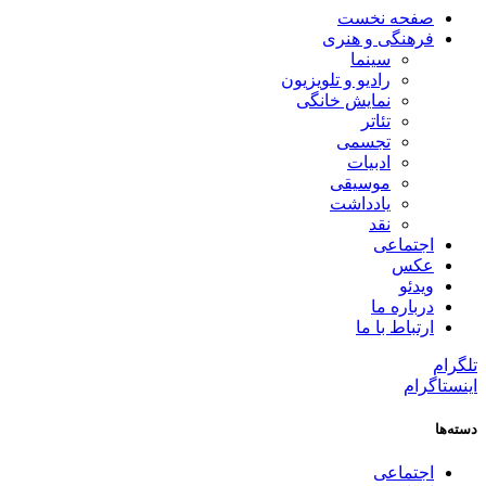
صفحه نخست
فرهنگی و هنری
سینما
رادیو و تلویزیون
نمایش خانگی
تئاتر
تجسمی
ادبیات
موسیقی
یادداشت
نقد
اجتماعی
عکس
ویدئو
درباره ما
ارتباط با ما
تلگرام
اینستاگرام
دسته‌ها
اجتماعی