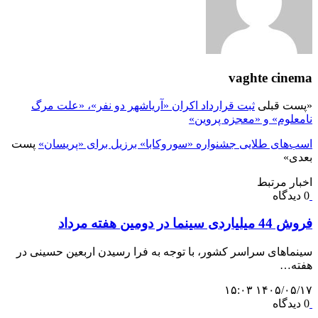
vaghte cinema
«
پست قبلی
ثبت قرارداد اکران «آریاشهر دو نفر»، «علت مرگ
نامعلوم» و «معجزه پروین»
اسب‌های طلایی جشنواره «سوروکابا» برزیل برای «پریسان»
پست
بعدی
»
اخبار مرتبط
0 دیدگاه
فروش 44 میلیاردی سینما در دومین هفته مرداد
سینماهای سراسر کشور، با توجه به فرا رسیدن اربعین حسینی در
هفته‌…
۱۴۰۵/۰۵/۱۷ ۱۵:۰۳
0 دیدگاه