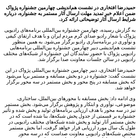
حمیدرضا افتخاری در نشست هم‌اندیشی چهارمین جشنواره پژواک
ضمن اعلام خبر تمدید مهلت ارسال آثار مستمر به جشنواره، درباره
شرایط ارسال آثار توضیحاتی ارائه کرد.
به گزارش رسیده، چهارمین جشنواره بین‌المللی برنامه‌های رادیویی
پژواک با شعار رادیو صدای گرم مردم ایران و با هدف ارتقای کیفی
و نوآوری در برنامه‌سازی رادیو برگزار می‌شود. به همین منظور
نشست هم‌اندیشی دبیر چهارمین جشنواره بین‌المللی برنامه‌هایی
رادیویی پژواک با حضور نمایندگان این جشنواره از شبکه‌های مختلف
رادیویی در سالن جلسات معاونت صدا برگزار شد.
حمیدرضا افتخاری، دبیر چهارمین جشنواره بین‌المللی پژواک در این
نشست گفت: جشنواره در دو بخش مسابقه و مستمر برپا می‌شود
که بخش مسابقه در پنج محور و بخش مستمر در سه محور برگزار
خواهد شد.
وی ادامه داد: بخش مسابقه با محورهای بین‌الملل، ساختاری،
موضوعی، نوآوری و ابتکار و پژوهش برگزار می‌شود. بخش مستمر
نیز در سه محور با هدف ارزیابی برنامه‌های تولید و پخش شده و تأثیر
جشنواره بر قسمتی از جدول پخش شبکه‌ها، بنا شده است که در
بخش مستمر آثار تولید و پخش شده شبکه‌های مختلف رادیویی در
طول یک سال مورد ارزیابی قرار خواهد گرفت، اما بخش مستمر
مختص شبکه‌های رادیویی معاونت صداست که در سه محور