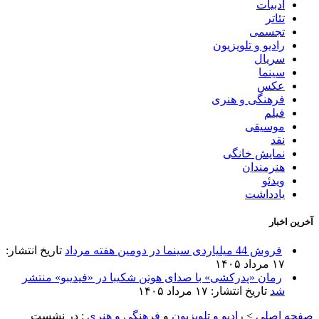
ادبیات
تئاتر
تجسمی
رادیو و تلویزیون
سریال
سینما
عکس
فرهنگی و هنری
فیلم
موسیقی
نقد
نمایش خانگی
هنرمندان
ویدئو
یادداشت
آخرین اخبار
فروش 44 میلیاردی سینما در دومین هفته مرداد
تاریخ انتشار:
۱۷ مرداد ۱۴۰۵
رمان «پدرکشی» با صدای هوتن شکیبا در «فیدیبو» منتشر
شد
تاریخ انتشار: ۱۷ مرداد ۱۴۰۵
صفحه اصلی
>
رادیو و تلویزیون
و
فرهنگی و هنری
:
در نشست