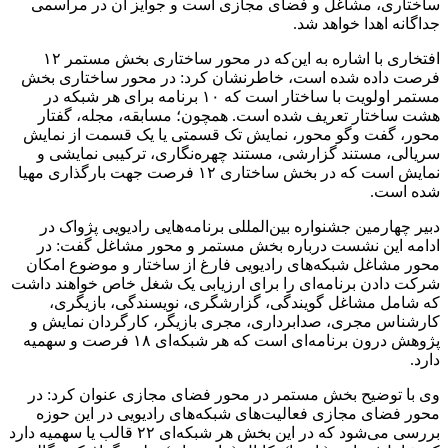
ساختاری، مشاغل و فضای مجازی است و جوایز آن در مراسمی
جداگانه اهدا خواهد شد.
افتخاری با اشاره به این‌که در محور ساختاری بخش مستمر ۱۲
فرصت داده شده است، خاطرنشان کرد: در محور ساختاری بخش
مستمر اولویت با ساختار است که ۱۰ برنامه برای هر شبکه در
هشت ساختار تعریف شده است. همچون؛ مسابقه، مجله، گفتار
محور، گفت وگو محور، نمایش تک قسمتی یا یک قسمت از نمایش
سریالی، مستند گزارشی، مستند چهره‌نگاری، ترکیبی نمایشی و
نمایش است که در بخش ساختاری ۱۲ فرصت جهت بارگذاری مهیا
شده است.
دبیر چهارمین جشنواره بین‌المللی برنامه‌هایی رادیویی پژواک در
ادامه این نشست درباره بخش مستمر و محور مشاغل گفت: در
محور مشاغل شبکه‌های رادیویی فارغ از ساختار و موضوع امکان
شرکت دادن برنامه‌ای را برای ارزیابی یک شغل خاص خواهند داشت
که شامل مشاغل گویندگی، گزارشگری، نویسندگی، بازیگری،
کارشناس مجری، صدابرداری، مجری بازیگر، کارگردان نمایش و
پژوهش درون برنامه‌ای است که هر شبکه‌ای ۱۸ فرصت و سهمیه
دارد.
وی با توضیح بخش مستمر در محور فضای مجازی عنوان کرد: در
محور فضای مجازی فعالیت‌های شبکه‌های رادیویی در این حوزه
بررسی می‌شود که در این بخش هر شبکه‌ای ۲۲ قالب یا سهمیه دارد