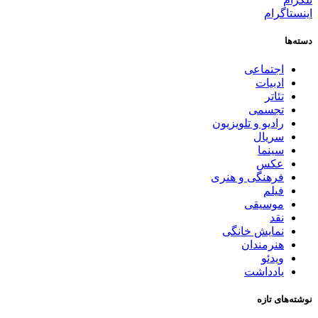
اینستاگرام
دسته‌ها
اجتماعی
ادبیات
تئاتر
تجسمی
رادیو و تلویزیون
سریال
سینما
عکس
فرهنگی و هنری
فیلم
موسیقی
نقد
نمایش خانگی
هنرمندان
ویدئو
یادداشت
نوشته‌های تازه