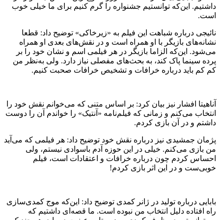
داشتیم. این‌که توانستیم جشنواره را گرم کنیم برای ما خیلی خوب
است.
نائیجی درباره شباهت این فیلم به «زیرخاکی» توضیح داد: قطعا
نشانه‌های بازیگر با او همراه است و در نقش‌های بعدی او همراه
می‌شود. این‌که الزاما بازیگر در هر فیلمی اسم و نشان خود را بر
پرده سینما پاک کند، به بحث‌های مفصلی نیاز دارد. ولی به‌نظر من
کم کم باید درباره خرافات و تشخیص خرافات صحبت کنیم.
آناهیتا افشار نیز بیان کرد: بر اساس متنی که می‌خوانم نقش خود را
انتخاب می‌کنم و زمانی که فیلم‌نامه «آنتیک» را خواندم آن را دوست
داشتم و در آن بازی کردم.
پژمان جمشیدی نیز درباره نقش خود توضیح داد: هر فیلمی که می‌آید
من بازی می‌کنم. خیلی در این حوزه آدم باسوادی نیستم، ولی
احساس کردم چون درباره خرافات و اعتقادات است، فیلم
خوبی‌ست و در این اثر بازی کردم!
بابایی درباره تولید در ژانر کمدی توضیح داد: این‌که موج کمدی‌سازی
راه افتاده دلیل انتخاب من نبوده است. ما قصه‌ای داشتیم که