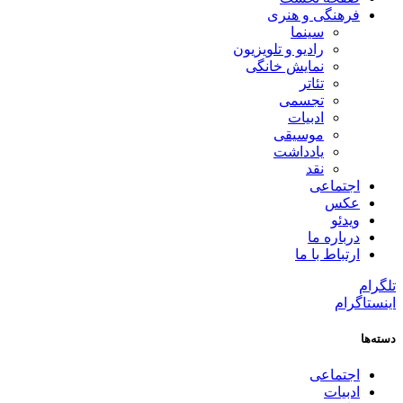
فرهنگی و هنری
سینما
رادیو و تلویزیون
نمایش خانگی
تئاتر
تجسمی
ادبیات
موسیقی
یادداشت
نقد
اجتماعی
عکس
ویدئو
درباره ما
ارتباط با ما
تلگرام
اینستاگرام
دسته‌ها
اجتماعی
ادبیات