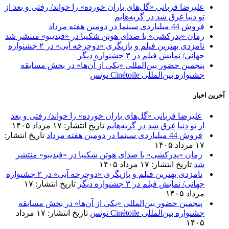
علیرضا قربانی «گل‌های باران خورده» را خواند/ رفتی و بعد از
تو دنیا غرق شد در گریه‌هایم
فروش 44 میلیاردی سینما در دومین هفته مرداد
رمان «پدرکشی» با صدای هوتن شکیبا در «فیدیبو» منتشر شد
نامزدی بهترین فیلم و بازیگری «دوچرخه آبی» در ۲ جشنواره
جهانی/ نمایش فیلم در ۳ جشنواره دیگر
پنجمین حضور بین‌المللی «یکی از آن‌ها» در بخش مسابقه
جشنواره بین‌المللی Cinétoile تونس
آخرین اخبار
علیرضا قربانی «گل‌های باران خورده» را خواند/ رفتی و بعد
از تو دنیا غرق شد در گریه‌هایم
تاریخ انتشار: ۱۷ مرداد ۱۴۰۵
فروش 44 میلیاردی سینما در دومین هفته مرداد
تاریخ انتشار:
۱۷ مرداد ۱۴۰۵
رمان «پدرکشی» با صدای هوتن شکیبا در «فیدیبو» منتشر
شد
تاریخ انتشار: ۱۷ مرداد ۱۴۰۵
نامزدی بهترین فیلم و بازیگری «دوچرخه آبی» در ۲ جشنواره
جهانی/ نمایش فیلم در ۳ جشنواره دیگر
تاریخ انتشار: ۱۷
مرداد ۱۴۰۵
پنجمین حضور بین‌المللی «یکی از آن‌ها» در بخش مسابقه
جشنواره بین‌المللی Cinétoile تونس
تاریخ انتشار: ۱۷ مرداد
۱۴۰۵