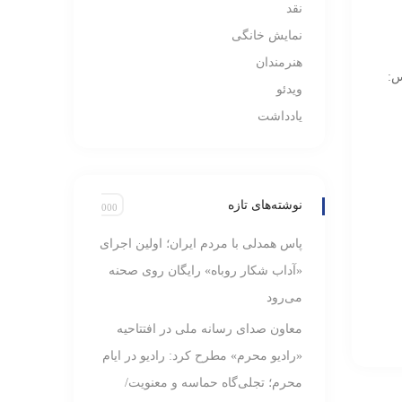
نقد
نمایش خانگی
هنرمندان
س:
ویدئو
یادداشت
نوشته‌های تازه
پاس همدلی با مردم ایران؛ اولین اجرای
«آداب شکار روباه» رایگان روی صحنه
می‌رود
معاون صدای رسانه ملی در افتتاحیه
«رادیو محرم» مطرح کرد: رادیو در ایام
محرم‌؛ تجلی‌گاه حماسه و معنویت/