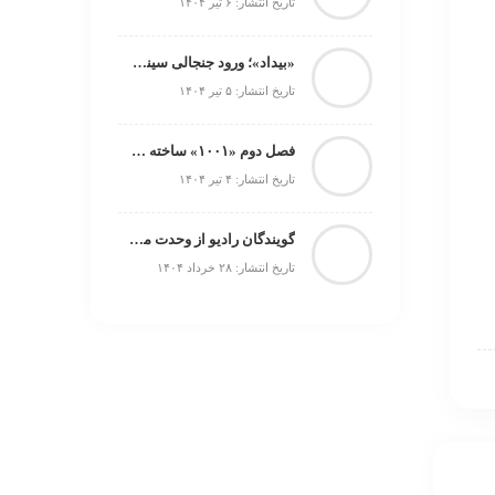
تاریخ انتشار: ۶ تیر ۱۴۰۴
«بیداد»؛ ورود جنجالی سینمای ایران به جشنواره کارلووی‌واری
تاریخ انتشار: ۵ تیر ۱۴۰۴
فصل دوم «۱۰۰۱» ساخته می‌شود
تاریخ انتشار: ۴ تیر ۱۴۰۴
گویندگان رادیو از وحدت ملی به عنوان پاسخ قاطع به تجاوز صهیونیست‌ها گفتند
تاریخ انتشار: ۲۸ خرداد ۱۴۰۴