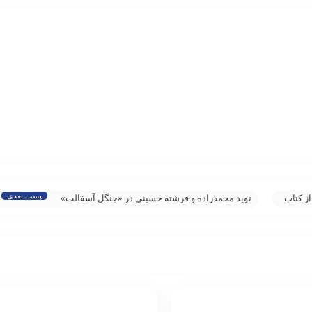
پست بعدی
ز کتاب
نوید محمدزاده و فرشته حسینی در «جنگل آسفالت»
هم‌بازی شدند