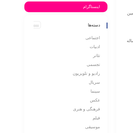
اینستاگرام
مین
دسته‌ها
اجتماعی
 هر ساله
ادبیات
تئاتر
تجسمی
رادیو و تلویزیون
سریال
سینما
عکس
فرهنگی و هنری
فیلم
موسیقی