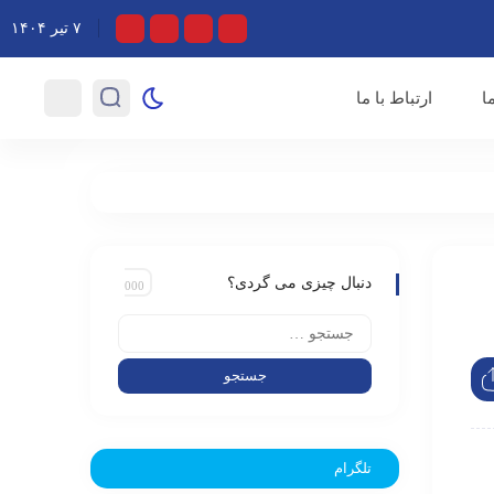
دیو در ایام محرم‌؛ تجلی‌گاه حماسه و معنویت/ پخش هزار و ۱۸۶ ساعت برنامه در ماه محرم
۷ تیر ۱۴۰۴
ا
ارتباط با ما
دنبال چیزی می گردی؟
تلگرام