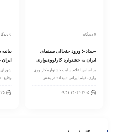
0 دیدگاه
0 دیدگاه
«بیداد»؛ ورود جنجالی سینمای
بیانیه
ایران به جشنواره کارلووی‌واری
ایران د
بر اساس اعلام سایت جشنواره کارلووی
شورای ع
واری، فیلم ایرانی «بیداد» در بخش…
وقایع اخ
۱۶:۳۶
۱۴۰۴/۰۴/۰۵ ۰۹:۴۱