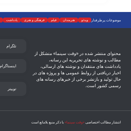
موضوعات پرطرفدار
ویدئو
هنرمندان
فیلم
فرهنگی و هنری
یادداشت
تلگرام
محتوای منتشر شده در «وقت سینما» متشکل از
مطالب و نوشته های تحریریه این رسانه،
یادداشت های منتقدان و نوشته های ارسالی،
اینستاگرام
اخبار دریافتی از روابط عمومی ها و پروژه های در
حال تولید و بازنشر برخی از خبرهای رسانه های
رسمی کشور است.
توییتر
انتشار مطالب اختصاصی
«وقت سینما»
با ذکر منبع بلامانع است