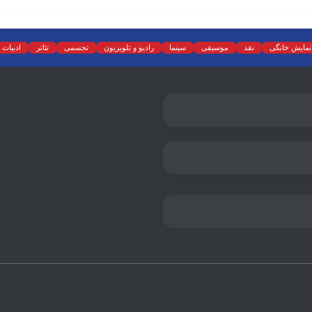
نمایش خانگی
نقد
موسیقی
سینما
رادیو و تلویزیون
تجسمی
تئاتر
ادبیات