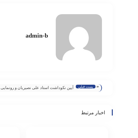
admin-b
«
پست قبلی
آیین نکوداشت استاد علی نصیریان و رونمایی ا
زندگی و آثار او برگزار می شود
اخبار مرتبط