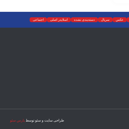
عکس
سریال
دسته‌بندی نشده
اسلایدر اصلی
اجتماعی
طراحی سایت و سئو توسط
پارس سئو