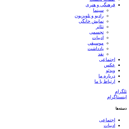
فرهنگی و هنری
سینما
رادیو و تلویزیون
نمایش خانگی
تئاتر
تجسمی
ادبیات
موسیقی
یادداشت
نقد
اجتماعی
عکس
ویدئو
درباره ما
ارتباط با ما
تلگرام
اینستاگرام
دسته‌ها
اجتماعی
ادبیات