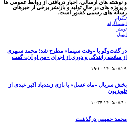
و نوشته های ارسالی، اخبار دریافتی از روابط عمومی ها
و پروژه های در حال تولید و بازنشر برخی از خبرهای
رسانه های رسمی کشور است.
تلگرام
اینستاگرام
توییتر
ایمیل
در گفت‌وگو با «وقت سینما» مطرح شد؛ محمد سپهری
از سانحه رانندگی و دوری از اجرای «من او آن» گفت
۱۴۰۵/۰۵/۰۹ ۱۹:۱۰
پخش سریال «ماه عسل» با بازی زنده‌یاد اکبر عبدی از
تلویزیون
۱۴۰۵/۰۵/۱۰ ۱۰:۳۴
محمد حقیقی درگذشت