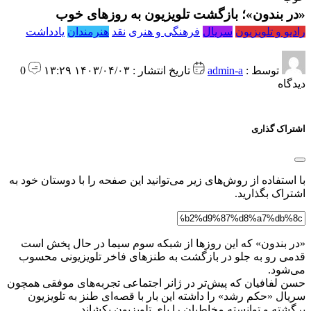
«در بندون»؛ بازگشت تلویزیون به روزهای خوب
رادیو و تلویزیون
سریال
فرهنگی و هنری
نقد
هنرمندان
یادداشت
توسط :
admin-a
تاریخ انتشار : ۱۴۰۳/۰۴/۰۳ ۱۳:۲۹
0
دیدگاه
اشتراک گذاری
با استفاده از روش‌های زیر می‌توانید این صفحه را با دوستان خود به
اشتراک بگذارید.
«در بندون» که این روزها از شبکه سوم سیما در حال پخش است
قدمی رو به جلو در بازگشت به طنزهای فاخر تلویزیونی محسوب
می‌شود.
حسن لفافیان که پیش‌تر در ژانر اجتماعی تجربه‌های موفقی همچون
سریال «حکم رشد» را داشته این بار با قصه‌ای طنز به تلویزیون
برگشته و توانسته مخاطبان را پای تلویزیون بکشاند.