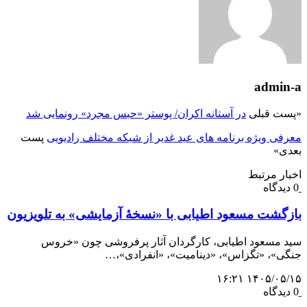
admin-a
«
پست قبلی
در آستانه اکران/ پوستر «حبس مجرد» رونمایی شد
معرفی ویژه برنامه های عید غدیر از شبکه مختلف رادیویی
پست
بعدی
»
اخبار مرتبط
0 دیدگاه
بازگشت مسعود اطیابی با «نسخهٔ آزمایشی» به تلویزیون
سید مسعود اطیابی، کارگردان آثار پرفروشی چون «خروس
جنگی»، «تگزاس»، «دینامیت»، «انفرادی»،…
۱۴۰۵/۰۵/۱۵ ۱۶:۲۱
0 دیدگاه