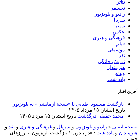
تئاتر
تجسمی
رادیو و تلویزیون
سریال
سینما
عکس
فرهنگی و هنری
فیلم
موسیقی
نقد
نمایش خانگی
هنرمندان
ویدئو
یادداشت
آخرین اخبار
بازگشت مسعود اطیابی با «نسخهٔ آزمایشی» به تلویزیون
تاریخ انتشار: ۱۵ مرداد ۱۴۰۵
محمد حقیقی درگذشت
تاریخ انتشار: ۱۵ مرداد ۱۴۰۵
صفحه اصلی
>
رادیو و تلویزیون
و
سریال
و
فرهنگی و هنری
و
نقد
و
هنرمندان
و
یادداشت
:
«در بندون»؛ بازگشت تلویزیون به روزهای
خوب