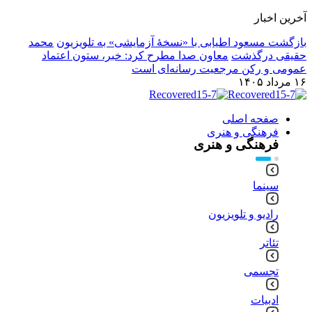
آخرین اخبار
بازگشت مسعود اطیابی با «نسخهٔ آزمایشی» به تلویزیون
محمد
حقیقی درگذشت
معاون صدا مطرح کرد: خبر، ستون اعتماد
عمومی و رکن مرجعیت رسانه‌ای است
۱۶ مرداد ۱۴۰۵
صفحه اصلی
فرهنگی و هنری
فرهنگی و هنری
سینما
رادیو و تلویزیون
تئاتر
تجسمی
ادبیات