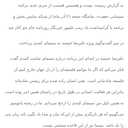
به گزارش رسیده، بیست و هشتمین قسمت از سری جدید برنامه
سینمایی «هفت»، شامگاه جمعه (۲ آذر ماه) از شبکه نمایش پخش و
برنامه با گرامیداشت یاد زینب علیپور خبرنگار روزنامه جام جم آغاز شد.
در میز گفت‌وگوی ویژه علیرضا خمسه به سینمای کمدی پرداخت.
علیرضا خمسه در ابتدای این برنامه درباره سینمای صامت کمدی گفت:
فکر می‌کنم که اگر ما بتوانیم فلسفه‌ای را از دل جهان خارج کنیم آن
فلسفه شادمانی است. یعنی انسان زاده شده برای زیستن شادمانه
بنابراین هر فعالیت انسانی در طول تاریخ در راستای همین امر بوده است.
به همین دلیل من سینمای کمدی را ارجح می‌دانم. ما در رشته پانتومیم
می‌گوییم که هر بازیگری پیش از این‌که بیان و صدا یاد بگیرد باید زبان بدن
را بلد باشد. سینما نیز از این قاعده مستثنی نیست.