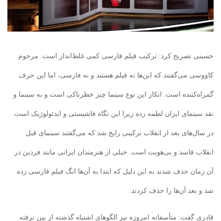
حسینی تصریح کرد: ترکیب فیلم فارسی کمی غلط‌انداز است. مرحوم
کاووسی می‌گفتند که این‌ها نه فیلم هستند و نه فارسی، اما این حرف
گمراه‌کننده است. انکار این نوع سینما چیز خطرناکی است و به سینما و
نقد سینمای ایران لطمه زده زیرا این نگاه فاشیستی و ایدئولوژیک است.
در سال‌های بعد از انقلاب ترکیبی رایج شد که می‌گفتند سینمای قبل
انقلاب فاسد و بی‌هویت است. خیلی از هنرمندان ایرانی مانند فردین در
آن زمان حذف شدند به این دلیل که ابتدا به آن‌ها انگ فیلم فارسی زده
شد و بعد آن‌ها را حذف کردند.
قادری گفت: متأسفانه امروزه نیز الگوهای اشتباه گذشته از بین نرفته