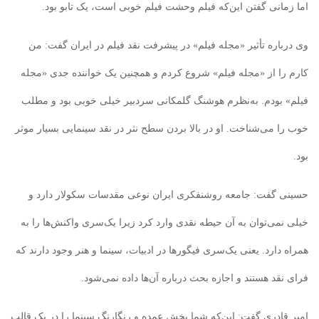
اما زمانی گفتن این‌که فیلم وحشت فیلم خوبی است، یک تابو بود.
وی درباره تأثیر «مجله فیلم» در پیشرفت نقد فیلم در ایران گفت: من
کارم را از «مجله فیلم» شروع کردم و همچنین یک خواننده جدی «مجله
فیلم» بودم. به‌نظرم هوشنگ گلمکانی سردبیر خیلی خوبی بود و مطلب
خوب را می‌شناخت. او در بالا بردن سطح نثر در نقد سینمایی بسیار موثر
بود.
حسینی گفت: جامعه روشنفکری ایران نوعی مقدسات سکولار دارد و
خیلی نمی‌توان به آن حیطه نقدی وارد کرد زیرا یک‌سری واکنش‌ها را به
همراه دارد. یعنی یک‌سری فیگورها در ادبیات، سینما و هنر وجود دارند که
فرای نقد هستند و اجازه بحث درباره آن‌ها داده نمی‌شود.
امیر قادری گفت: این‌که شما بخش عمده و رنگارنگ سینما را در یک قالب