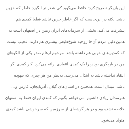
این بازیگر تصریح کرد: حافظ می‌گوید کی شعر تر انگیزد خاطر که حزین
باشد. نکته در این‌جاست که اگر خاطر حزین نباشد قطعا کمدی هم‌
پیشرفت می‌کند. بخشی از سرمایه‌های ایران زمین در اصفهان است به
همین دلیل مردم آن‌جا روحیه شوخ‌طبعی بیشتری هم دارند. عجیب نیست
که کمدین‌های خوبی هم داشته‌ باشد. مرحوم ارهام صدر یکی از الگوهای
من در بازیگری بود زیرا یک کمدی انتقادی ارائه می‌کرد. کار کمدی اگر
انتقاد نداشته باشد به ابتذال می‌رسد. به‌نظر من هر چیزی که بیهوده
باشد، مبتذل است. همچنین در استان‌های گیلان، آذربایجان، فارس و…
هنرمندان زیادی داشتیم. می‌خواهم بگویم که کمدی ایران فقط به اصفهان
خلاصه نشده بود و در هر گوشه‌ای از سرزمین که سرخوشی باشد کمدی
متولد می‌شود.