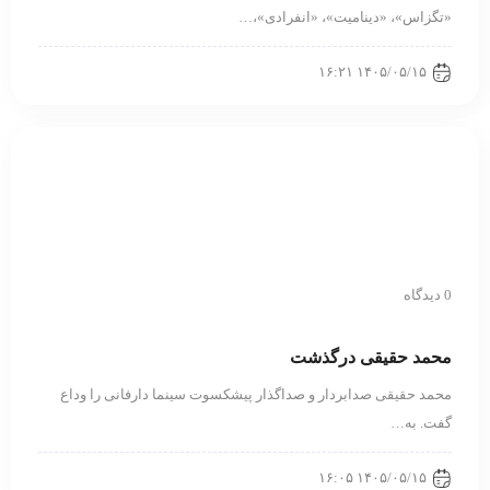
«تگزاس»، «دینامیت»، «انفرادی»،…
۱۴۰۵/۰۵/۱۵ ۱۶:۲۱
0 دیدگاه
محمد حقیقی درگذشت
محمد حقیقی صدابردار و صداگذار پیشکسوت سینما دارفانی را وداع
گفت. به…
۱۴۰۵/۰۵/۱۵ ۱۶:۰۵