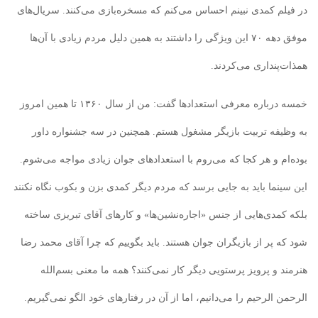
در فیلم کمدی نبینم احساس می‌کنم که مسخره‌بازی می‌کنند. سریال‌های
موفق دهه ۷۰ این ویژگی را داشتند به همین دلیل مردم زیادی با آن‌ها
همذات‌پنداری می‌کردند.
خمسه درباره معرفی استعدادها گفت: من از سال ۱۳۶۰ تا همین امروز
به وظیفه تربیت بازیگر مشغول هستم. همچنین در سه جشنواره داور
بوده‌ام و هر کجا که می‌روم با استعدادهای جوان زیادی مواجه می‌شوم.
این سینما باید به جایی برسد که مردم دیگر کمدی بزن و بکوب نگاه نکنند
بلکه کمدی‌هایی از جنس «اجاره‌نشین‌ها» و کارهای آقای تبریزی ساخته
شود که پر از بازیگران جوان هستند. باید بگوییم که چرا آقای محمد رضا
هنرمند و پرویز پرستویی دیگر کار نمی‌کنند؟ همه ما معنی بسم‌الله
الرحمن الرحیم را می‌دانیم، اما از آن در رفتارهای خود الگو نمی‌گیریم.