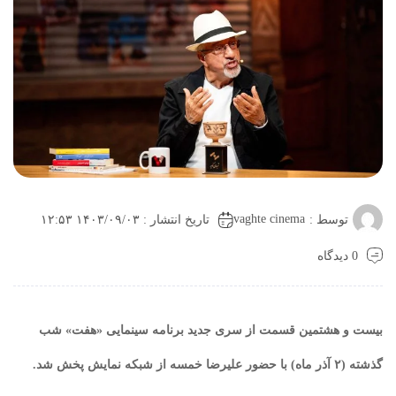
vaghte cinema
توسط :
تاریخ انتشار : ۱۴۰۳/۰۹/۰۳ ۱۲:۵۳
0 دیدگاه
بیست و هشتمین قسمت از سری جدید برنامه سینمایی «هفت» شب
گذشته (۲ آذر ماه) با حضور علیرضا خمسه از شبکه نمایش پخش شد.