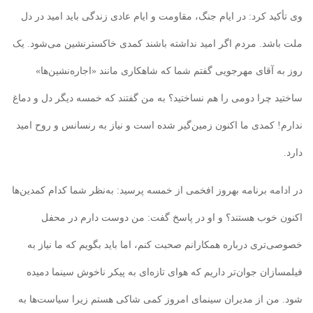
وی تأکید کرد: در ایام جنگ، مقاومت و ایام عادی زندگی باید امید در دل
ملت باشد. مردم اگر امید نداشته باشند کمدی خاکسترنشین می‌شود. یک
روز به آقای مهرجویی گفتم شما که شاهکاری مانند «اجاره‌نشین‌ها»
ساختید چرا دومی را هم‌ نساختید؟ به من گفتند که خمسه دیگر دل و دماغ
ندارم! کمدی ما اکنون زمین‌گیر شده است و نیاز به رنسانس و روح امید
دارد.
در ادامه برنامه بهروز افخمی از خمسه پرسید: به‌نظر شما کدام کمدین‌ها
اکنون خوب هستند؟ و او در پاسخ گفت: من دوست دارم در محفل
خصوصی‌تری درباره همکارانم صحبت کنم‌، اما باید بگویم که ما نیاز به
فیلمسازان جوان‌تر داریم که هوای تازه‌ای به پیکر ناخوش سینما دمیده
شود.‌ من از مدیران سینمای امروز کمی شاکی هستم زیرا سیاست‌ها به