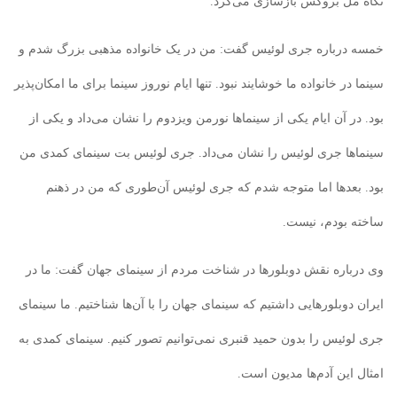
نگاه مل بروکس بازسازی می‌کرد.
خمسه درباره جری لوئیس گفت: من در یک خانواده مذهبی بزرگ شدم و
سینما در خانواده ما خوشایند نبود. تنها ایام نوروز سینما برای ما امکان‌پذیر
بود. در آن ایام یکی از سینماها نورمن ویزدوم را نشان می‌داد و یکی از
سینماها جری لوئيس را نشان می‌داد.‌ جری لوئیس بت سینمای کمدی من
بود. بعدها اما متوجه شدم که جری لوئيس آن‌طوری که من در ذهنم
ساخته بودم، نیست.
وی درباره نقش دوبلورها در شناخت مردم از سینمای جهان گفت: ما در
ایران دوبلورهایی داشتیم که سینمای جهان را با آن‌ها شناختیم. ما سینمای
جری لوئیس را بدون حمید قنبری نمی‌توانیم تصور کنیم. سینمای کمدی به
امثال این آدم‌ها مدیون است.