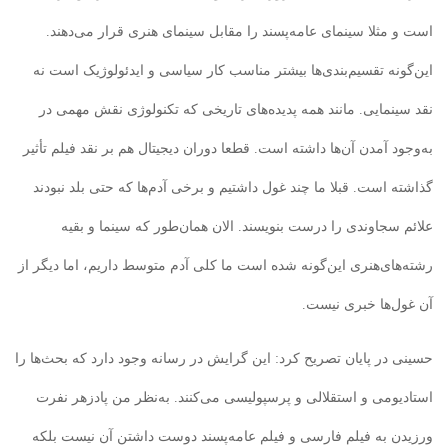
است و مثلا سینمای عامه‌پسند را مقابل سینمای هنری قرار می‌دهند.
این‌گونه تقسیم‌بندی‌ها بیشتر مناسب کار سیاسی و ایدئولوژیک است نه
نقد سینمایی. مانند همه پدیده‌های تاریخی که تکنولوژی نقش مهمی در
به‌وجود آمدن آن‌ها داشته است. قطعا دوران دیجیتال هم بر نقد فیلم تأثیر
گذاشته است. قبلا ما چند غول داشتیم و برخی آدم‌ها که حتی بلد نبودند
علائم سجاوندی را درست بنویسند. الان همان‌طور که سینما و بقیه
رشته‌های‌هنری این‌گونه شده است ما کلی آدم متوسط داریم، اما دیگر از
آن غول‌ها خبری نیست.
حسینی در پایان تصریح کرد: این گرایش در رسانه وجود دارد که بحث‌ها را
استادیومی و استقلالی و پرسپولیسی می‌کنند. به‌نظر من پادزهر نفرت
ورزیدن به فیلم فارسی و فیلم عامه‌پسند دوست داشتن آن نیست بلکه