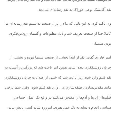
نقد آکادمیک نوعی خوراک به نقد رسانه‌ای می‌دهد.
وی تأکید کرد: به این دلیل که ما در ایران صنعت نداشتیم نقد رسانه‌ای ما
کاملا جدا از صنعت تعریف شد و ذیل مطبوعات و گفتمان روشن‌فکری
بودن سینما.
امیر قادری گفت: نقد از ابتدا بخشی از صنعت سینما نبوده و بخشی از
جریان روشنفکری بوده است. همین امر باعث شد که بزرگترین آسیب به
نقد فیلم وارد شود زیرا باعث شد که خیلی از اطلاعات جریان روشنفکری
مانند مقدس‌سازی، طبقه‌سازی و… وارد نقد فیلم شود. وقتی شما برخی
فیلم‌ها، ژانرها و آدم‌ها را مقدس می‌کنید در واقع یک عمل اجتماعی
سیاسی انجام داده‌اید نه یک عمل هنری. امروزه شاید کسی یادش نیاید،