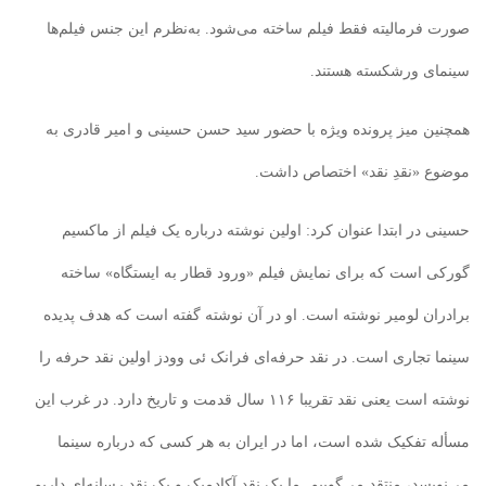
صورت فرمالیته فقط فیلم ساخته می‌شود. به‌نظرم این‌ جنس فیلم‌ها
سینمای ورشکسته هستند.
همچنین میز پرونده ویژه با حضور سید حسن حسینی و امیر قادری به
موضوع «نقدِ نقد» اختصاص داشت.
حسینی در ابتدا عنوان کرد: اولین نوشته درباره یک فیلم از ماکسیم
گورکی است که برای نمایش فیلم «ورود قطار به ایستگاه» ساخته
برادران لومیر نوشته است. او در آن نوشته گفته است که هدف پدیده
سینما تجاری است. در نقد حرفه‌ای فرانک ئی وودز اولین نقد حرفه را
نوشته است یعنی نقد تقریبا ۱۱۶ سال قدمت و تاریخ دارد. در غرب این
مسأله تفکیک شده است، اما در ایران به هر کسی که درباره سینما
می‌نویسد، منتقد می‌گوییم. ما یک نقد آکادمیک و یک نقد رسانه‌ای داریم.