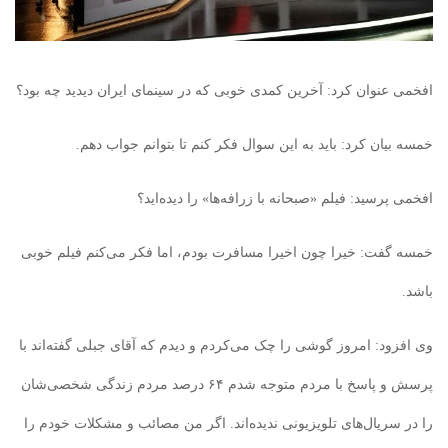
افخمی عنوان کرد: آخرین کمدی خوبی که در سینمای ایران دیدید‌ چه بود؟
خمسه بیان کرد: باید به این سوال فکر کنم تا بتوانم جواب دهم.
افخمی پرسید: فیلم «صبحانه با زرافه‌ها» را دیده‌اید؟
خمسه گفت: خیرا چون اخیرا مسافرت بودم، اما فکر می‌کنم فیلم خوبی
باشد.
وی افزود: امروز گوشی را چک می‌کردم و دیدم که آقای جبلی گفته‌اند با
پرسش و پاسخ با مردم متوجه شدم ۶۴ درصد مردم زندگی شخصی‌شان
را در سریال‌های تلویزیونی نديده‌اند. اگر من مصائب و مشکلات خودم را