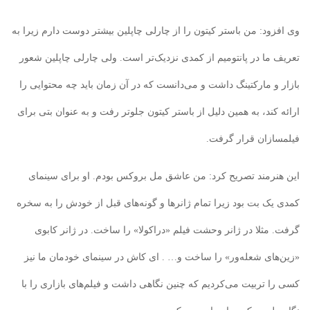
وی افزود: من باستر کیتون را از چارلی چاپلین بیشتر دوست دارم زیرا به
تعریف ما در پانتومیم از کمدی نزدیک‌تر است. ولی چارلی چاپلین شعور
بازار و مارکتینگ داشت و می‌دانست که در آن زمان باید چه محتوایی را
ارائه کند، به همین دلیل از باستر کیتون جلوتر رفت و به عنوان بتی برای
فیلمسازان قرار گرفت.
این هنرمند تصریح کرد: من عاشق مل بروکس بودم. او برای سینمای
کمدی یک بت بود زیرا تمام ژانرها و گونه‌های قبل از خودش را به سخره
گرفت. مثلا در ژانر وحشت فیلم «دراکولا» را ساخت. در ژانر کابوی
«زین‌های شعله‌ور» را ساخت و… . ای کاش در سینمای خودمان ما نیز
کسی را تربیت می‌کردیم که چنین نگاهی داشت و فیلم‌های بازاری را با