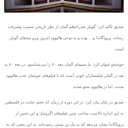
صدیق تأکید کرد: گوبلز صدراعظم آلمان از نظر تاریخی مسبب پیشرفت
رسانه، پروپاگاندا و… بوده و به نوعی هالیوود امروز پیرو متدهای گوبلز
است.
خوشخو عنوان کرد: ما سینمای آلمان دهه ۷۰ را می‌شناسیم. در دهه ۸۰ به
بعد در آلمان فیلمسازان خوبی آمدند که با فیلم‌های خوبشان جذب هالیوود
شدند، اما در هالیوود محو شدند.
صدیق در پایان بیان کرد: در این دوره از زمان که حجم جنایت در فلسطین
به این اندازه بالاست ساخت چنین فیلم‌های اگزوتیک و این جنس از
پروپاگاندا نشان می‌دهد که به یک بن بستی رسیده‌اند. به این معنی که به