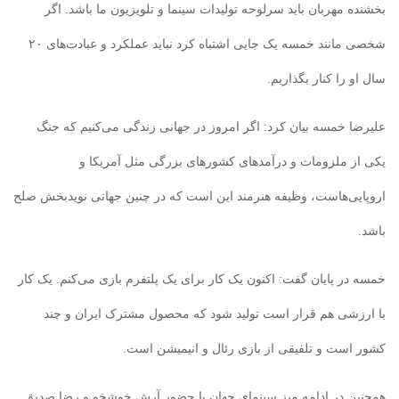
بخشنده مهربان باید سرلوحه تولیدات سینما و تلویزیون ما باشد. اگر
شخصی مانند خمسه یک جایی اشتباه کرد نباید عملکرد و عبادت‌های ۲۰
سال او را کنار بگذاریم.
علیرضا خمسه بیان کرد: اگر امروز در جهانی زندگی می‌کنیم که جنگ
یکی از ملزومات و درآمدهای کشورهای بزرگی مثل آمریکا و
اروپایی‌هاست، وظیفه هنرمند این است که در چنین جهانی نویدبخش صلح
باشد.
خمسه در پایان گفت: اکنون یک کار برای یک پلتفرم بازی می‌کنم. یک کار
با ارزشی هم قرار است تولید شود که محصول مشترک ایران و چند
کشور است و تلفیقی از بازی رئال و انیمیشن است.
همچنین در ادامه میز سینمای جهان با حضور آرش خوشخو و رضا صدیق