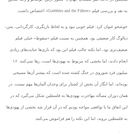
به نقد و بررسی فیلم «Goebbles and the Führer» اختصاص داشت.
خوشخو عنوان کرد: فیلم خوبی نبود و به لحاظ بازیگری، کارگردانی، متن،
دیالوگ کار ضعیفی بود. همچنین به نسبت فیلم «سقوط» خیلی فیلم
ضعیف‌تری بود، اما نکته جالب فیلم این بود که نازی‌ها جنایت‌های زیادی
انجام دادند، اما بخشی که مربوط به یهودی‌ها است، رها نمی‌کنند. ۱۶
میلیون فرد شوروی در جنگ کشته شده است که بیشتر آن‌ها مسیحی
بوده‌اند، اما انگار آن بخش از کشتار برای وجدان آلمان‌ها مهم نیست. در
همان دوران مسأله مهاجرت یهودی‌ها به فلسطین شکل می‌گیرد که در
این اتفاق ما ‌با توافقی مواجه بودیم که در آن قرار شد بخشی از یهودی‌ها
به فلسطین بروند، اما این نکته را هم فراموش می‌کنند.