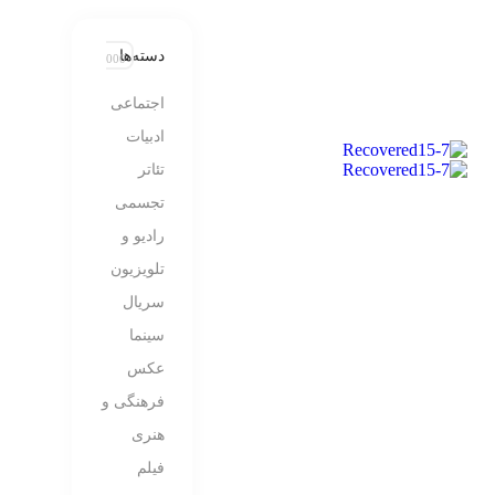
دسته‌ها
اجتماعی
ادبیات
تئاتر
تجسمی
رادیو و
تلویزیون
سریال
سینما
عکس
فرهنگی و
هنری
فیلم