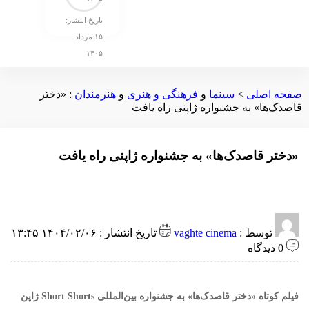
تاریخ انتشار:
۱۵ مرداد
۱۴۰۵
صفحه اصلی
>
سینما
و
فرهنگی و هنری
و
هنرمندان
:
«دختر
قاصدک‌ها» به جشنواره ژاپنی راه یافت
«دختر قاصدک‌ها» به جشنواره ژاپنی راه یافت
توسط :
vaghte cinema
تاریخ انتشار : ۱۴۰۴/۰۲/۰۶ ۱۳:۴۵
0 دیدگاه
فیلم کوتاه «دختر قاصدک‌ها» به جشنواره بین‌المللی Short Shorts ژاپن