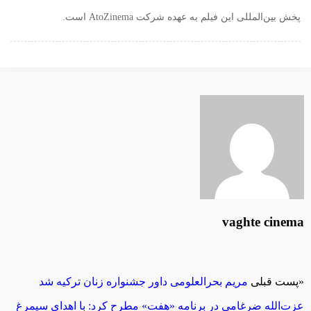
پخش بین‌المللی این فیلم به عهده شرکت AtoZinema است.
vaghte cinema
«
پست قبلی
مریم بحرالعلومی داور جشنواره زنان ترکیه شد
عزت‌الله ضرغامی در برنامه «هفت» مطرح کرد: با اهدای سیمرغ