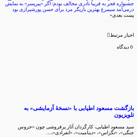
جشنواره فجر به فریبا نادری مخالف بودم/ اگر «پیرپسر» به نمایش
درمی‌آمد سیمرغ بهترین بازیگر مرد برای حسن پورشیرازی بود
پست بعدی
»
اخبار مرتبط
0 دیدگاه
بازگشت مسعود اطیابی با «نسخهٔ آزمایشی» به
تلویزیون
سید مسعود اطیابی، کارگردان آثار پرفروشی چون «خروس
جنگی»، «تگزاس»، «دینامیت»، «انفرادی»،…