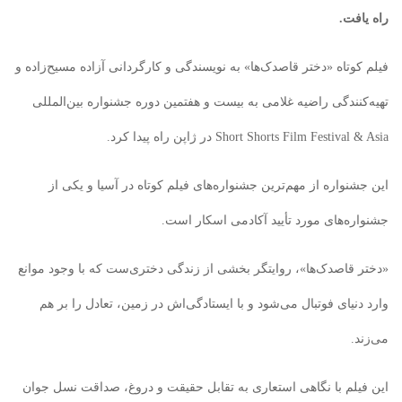
راه یافت.
فیلم کوتاه «دختر قاصدک‌ها» به نویسندگی و کارگردانی آزاده مسیح‌زاده و
تهیه‌کنندگی راضیه غلامی به بیست و هفتمین دوره جشنواره بین‌المللی
Short Shorts Film Festival & Asia در ژاپن راه پیدا کرد.
این جشنواره از مهم‌ترین جشنواره‌های فیلم کوتاه در آسیا و یکی از
جشنواره‌های مورد تأیید آکادمی اسکار است.
«دختر قاصدک‌ها»، روایتگر بخشی از زندگی دختری‌ست که با وجود موانع
وارد دنیای فوتبال می‌شود و با ایستادگی‌اش در زمین، تعادل را بر هم
می‌زند.
این فیلم با نگاهی استعاری به تقابل حقیقت و دروغ، صداقت نسل جوان