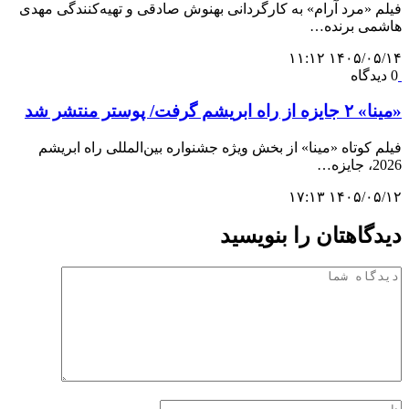
فیلم «مرد آرام» به کارگردانی بهنوش صادقی و تهیه‌کنندگی مهدی
هاشمی برنده…
۱۴۰۵/۰۵/۱۴ ۱۱:۱۲
0 دیدگاه
«مینا» ۲ جایزه از راه ابریشم گرفت/ پوستر منتشر شد
فیلم کوتاه «مینا» از بخش ویژه جشنواره بین‌المللی راه ابریشم
2026، جایزه…
۱۴۰۵/۰۵/۱۲ ۱۷:۱۳
دیدگاهتان را بنویسید