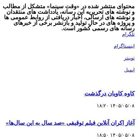
محتوای منتشر شده در «وقت سینما» متشکل از مطالب
و نوشته های تحریریه این رسانه، یادداشت های منتقدان
و نوشته های ارسالی، اخبار دریافتی از روابط عمومی ها
و پروژه های در حال تولید و بازنشر برخی از خبرهای
رسانه های رسمی کشور است.
تلگرام
اینستاگرام
توییتر
ایمیل
کاوه کاویان درگذشت
۱۴۰۵/۰۵/۰۸ ۱۸:۲۰
آغاز اکران آنلاین فیلم توقیفی «صد سال به این سال‌ها»
۱۴۰۵/۰۵/۰۸ ۱۸:۵۰