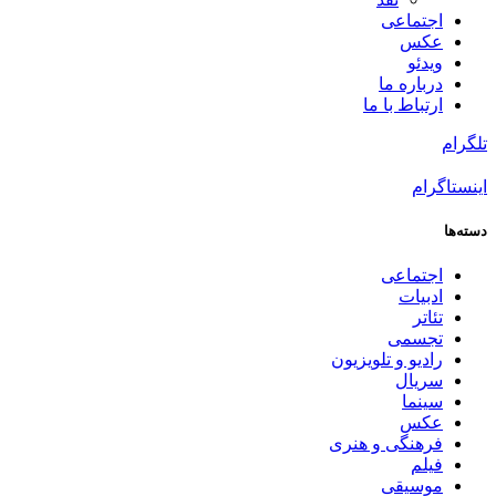
اجتماعی
عکس
ویدئو
درباره ما
ارتباط با ما
تلگرام
اینستاگرام
دسته‌ها
اجتماعی
ادبیات
تئاتر
تجسمی
رادیو و تلویزیون
سریال
سینما
عکس
فرهنگی و هنری
فیلم
موسیقی