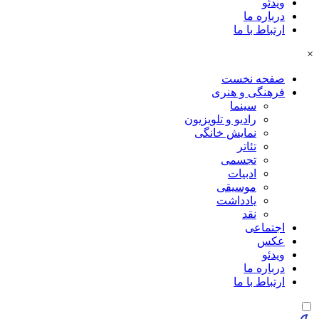
ویدئو
درباره ما
ارتباط با ما
×
صفحه نخست
فرهنگی و هنری
سینما
رادیو و تلویزیون
نمایش خانگی
تئاتر
تجسمی
ادبیات
موسیقی
یادداشت
نقد
اجتماعی
عکس
ویدئو
درباره ما
ارتباط با ما