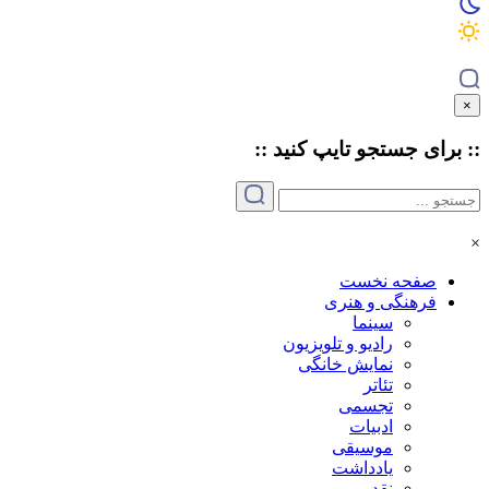
×
:: برای جستجو
تایپ
کنید ::
×
صفحه نخست
فرهنگی و هنری
سینما
رادیو و تلویزیون
نمایش خانگی
تئاتر
تجسمی
ادبیات
موسیقی
یادداشت
نقد