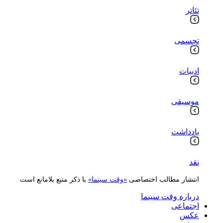
تئاتر
تجسمی
ادبیات
موسیقی
یادداشت
نقد
انتشار مطالب اختصاصی
«وقت سینما»
با ذکر منبع بلامانع است
درباره وقت سینما
اجتماعی
عکس