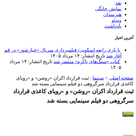
نقد
نمایش خانگی
هنرمندان
ویدئو
یادداشت
آخرین اخبار
با بازی رابعه اسکویی/ فیلمبرداری سریال «خیارشور» در قم
آغاز شد
تاریخ انتشار: ۱۴ مرداد ۱۴۰۵
کتاب «سنگ‌های باکره» منتشر شد
تاریخ انتشار: ۱۴ مرداد
۱۴۰۵
صفحه اصلی
>
سینما
:
ثبت قرارداد اکران «روشن» و «رویای
کاغذی قرارداد سرگروهی دو فیلم سینمایی بسته شد
ثبت قرارداد اکران «روشن» و «رویای کاغذی قرارداد
سرگروهی دو فیلم سینمایی بسته شد
سینما