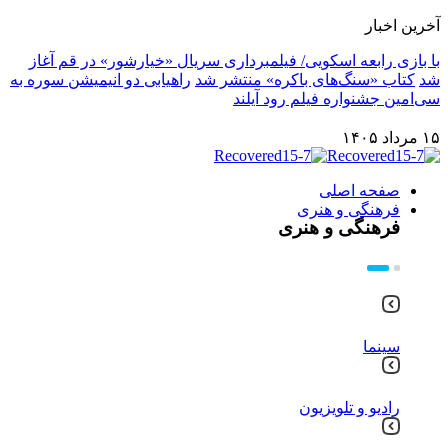
آخرین اخبار
با بازی رابعه اسکویی/ فیلمبرداری سریال «خیارشور» در قم آغاز
شد
کتاب «سنگ‌های باکره» منتشر شد
راهیابی دو انیمیشن سوره به
سی‌امین جشنواره فیلم رود آیلند
۱۵ مرداد ۱۴۰۵
صفحه اصلی
فرهنگی و هنری
فرهنگی و هنری
سینما
رادیو و تلویزیون