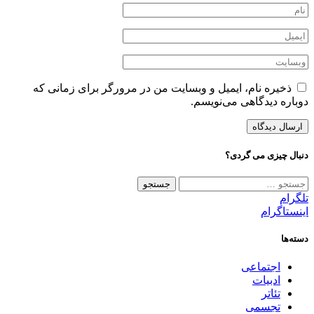
ذخیره نام، ایمیل و وبسایت من در مرورگر برای زمانی که
دوباره دیدگاهی می‌نویسم.
دنبال چیزی می گردی؟
جستجو
برای:
تلگرام
اینستاگرام
دسته‌ها
اجتماعی
ادبیات
تئاتر
تجسمی