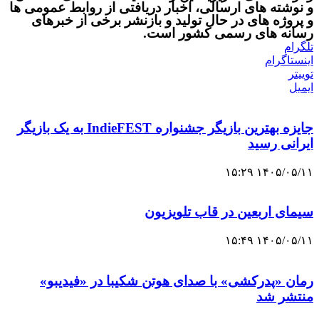
و نوشته های ارسالی، اخبار دریافتی از روابط عمومی ها
و پروژه های در حال تولید و بازنشر برخی از خبرهای
رسانه های رسمی کشور است.
تلگرام
اینستاگرام
توییتر
ایمیل
جایزه بهترین بازیگر جشنواره IndieFEST به یک بازیگر
ایرانی رسید
۱۴۰۵/۰۵/۱۱ ۱۵:۲۹
سیمای اربعین در قاب تلویزیون
۱۴۰۵/۰۵/۱۱ ۱۵:۴۹
رمان «پدرکشی» با صدای هوتن شکیبا در «فیدیبو»
منتشر شد