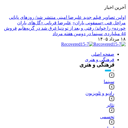
آخرین اخبار
اولین تصاویر فیلم جدید علیرضا امینی منتشر شد/ روزهای پایانی
مراحل فنی «سمفونی باران»
علیرضا قربانی «گل‌های باران
خورده» را خواند/ رفتی و بعد از تو دنیا غرق شد در گریه‌هایم
فروش
44 میلیاردی سینما در دومین هفته مرداد
۱۸ مرداد ۱۴۰۵
صفحه اصلی
فرهنگی و هنری
فرهنگی و هنری
سینما
رادیو و تلویزیون
تئاتر
تجسمی