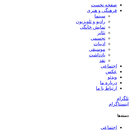
صفحه نخست
فرهنگی و هنری
سینما
رادیو و تلویزیون
نمایش خانگی
تئاتر
تجسمی
ادبیات
موسیقی
یادداشت
نقد
اجتماعی
عکس
ویدئو
درباره ما
ارتباط با ما
تلگرام
اینستاگرام
دسته‌ها
اجتماعی