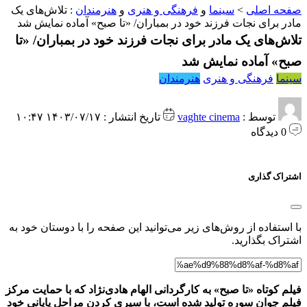
صفحه اصلی
>
سینما
و
فرهنگی و هنری
و
هنرمندان
:
تلاش‌های یک
مادر برای نجات فرزند خود در بمباران/ «تا صبح» آماده نمایش شد
تلاش‌های یک مادر برای نجات فرزند خود در بمباران/ «تا
صبح» آماده نمایش شد
سینما
فرهنگی و هنری
هنرمندان
توسط :
vaghte cinema
تاریخ انتشار : ۱۴۰۳/۰۷/۱۷ ۱۰:۴۷
0 دیدگاه
اشتراک گذاری
با استفاده از روش‌های زیر می‌توانید این صفحه را با دوستان خود به
اشتراک بگذارید.
فیلم کوتاه «تا صبح» به کارگردانی الهام هادی‌نژاد که با حمایت مرکز
فیلم جوان سوره تولید شده است، با سپری کردن مراحل پایانی خود