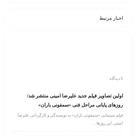
می‌شود/ جزییات اجرا و بلیت‌فروشی
اخبار مرتبط
0 دیدگاه
اولین تصاویر فیلم جدید علیرضا امینی منتشر شد/
روزهای پایانی مراحل فنی «سمفونی باران»
فیلم سینمایی «سمفونی باران» به نویسندگی و کارگردانی علیرضا
امینی، این روزها…