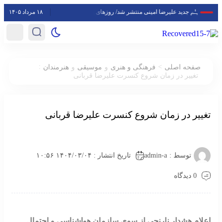
۱۸ مرداد ۱۴۰۵
تصاویر فیلم جدید علیرضا امینی منتشر شد/ روزهای پایانی مراحل فنی «سمفونی باران»
:
>
صفحه اصلی
فرهنگی و هنری
و
موسیقی
و
هنرمندان
تغییر در زمان شروع کنسرت علیرضا قربانی
تغییر در زمان شروع کنسرت علیرضا قربانی
admin-a
توسط :
تاریخ انتشار : ۱۴۰۴/۰۳/۰۴ ۱۰:۵۶
0 دیدگاه
اعلام هشدار نارنجی از سوی سازمان هواشناسی و احتمال