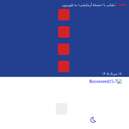
د اطیابی با «نسخهٔ آزمایشی» به تلویزیون
محمد حقیقی درگذشت
معاون صدا 
۱۷ مرداد ۱۴۰۵