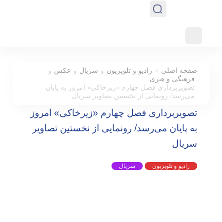
>
صفحه اصلی
رادیو و تلویزیون
و
سریال
و
عکس
و
:
فرهنگی و هنری
تصویربرداری فصل چهارم «زیرخاکی» امروز به پایان
می‌رسد/ رونمایی از نخستین تصاویر سریال
تصویربرداری فصل چهارم «زیرخاکی» امروز
به پایان می‌رسد/ رونمایی از نخستین تصاویر
سریال
رادیو و تلویزیون
سریال
عکس
فرهنگی و هنری