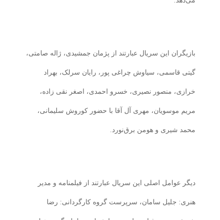
می‌دهد.
بازیگران این سریال عبارتند از پژمان جمشیدی، ژاله صامتی،
گیتی قاسمی، سیاوش چراغی پور، رایان سرلک، بهراد
خرازی، منصور نصیری، خسرو احمدی، اصغر نقی زاده،
مریم موسویان، مهری آل آقا با حضور کوروش سلیمانی،
محمد شیری و هومن برق‌نورد.
دیگر عوامل اصلی این سریال عبارتند از فیلمنامه و مدیر
هنری: جلیل سامان، سرپرست گروه کارگردانی: رضا