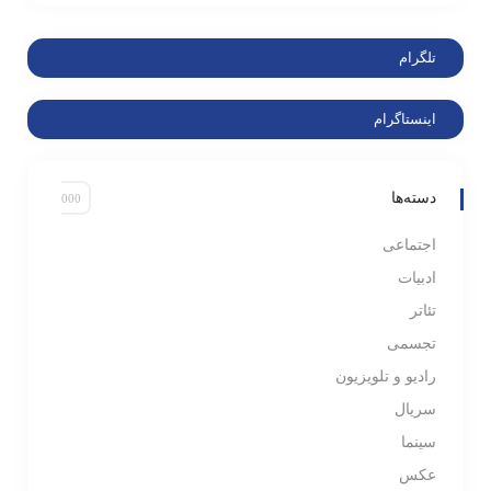
تلگرام
اینستاگرام
دسته‌ها
اجتماعی
ادبیات
تئاتر
تجسمی
رادیو و تلویزیون
سریال
سینما
عکس