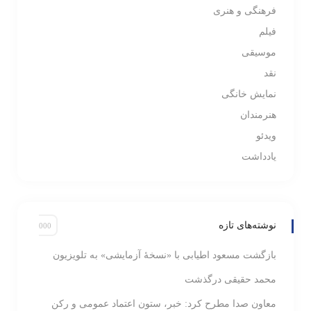
فرهنگی و هنری
فیلم
موسیقی
نقد
نمایش خانگی
هنرمندان
ویدئو
یادداشت
نوشته‌های تازه
بازگشت مسعود اطیابی با «نسخهٔ آزمایشی» به تلویزیون
محمد حقیقی درگذشت
معاون صدا مطرح کرد: خبر، ستون اعتماد عمومی و رکن