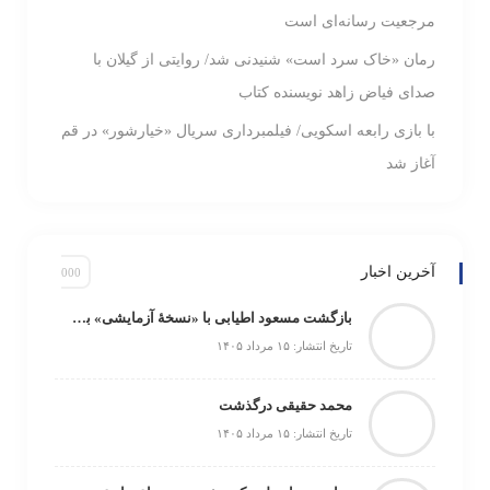
مرجعیت رسانه‌ای است
رمان «خاک سرد است» شنیدنی شد/ روایتی از گیلان با
صدای فیاض زاهد نویسنده کتاب
با بازی رابعه اسکویی/ فیلمبرداری سریال «خیارشور» در قم
آغاز شد
آخرین اخبار
بازگشت مسعود اطیابی با «نسخهٔ آزمایشی» به تلویزیون
تاریخ انتشار: ۱۵ مرداد ۱۴۰۵
محمد حقیقی درگذشت
تاریخ انتشار: ۱۵ مرداد ۱۴۰۵