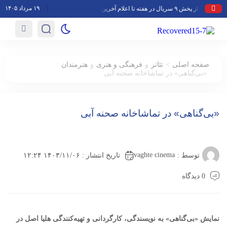
۱۹ مرداد ۱۴۰۵
از پخش ۹ سریال در هفته تا اعلام آخرین وضعیت «پایتخت۸» و «سلمان فارسی»/ رئیس سیمافیلم از تازه‌ترین برنامه‌های تلویزیون گفت
:
>
صفحه اصلی
تئاتر
و
فرهنگی و هنری
و
هنرمندان
«بی‌گناهی» در تماشاخانه صحنه آبی
«بی‌گناهی» در تماشاخانه صحنه آبی
vaghte cinema
توسط :
تاریخ انتشار : ۱۴۰۳/۱۱/۰۶ ۱۲:۲۴
0 دیدگاه
نمایش «بی‌گناهی» به نویسندگی، کارگردانی و تهیه‌کنندگی هلیا اصل در