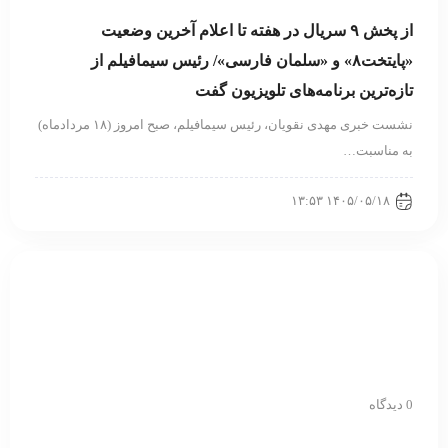
از پخش ۹ سریال در هفته تا اعلام آخرین وضعیت
«پایتخت۸» و «سلمان فارسی»/ رئیس سیمافیلم از
تازه‌ترین برنامه‌های تلویزیون گفت
نشست خبری مهدی نقویان، رئیس سیمافیلم، صبح امروز (۱۸ مردادماه)
به مناسبت…
۱۴۰۵/۰۵/۱۸ ۱۳:۵۳
0 دیدگاه