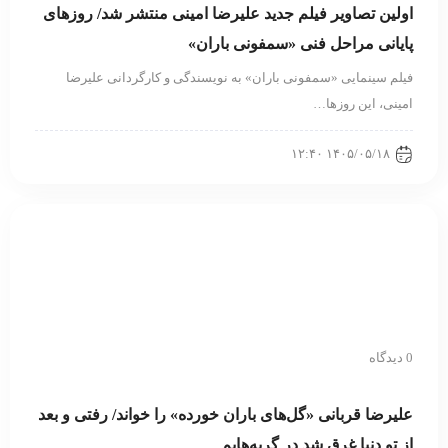
اولین تصاویر فیلم جدید علیرضا امینی منتشر شد/ روزهای
پایانی مراحل فنی «سمفونی باران»
فیلم سینمایی «سمفونی باران» به نویسندگی و کارگردانی علیرضا
امینی، این روزها…
۱۴۰۵/۰۵/۱۸ ۱۲:۴۰
0 دیدگاه
علیرضا قربانی «گل‌های باران خورده» را خواند/ رفتی و بعد
از تو دنیا غرق شد در گریه‌هایم