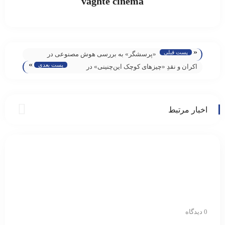
vaghte cinema
«
پست قبلی
«پرسشگر» به بررسی هوش مصنوعی در
»
پست بعدی
سلامت می‌پردازد
اکران و نقدِ «چیزهای کوچک این‌چنینی» در
سینما اندیشه
اخبار مرتبط
0 دیدگاه