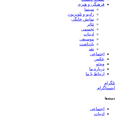
فرهنگی و هنری
سینما
رادیو و تلویزیون
نمایش خانگی
تئاتر
تجسمی
ادبیات
موسیقی
یادداشت
نقد
اجتماعی
عکس
ویدئو
درباره ما
ارتباط با ما
تلگرام
اینستاگرام
دسته‌ها
اجتماعی
ادبیات