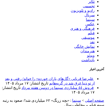
تئاتر
تجسمی
رادیو و تلویزیون
سریال
سینما
عکس
فرهنگی و هنری
فیلم
موسیقی
نقد
نمایش خانگی
هنرمندان
ویدئو
یادداشت
آخرین اخبار
علیرضا قربانی «گل‌های باران خورده» را خواند/ رفتی و بعد
از تو دنیا غرق شد در گریه‌هایم
تاریخ انتشار: ۱۷ مرداد ۱۴۰۵
فروش 44 میلیاردی سینما در دومین هفته مرداد
تاریخ انتشار:
۱۷ مرداد ۱۴۰۵
صفحه اصلی
>
سینما
:
«بچه زرنگ» ۶۲ میلیاردی شد!/ صعود به رتبه
سوم فیلم پرمخاطب سال