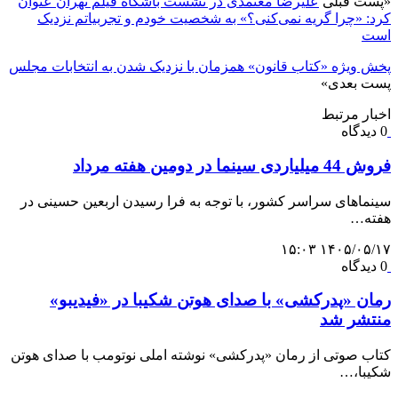
«
پست قبلی
علیرضا معتمدی در نشست باشگاه فیلم تهران عنوان
کرد: «چرا گریه نمی‌کنی؟» به شخصیت خودم و تجربیاتم نزدیک
است
پخش ویژه «کتاب قانون» همزمان با نزدیک شدن به انتخابات مجلس
پست بعدی
»
اخبار مرتبط
0 دیدگاه
فروش 44 میلیاردی سینما در دومین هفته مرداد
سینماهای سراسر کشور، با توجه به فرا رسیدن اربعین حسینی در
هفته‌…
۱۴۰۵/۰۵/۱۷ ۱۵:۰۳
0 دیدگاه
رمان «پدرکشی» با صدای هوتن شکیبا در «فیدیبو»
منتشر شد
کتاب صوتی از رمان «پدرکشی» نوشته املی نوتومب با صدای هوتن
شکیبا،…