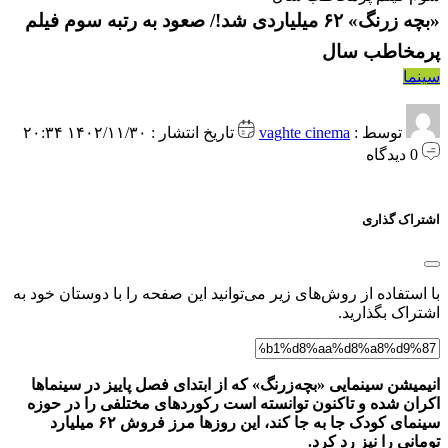
«بچه زرنگ» ۶۲ میلیاردی شد!/ صعود به رتبه سوم فیلم
پرمخاطب سال
سینما
توسط :
vaghte cinema
تاریخ انتشار : ۱۴۰۲/۱۱/۳۰ ۲۰:۳۴
0 دیدگاه
اشتراک گذاری
با استفاده از روش‌های زیر می‌توانید این صفحه را با دوستان خود به
اشتراک بگذارید.
انیمیشن سینمایی «بچه‌زرنگ» که از ابتدای فصل پاییز در سینماها
اکران شده و تاکنون توانسته است رکوردهای مختلفی را در حوزه
سینمای کودک جا به جا کند، این روزها مرز فروش ۶۲ میلیارد
تومانی را نیز رد کرد.