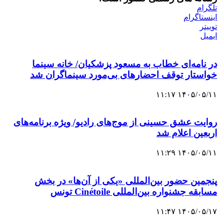
تلگرام
اینستاگرام
توییتر
ایمیل
در نامه‌ای خطاب به مسعود پزشکیان/ خانه سینما
خواستار توقف احضارهای بی‌مورد سینماگران شد
۱۴۰۵/۰۵/۱۱ ۱۱:۱۷
روایت عشق حسینی از موج‌های رادیو/ ویژه ‌برنامه‌های
اربعین اعلام شد
۱۴۰۵/۰۵/۱۱ ۱۱:۲۹
پنجمین حضور بین‌المللی «یکی از آن‌ها» در بخش
مسابقه جشنواره بین‌المللی Cinétoile تونس
۱۴۰۵/۰۵/۱۷ ۱۱:۴۷