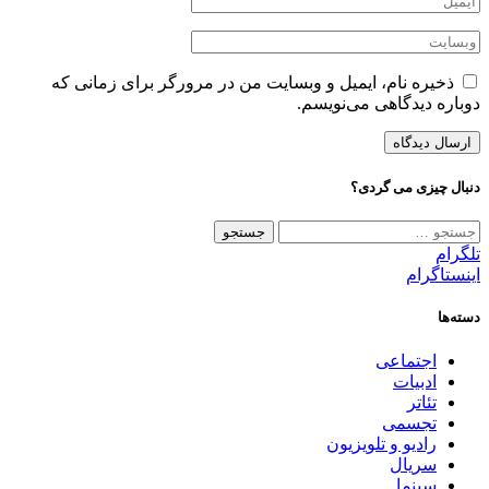
ذخیره نام، ایمیل و وبسایت من در مرورگر برای زمانی که
دوباره دیدگاهی می‌نویسم.
دنبال چیزی می گردی؟
جستجو
برای:
تلگرام
اینستاگرام
دسته‌ها
اجتماعی
ادبیات
تئاتر
تجسمی
رادیو و تلویزیون
سریال
سینما