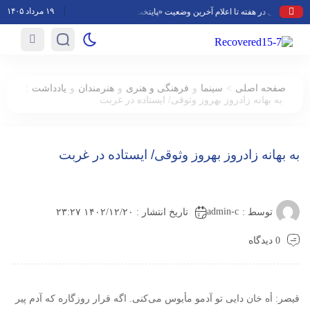
۱۹ مرداد ۱۴۰۵
ازه‌ترین برنامه‌های تلویزیون گفت
:
>
صفحه اصلی
سینما
و
فرهنگی و هنری
و
هنرمندان
و
یادداشت
به بهانه زادروز بهروز وثوقی/ ایستاده در غربت
به بهانه زادروز بهروز وثوقی/ ایستاده در غربت
admin-c
توسط :
تاریخ انتشار : ۱۴۰۲/۱۲/۲۰ ۲۳:۲۷
0 دیدگاه
قیصر: أه خان‌ دایی تو آدمو مأیوس می‌‌کنی. اگه قرار روزگاره که آدم پیر