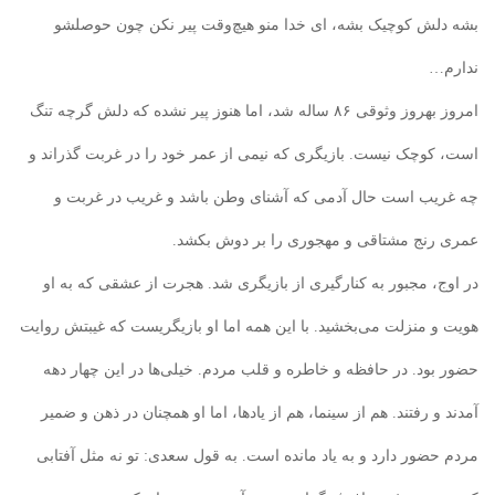
بشه دلش کوچیک بشه، ای خدا منو هیچ‌وقت پیر نکن چون حوصلشو
ندارم…
امروز بهروز وثوقی ۸۶ ساله شد، اما هنوز پیر نشده که دلش گرچه تنگ
است، کوچک نیست. بازیگری که نیمی از عمر خود را در غربت گذراند و
چه غریب است حال آدمی که آشنای وطن باشد و غریب در غربت و
عمری رنج مشتاقی و مهجوری را بر دوش بکشد.
در اوج، مجبور به کنارگیری از بازیگری شد. هجرت از عشقی که به او
هویت و منزلت می‌بخشید. با این همه اما او بازیگریست که غیبتش روایت
حضور بود. در حافظه و خاطره و قلب مردم. خیلی‌ها در این چهار دهه
آمدند و رفتند. هم از سینما، هم از یادها، اما او همچنان در ذهن و ضمیر
مردم حضور دارد و به یاد مانده است. به قول سعدی: تو نه مثل آفتابی