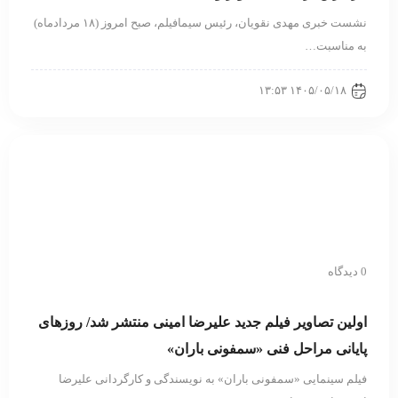
نشست خبری مهدی نقویان، رئیس سیمافیلم، صبح امروز (۱۸ مردادماه)
به مناسبت…
۱۴۰۵/۰۵/۱۸ ۱۳:۵۳
0 دیدگاه
اولین تصاویر فیلم جدید علیرضا امینی منتشر شد/ روزهای
پایانی مراحل فنی «سمفونی باران»
فیلم سینمایی «سمفونی باران» به نویسندگی و کارگردانی علیرضا