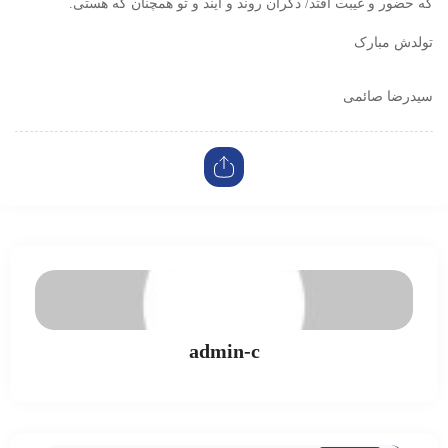
که حضور و غیبت افتد/ دگران روند و آیند و تو همچنان که هستی.
تولدش مبارک
سیدرضا صائمی
admin-c