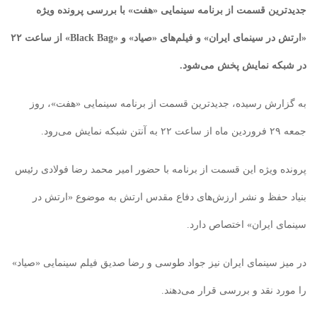
جدیدترین قسمت از برنامه سینمایی «هفت» با بررسی پرونده ویژه
«ارتش در سینمای ایران» و فیلم‌های «صیاد» و «Black Bag» از ساعت ۲۲
در شبکه نمایش پخش می‌شود.
به گزارش رسیده، جدیدترین قسمت از برنامه سینمایی «هفت»، روز
جمعه ۲۹ فروردین ماه از ساعت ۲۲ به آنتن شبکه نمایش می‌رود.
پرونده ویژه این قسمت از برنامه با حضور امیر محمد رضا فولادی رئیس
بنیاد حفظ و نشر ارزش‌های دفاع مقدس ارتش به موضوع «ارتش در
سینمای ایران» اختصاص دارد.
در میز سینمای ایران نیز جواد طوسی و رضا صدیق فیلم سینمایی «صیاد»
را مورد نقد و بررسی قرار می‌دهند.