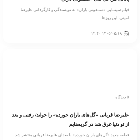
فیلم سینمایی «سمفونی باران» به نویسندگی و کارگردانی علیرضا
امینی، این روزها…
۱۴۰۵/۰۵/۱۸ ۱۲:۴۰
0 دیدگاه
علیرضا قربانی «گل‌های باران خورده» را خواند/ رفتی و بعد
از تو دنیا غرق شد در گریه‌هایم
قطعه جدید «گل‌های باران خورده» با صدای علیرضا قربانی منتشر شد.