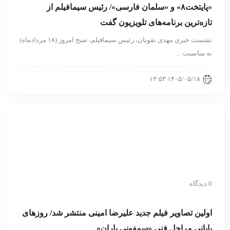
«پایتخت۸» و «سلمان فارسی»/ رئیس سیمافیلم از
تازه‌ترین برنامه‌های تلویزیون گفت
نشست خبری مهدی نقویان، رئیس سیمافیلم، صبح امروز (۱۸ مردادماه)
به مناسبت…
۱۴۰۵/۰۵/۱۸ ۱۳:۵۳
0 دیدگاه
اولین تصاویر فیلم جدید علیرضا امینی منتشر شد/ روزهای
پایانی مراحل فنی «سمفونی باران»