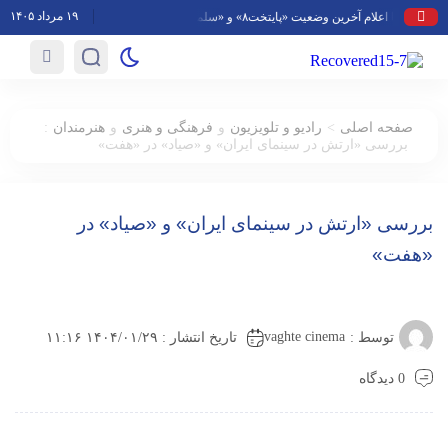
۱۹ مرداد ۱۴۰۵
:
>
صفحه اصلی
رادیو و تلویزیون
و
فرهنگی و هنری
و
هنرمندان
بررسی «ارتش در سینمای ایران» و «صیاد» در «هفت»
بررسی «ارتش در سینمای ایران» و «صیاد» در
«هفت»
vaghte cinema
توسط :
تاریخ انتشار : ۱۴۰۴/۰۱/۲۹ ۱۱:۱۶
0 دیدگاه