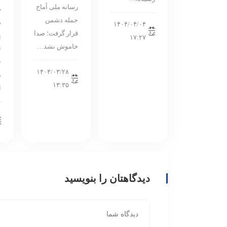
رسانه ملی آماج
ص
حمله دشمن
ه
۱۴۰۴/۰۴/۰۴
قرار گرفت؛ صدا
پ
۱۷:۲۷
خاموش نشد…
ت
خ
۱۴۰۴/۰۳/۲۸
م
۱۳:۳۵
ا
دیدگاهتان را بنویسید