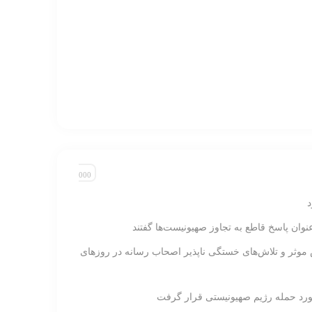
نوان پاسخ قاطع به تجاوز صهیونیست‌ها گفتند
 موثر و تلاش‌های خستگی ناپذیر اصحاب رسانه در روزهای
ورد حمله رژیم صهیونیستی قرار گرفت