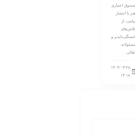
ندوق اعتباری
نر با انتشار
يامی، از
لاش‌های
ستگی‌ناپذير و
سئولانه
هالی…
۱۴۰۴/۰۳/۲۸
۱۳:۱۸