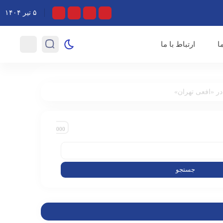
ثر و تلاش‌های خستگی ناپذیر اصحاب رسانه در روزهای خطیر کشور
۵ تیر ۱۴۰۴
ا
ارتباط با ما
ر «افعی تهران»