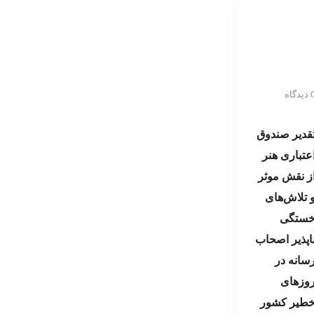
یدگاه
قدیر صندوق
عتباری هنر
ز نقش موثر
 تلاش‌های
ستگی
اپذیر اصحاب
سانه در
وزهای
طیر کشور