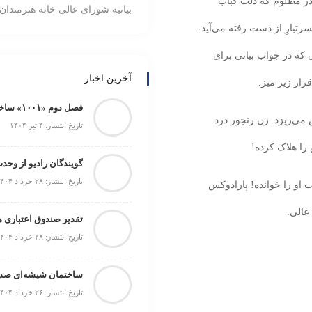
در مظلوم که دلت کباب
بیانیه شورای عالی خانه هنرمندان 
بارِ از دست رفته می‌آید.
 که در جواب بیانی برای
آخرین اخبار
رار زیر میز.
فصل دوم «۱۰۰۱» ساخته می‌شود
 می‌ریزد. زن رنجور درد
تاریخ انتشار: ۴ تیر ۱۴۰۴
را هلاک کرده!
گویندگان رادیو از وحد
تاریخ انتشار: ۲۸ خرداد ۱۴۰۴
 او را خوانده! پارادوکس
عالی.
تاریخ انتشار: ۲۸ خرداد ۱۴۰۴
ساختمان شیشه‌ای صدا 
تاریخ انتشار: ۲۶ خرداد ۱۴۰۴