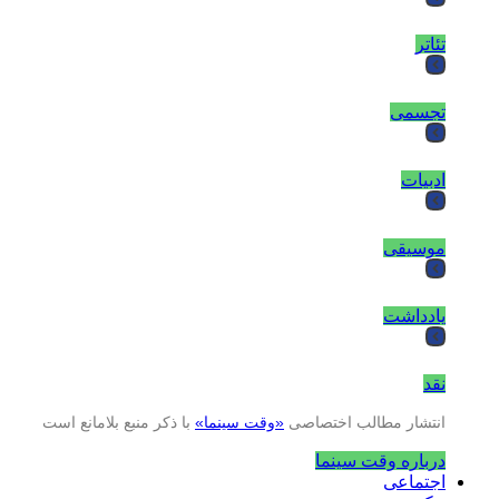
تئاتر
تجسمی
ادبیات
موسیقی
یادداشت
نقد
انتشار مطالب اختصاصی
«وقت سینما»
با ذکر منبع بلامانع است
درباره وقت سینما
اجتماعی