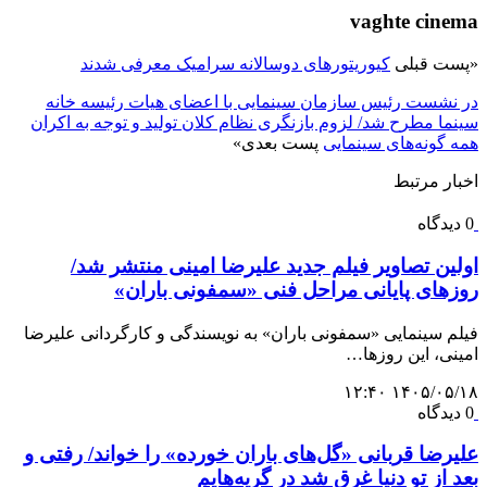
vaghte cinema
«
پست قبلی
کیوریتورهای دوسالانه سرامیک معرفی شدند
در نشست رئیس سازمان سینمایی با اعضای هیات رئیسه خانه
سینما مطرح شد/ لزوم بازنگری نظام کلان تولید و توجه به اکران
همه گونه‌های سینمایی
پست بعدی
»
اخبار مرتبط
0 دیدگاه
اولین تصاویر فیلم جدید علیرضا امینی منتشر شد/
روزهای پایانی مراحل فنی «سمفونی باران»
فیلم سینمایی «سمفونی باران» به نویسندگی و کارگردانی علیرضا
امینی، این روزها…
۱۴۰۵/۰۵/۱۸ ۱۲:۴۰
0 دیدگاه
علیرضا قربانی «گل‌های باران خورده» را خواند/ رفتی و
بعد از تو دنیا غرق شد در گریه‌هایم