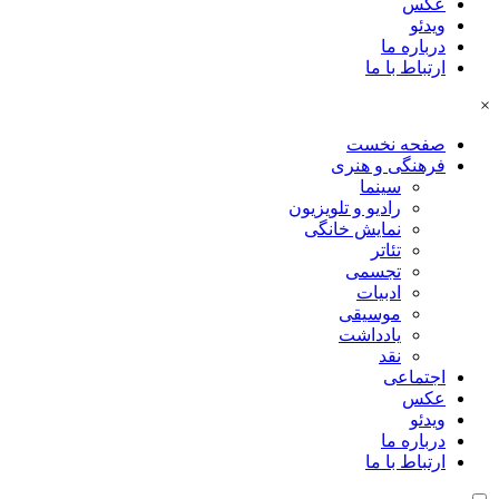
عکس
ویدئو
درباره ما
ارتباط با ما
×
صفحه نخست
فرهنگی و هنری
سینما
رادیو و تلویزیون
نمایش خانگی
تئاتر
تجسمی
ادبیات
موسیقی
یادداشت
نقد
اجتماعی
عکس
ویدئو
درباره ما
ارتباط با ما