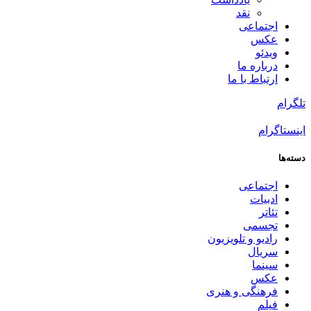
نقد
اجتماعی
عکس
ویدئو
درباره ما
ارتباط با ما
تلگرام
اینستاگرام
دسته‌ها
اجتماعی
ادبیات
تئاتر
تجسمی
رادیو و تلویزیون
سریال
سینما
عکس
فرهنگی و هنری
فیلم