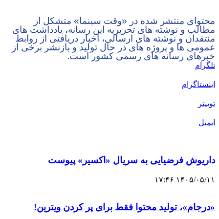
محتوای منتشر شده در «وقت سینما» متشکل از
مطالب و نوشته های تحریریه این رسانه، یادداشت های
منتقدان و نوشته های ارسالی، اخبار دریافتی از روابط
عمومی ها و پروژه های در حال تولید و بازنشر برخی از
خبرهای رسانه های رسمی کشور است.
تلگرام
اینستاگرام
توییتر
ایمیل
داریوش فرضیایی به سریال «اکسیر» پیوست
۱۴۰۵/۰۵/۱۱ ۱۷:۴۶
«درجام»، تولید محتوا فقط برای پر کردن ویترین!