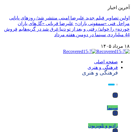
آخرین اخبار
اولین تصاویر فیلم جدید علیرضا امینی منتشر شد/ روزهای پایانی
مراحل فنی «سمفونی باران»
علیرضا قربانی «گل‌های باران
خورده» را خواند/ رفتی و بعد از تو دنیا غرق شد در گریه‌هایم
فروش
44 میلیاردی سینما در دومین هفته مرداد
۱۸ مرداد ۱۴۰۵
صفحه اصلی
فرهنگی و هنری
فرهنگی و هنری
سینما
رادیو و تلویزیون