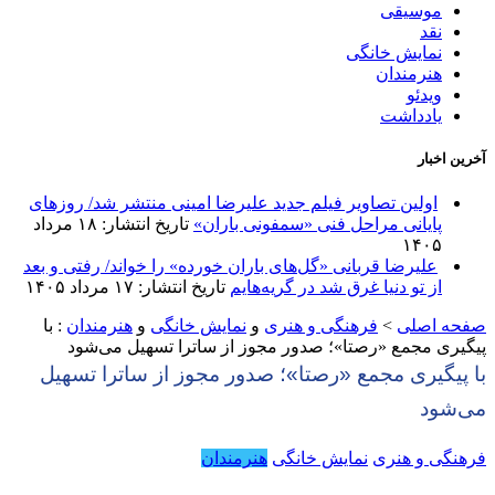
موسیقی
نقد
نمایش خانگی
هنرمندان
ویدئو
یادداشت
آخرین اخبار
اولین تصاویر فیلم جدید علیرضا امینی منتشر شد/ روزهای
پایانی مراحل فنی «سمفونی باران»
تاریخ انتشار: ۱۸ مرداد
۱۴۰۵
علیرضا قربانی «گل‌های باران خورده» را خواند/ رفتی و بعد
از تو دنیا غرق شد در گریه‌هایم
تاریخ انتشار: ۱۷ مرداد ۱۴۰۵
صفحه اصلی
>
فرهنگی و هنری
و
نمایش خانگی
و
هنرمندان
:
با
پیگیری مجمع «رصتا»؛ صدور مجوز از ساترا تسهیل می‌شود
با پیگیری مجمع «رصتا»؛ صدور مجوز از ساترا تسهیل
می‌شود
فرهنگی و هنری
نمایش خانگی
هنرمندان