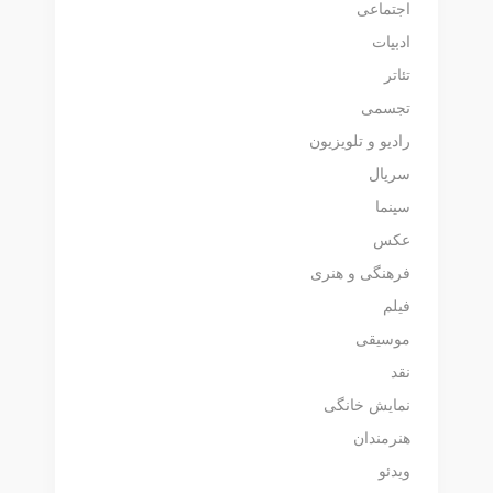
اجتماعی
ادبیات
تئاتر
تجسمی
رادیو و تلویزیون
سریال
سینما
عکس
فرهنگی و هنری
فیلم
موسیقی
نقد
نمایش خانگی
هنرمندان
ویدئو