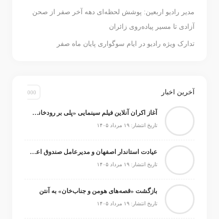
مدیر رادیو اربعین: پوشش لحظه‌ای دهه آخر صفر از صحن
آزادی تا مسیر پیاده‌روی زائران
تدارک ویژه رادیو در ایام سوگواری پایان ماه صفر
آخرین اخبار
آغاز اکران آنلاین فیلم سینمایی «پلی بر رودخانه خشک» در «هاشور»
تاریخ انتشار: ۱۹ مرداد ۱۴۰۵
عیادت استاندار اصفهان و مدیرعامل صندوق اعتباری هنر از استاد ایرج خواجه‌امیری
تاریخ انتشار: ۱۹ مرداد ۱۴۰۵
بازگشت «قصه‌های هومن و جناب‌خان» به آنتن
تاریخ انتشار: ۱۹ مرداد ۱۴۰۵