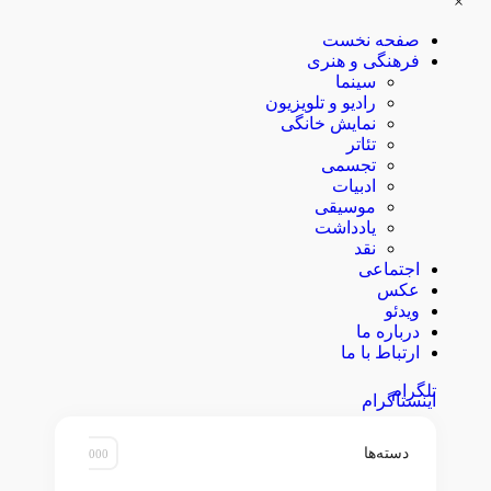
×
صفحه نخست
فرهنگی و هنری
سینما
رادیو و تلویزیون
نمایش خانگی
تئاتر
تجسمی
ادبیات
موسیقی
یادداشت
نقد
اجتماعی
عکس
ویدئو
درباره ما
ارتباط با ما
تلگرام
اینستاگرام
دسته‌ها