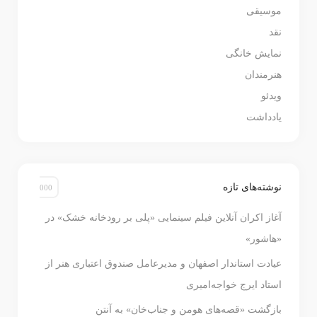
موسیقی
نقد
نمایش خانگی
هنرمندان
ویدئو
یادداشت
نوشته‌های تازه
آغاز اکران آنلاین فیلم سینمایی «پلی بر رودخانه خشک» در
«هاشور»
عیادت استاندار اصفهان و مدیرعامل صندوق اعتباری هنر از
استاد ایرج خواجه‌امیری
بازگشت «قصه‌های هومن و جناب‌خان» به آنتن