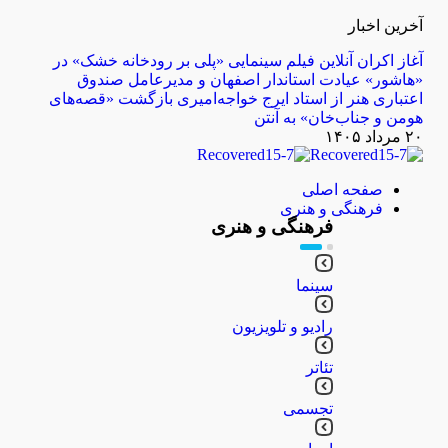
آخرین اخبار
آغاز اکران آنلاین فیلم سینمایی «پلی بر رودخانه خشک» در
«هاشور»
عیادت استاندار اصفهان و مدیرعامل صندوق
اعتباری هنر از استاد ایرج خواجه‌امیری
بازگشت «قصه‌های
هومن و جناب‌خان» به آنتن
۲۰ مرداد ۱۴۰۵
صفحه اصلی
فرهنگی و هنری
فرهنگی و هنری
سینما
رادیو و تلویزیون
تئاتر
تجسمی