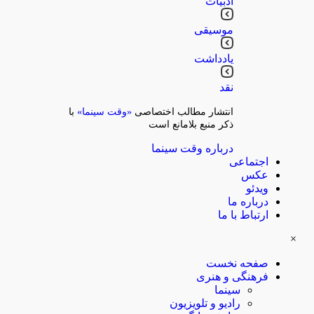
ادبیات
موسیقی
یادداشت
نقد
انتشار مطالب اختصاصی
«وقت سینما»
با
ذکر منبع بلامانع است
درباره وقت سینما
اجتماعی
عکس
ویدئو
درباره ما
ارتباط با ما
×
صفحه نخست
فرهنگی و هنری
سینما
رادیو و تلویزیون