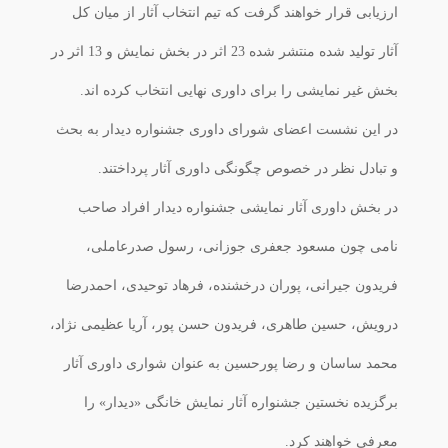
ارزیابی قرار خواهند گرفت که تیم انتخاب آثار از میان کل
آثار تولید شده منتشر شده 23 اثر در بخش نمایش و 13 اثر در
بخش غیر نمایشی را برای داوری نهایی انتخاب کرده اند.
در این نشست اعضای شورای داوری جشنواره دیدار به بحث
و تبادل نظر در خصوص چگونگی داوری آثار پرداختند.
در بخش داوری آثار نمایشی جشنواره دیدار افراد صاحب
نامی چون مسعود جعفری جوزانی، رسول صدرعاملی،
فریدون جیرانی، پوران درخشنده، فرهاد توحیدی، احمدرضا
درویش، حسین طاهری، فریدون حسن پور، آریا عظیمی نژاد،
محمد ساسان و رضا پورحسین به عنوان شواری داوری آثار
برگزیده نخستین جشنواره آثار نمایش خانگی «دیدار» را
معرفی خواهند کرد.