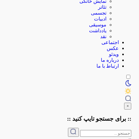
نمایش خانگی
تئاتر
تجسمی
ادبیات
موسیقی
یادداشت
نقد
اجتماعی
عکس
ویدئو
درباره ما
ارتباط با ما
×
:: برای جستجو
تایپ
کنید ::