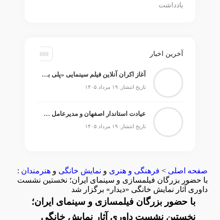
یادداشت
آخرین اخبار
آغاز اکران آنلاین فیلم سینمایی «پلی بر رودخانه خشک» در «هاشور»
تاریخ انتشار: ۱۹ مرداد ۱۴۰۵
عیادت استاندار اصفهان و مدیرعامل صندوق اعتباری هنر از استاد ایرج خواجه‌امیری
تاریخ انتشار: ۱۹ مرداد ۱۴۰۵
صفحه اصلی
>
فرهنگی و هنری
و
نمایش خانگی
و
هنرمندان
:
با حضور بزرگان فیلمسازی و سینمای ایران؛ نخستین نشست
داوری آثار نمایش خانگی «دیدار» برگزار شد
با حضور بزرگان فیلمسازی و سینمای ایران؛
نخستین نشست داوری آثار نمایش خانگی