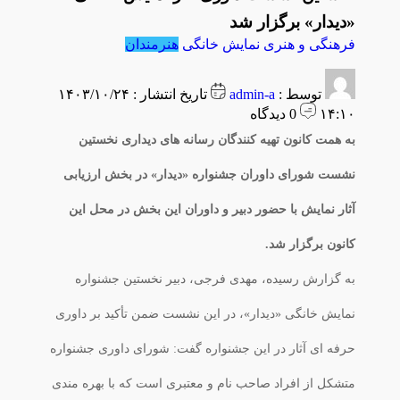
«دیدار» برگزار شد
فرهنگی و هنری
نمایش خانگی
هنرمندان
توسط :
admin-a
تاریخ انتشار : ۱۴۰۳/۱۰/۲۴
۱۴:۱۰
0 دیدگاه
به همت کانون تهیه کنندگان رسانه های دیداری نخستین
نشست شورای داوران جشنواره «دیدار» در بخش ارزیابی
آثار نمایش با حضور دبیر و داوران این بخش در محل این
کانون برگزار شد.
به گزارش رسیده، مهدی فرجی، دبیر نخستین جشنواره
نمایش خانگی «دیدار»، در این نشست ضمن تأکید بر داوری
حرفه ای آثار در این جشنواره گفت: شورای داوری جشنواره
متشکل از افراد صاحب نام و معتبری است که با بهره مندی