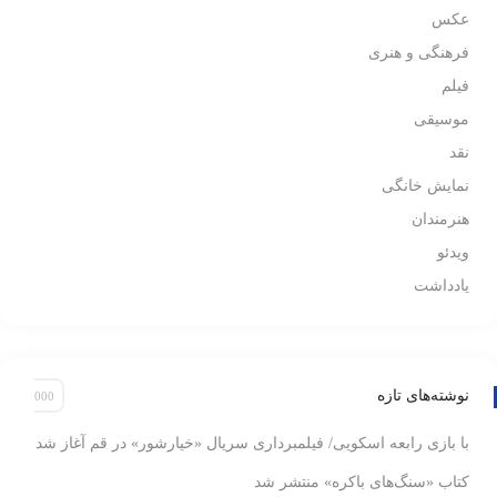
عکس
فرهنگی و هنری
فیلم
موسیقی
نقد
نمایش خانگی
هنرمندان
ویدئو
یادداشت
نوشته‌های تازه
با بازی رابعه اسکویی/ فیلمبرداری سریال «خیارشور» در قم آغاز شد
کتاب «سنگ‌های باکره» منتشر شد