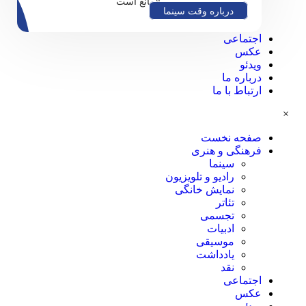
بلامانع است
درباره وقت سینما
اجتماعی
عکس
ویدئو
درباره ما
ارتباط با ما
×
صفحه نخست
فرهنگی و هنری
سینما
رادیو و تلویزیون
نمایش خانگی
تئاتر
تجسمی
ادبیات
موسیقی
یادداشت
نقد
اجتماعی
عکس