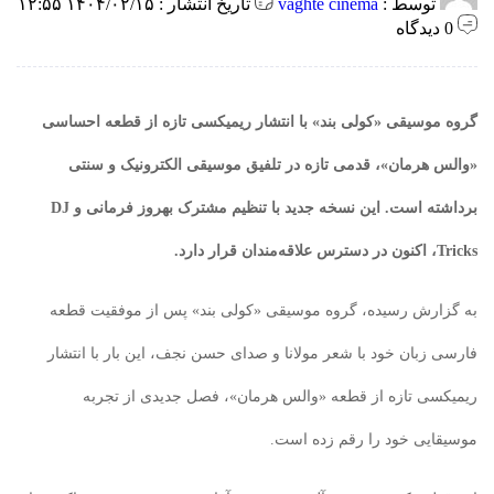
توسط :
vaghte cinema
تاریخ انتشار : ۱۴۰۴/۰۲/۱۵ ۱۲:۵۵
0 دیدگاه
گروه موسیقی «کولی بند» با انتشار ریمیکسی تازه از قطعه احساسی
«والس هرمان»، قدمی تازه در تلفیق موسیقی الکترونیک و سنتی
برداشته است. این نسخه جدید با تنظیم مشترک بهروز فرمانی و DJ
Tricks، اکنون در دسترس علاقه‌مندان قرار دارد.
به گزارش رسیده، گروه موسیقی «کولی بند» پس از موفقیت قطعه
فارسی‌ زبان خود با شعر مولانا و صدای حسن نجف، این‌ بار با انتشار
ریمیکسی تازه از قطعه «والس هرمان»، فصل جدیدی از تجربه
موسیقایی خود را رقم زده است.