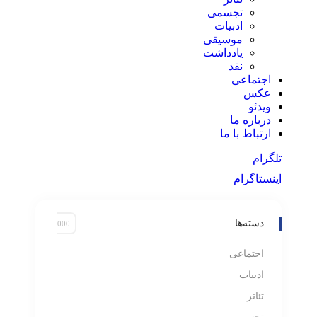
تجسمی
ادبیات
موسیقی
یادداشت
نقد
اجتماعی
عکس
ویدئو
درباره ما
ارتباط با ما
تلگرام
اینستاگرام
دسته‌ها
اجتماعی
ادبیات
تئاتر